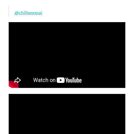
@chillwonpai