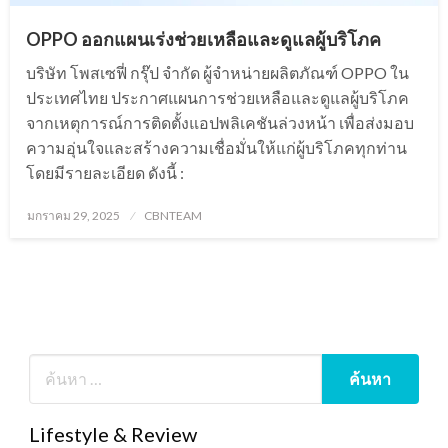
OPPO ออกแผนเร่งช่วยเหลือและดูแลผู้บริโภค
บริษัท โพสเซฟี่ กรุ๊ป จำกัด ผู้จำหน่ายผลิตภัณฑ์ OPPO ใน
ประเทศไทย ประกาศแผนการช่วยเหลือและดูแลผู้บริโภค
จากเหตุการณ์การติดตั้งแอปพลิเคชันล่วงหน้า เพื่อส่งมอบ
ความอุ่นใจและสร้างความเชื่อมั่นให้แก่ผู้บริโภคทุกท่าน
โดยมีรายละเอียด ดังนี้ :
Posted
มกราคม 29, 2025
CBNTEAM
on
Lifestyle & Review