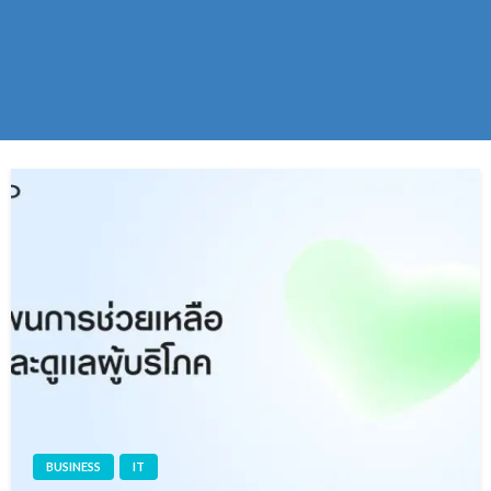
BUSINESS
IT