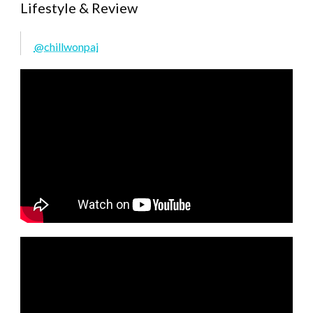
Lifestyle & Review
@chillwonpai