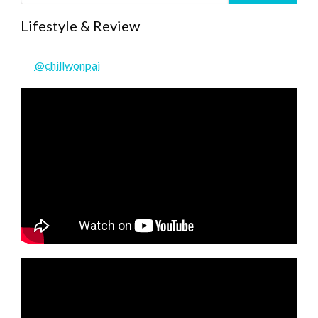
Lifestyle & Review
@chillwonpai