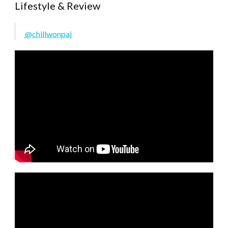
Lifestyle & Review
@chillwonpai