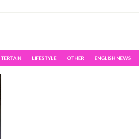
miss the world's movement.
NTERTAIN
LIFESTYLE
OTHER
ENGLISH NEWS