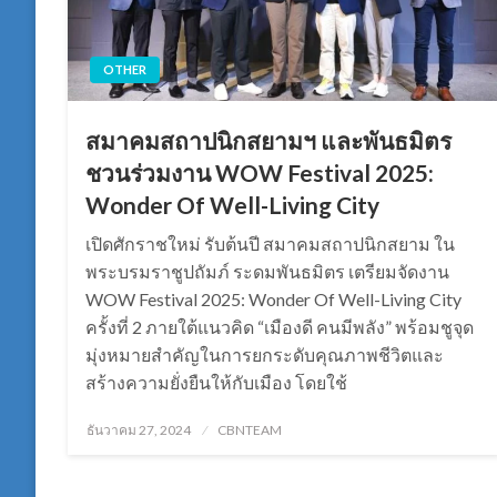
OTHER
สมาคมสถาปนิกสยามฯ และพันธมิตร
ชวนร่วมงาน WOW Festival 2025:
Wonder Of Well-Living City
เปิดศักราชใหม่ รับต้นปี สมาคมสถาปนิกสยาม ใน
พระบรมราชูปถัมภ์ ระดมพันธมิตร เตรียมจัดงาน
WOW Festival 2025: Wonder Of Well-Living City
ครั้งที่ 2 ภายใต้แนวคิด “เมืองดี คนมีพลัง” พร้อมชูจุด
มุ่งหมายสำคัญในการยกระดับคุณภาพชีวิตและ
สร้างความยั่งยืนให้กับเมือง โดยใช้
Posted
ธันวาคม 27, 2024
CBNTEAM
on