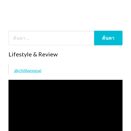
Lifestyle & Review
@chillwonpai