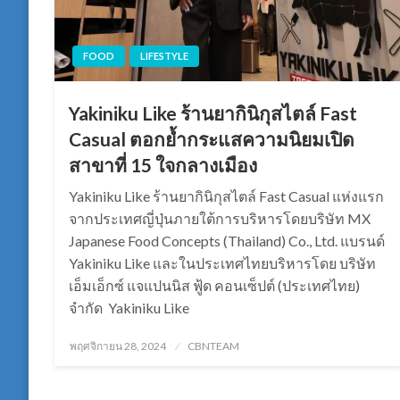
FOOD
LIFESTYLE
Yakiniku Like ร้านยากินิกุสไตล์ Fast
Casual ตอกย้ำกระแสความนิยมเปิด
สาขาที่ 15 ใจกลางเมือง
Yakiniku Like ร้านยากินิกุสไตล์ Fast Casual แห่งแรก
จากประเทศญี่ปุ่นภายใต้การบริหารโดยบริษัท MX
Japanese Food Concepts (Thailand) Co., Ltd. แบรนด์
Yakiniku Like และในประเทศไทยบริหารโดย บริษัท
เอ็มเอ็กซ์ แจแปนนิส ฟู้ด คอนเซ็ปต์ (ประเทศไทย)
จำกัด Yakiniku Like
Posted
พฤศจิกายน 28, 2024
CBNTEAM
on