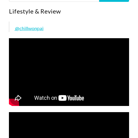
Lifestyle & Review
@chillwonpai