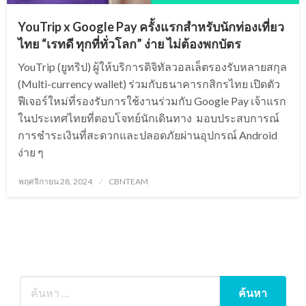
YouTrip x Google Pay ครั้งแรกสำหรับนักท่องเที่ยว
ไทย “เรทดี ทุกที่ทั่วโลก” ง่าย ไม่ต้องพกบัตร
YouTrip (ยูทริป) ผู้ให้บริการดิจิทัลวอลเล็ตรองรับหลายสกุล
(Multi-currency wallet) ร่วมกับธนาคารกสิกรไทย เปิดตัว
ฟีเจอร์ใหม่ที่รองรับการใช้งานร่วมกับ Google Pay เจ้าแรก
ในประเทศไทยที่ตอบโจทย์นักเดินทาง มอบประสบการณ์
การชำระเงินที่สะดวกและปลอดภัยผ่านอุปกรณ์ Android
ง่าย ๆ
Posted
พฤศจิกายน 28, 2024
CBNTEAM
on