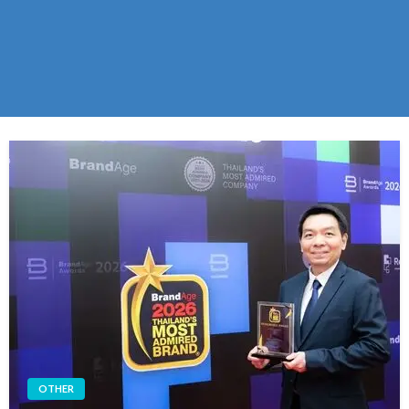
OTHER