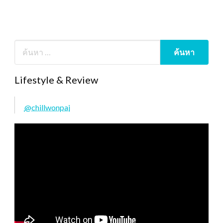
Lifestyle & Review
@chillwonpai