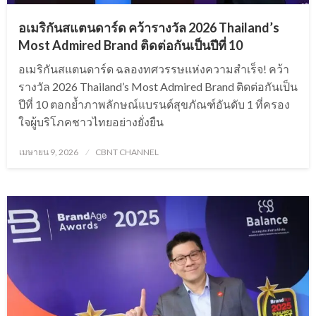
อเมริกันสแตนดาร์ด คว้ารางวัล 2026 Thailand’s
Most Admired Brand ติดต่อกันเป็นปีที่ 10
อเมริกันสแตนดาร์ด ฉลองทศวรรษแห่งความสำเร็จ! คว้า
รางวัล 2026 Thailand’s Most Admired Brand ติดต่อกันเป็น
ปีที่ 10 ตอกย้ำภาพลักษณ์แบรนด์สุขภัณฑ์อันดับ 1 ที่ครอง
ใจผู้บริโภคชาวไทยอย่างยั่งยืน
Posted
เมษายน 9, 2026
CBNT CHANNEL
on