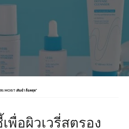
VERI: MOIST เติมฉ่ำ ล็อคสุด”
้เพื่อผิวเวรี่สตรอง