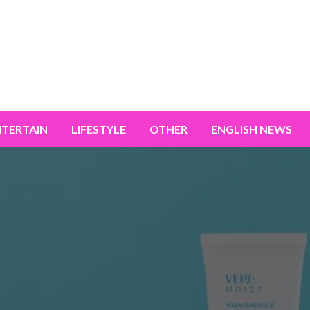
miss the world's movement.
NTERTAIN
LIFESTYLE
OTHER
ENGLISH NEWS