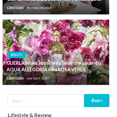
CBNTEAM
ธันวาคม 24, 2024
BEAUTY
GUERLAIN เผยโฉมน้ำหอมใหม่จากคอลเลกชัน
AQUA ALLEGORIA กลิ่น ROSA VERDE
CBNTEAM
เมษายน 5, 2025
Lifestyle & Review