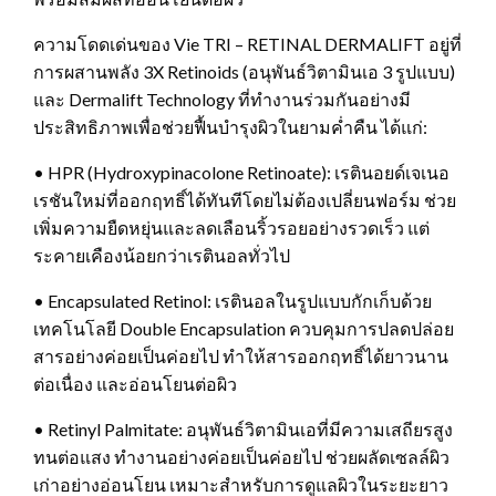
ความโดดเด่นของ Vie TRI – RETINAL DERMALIFT อยู่ที่
การผสานพลัง 3X Retinoids (อนุพันธ์วิตามินเอ 3 รูปแบบ)
และ Dermalift Technology ที่ทำงานร่วมกันอย่างมี
ประสิทธิภาพเพื่อช่วยฟื้นบำรุงผิวในยามค่ำคืน ได้แก่:
• HPR (Hydroxypinacolone Retinoate): เรตินอยด์เจเนอ
เรชันใหม่ที่ออกฤทธิ์ได้ทันทีโดยไม่ต้องเปลี่ยนฟอร์ม ช่วย
เพิ่มความยืดหยุ่นและลดเลือนริ้วรอยอย่างรวดเร็ว แต่
ระคายเคืองน้อยกว่าเรตินอลทั่วไป
• Encapsulated Retinol: เรตินอลในรูปแบบกักเก็บด้วย
เทคโนโลยี Double Encapsulation ควบคุมการปลดปล่อย
สารอย่างค่อยเป็นค่อยไป ทำให้สารออกฤทธิ์ได้ยาวนาน
ต่อเนื่อง และอ่อนโยนต่อผิว
• Retinyl Palmitate: อนุพันธ์วิตามินเอที่มีความเสถียรสูง
ทนต่อแสง ทำงานอย่างค่อยเป็นค่อยไป ช่วยผลัดเซลล์ผิว
เก่าอย่างอ่อนโยน เหมาะสำหรับการดูแลผิวในระยะยาว