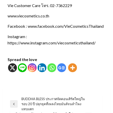
Vie Customer Care โทร. 02-7362229
www.viecosmetics.co.th
Facebook : www.facebook.com/VieCosmeticsThailand
Instagram :
https://www.instagram.com/viecosmeticsthailand/
Spread the love
แนะแนว
BUDDHA BLESS ประกาศจัดคอนเสิร์ตใหญ่ใน
รอบ 20 ปี ปลุกยุคที่เพลงไทยมันส์จนลำโพง
เรื่อง
Previous
แทบแตก
Post