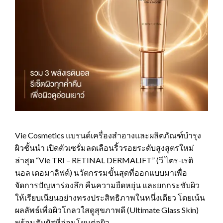
Vie Cosmetics แบรนด์เครื่องสำอางและผลิตภัณฑ์บำรุง
ผิวชั้นนำ เปิดตัวเซรั่มลดเลือนริ้วรอยระดับสูงสูตรใหม่
ล่าสุด “Vie TRI – RETINAL DERMALIFT” (วี ไตร-เรติ
นอล เดอมาลิฟต์) นวัตกรรมขั้นสุดที่ออกแบบมาเพื่อ
จัดการปัญหาร่องลึก คืนความยืดหยุ่น และยกกระชับผิว
ให้เรียบเนียนอย่างทรงประสิทธิภาพในหนึ่งเดียว โดยเน้น
ผลลัพธ์เพื่อผิวโกลวใสดูสุขภาพดี (Ultimate Glass Skin)
พร้อมสัมผัสที่อ่อนโยนต่อผิว