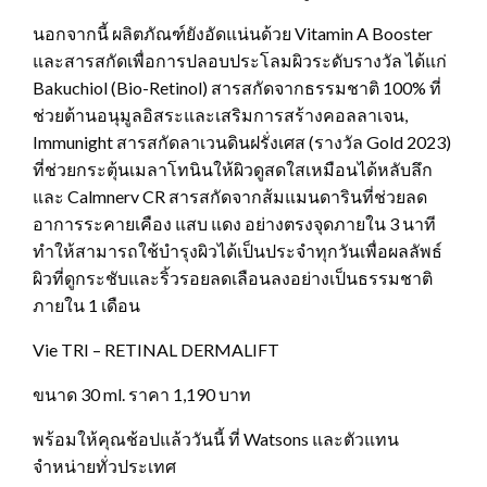
นอกจากนี้ ผลิตภัณฑ์ยังอัดแน่นด้วย Vitamin A Booster
และสารสกัดเพื่อการปลอบประโลมผิวระดับรางวัล ได้แก่
Bakuchiol (Bio-Retinol) สารสกัดจากธรรมชาติ 100% ที่
ช่วยต้านอนุมูลอิสระและเสริมการสร้างคอลลาเจน,
Immunight สารสกัดลาเวนดินฝรั่งเศส (รางวัล Gold 2023)
ที่ช่วยกระตุ้นเมลาโทนินให้ผิวดูสดใสเหมือนได้หลับลึก
และ Calmnerv CR สารสกัดจากส้มแมนดารินที่ช่วยลด
อาการระคายเคือง แสบ แดง อย่างตรงจุดภายใน 3 นาที
ทำให้สามารถใช้บำรุงผิวได้เป็นประจำทุกวันเพื่อผลลัพธ์
ผิวที่ดูกระชับและริ้วรอยลดเลือนลงอย่างเป็นธรรมชาติ
ภายใน 1 เดือน
Vie TRI – RETINAL DERMALIFT
ขนาด 30 ml. ราคา 1,190 บาท
พร้อมให้คุณช้อปแล้ววันนี้ ที่ Watsons และตัวแทน
จำหน่ายทั่วประเทศ