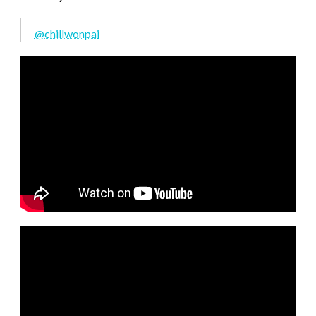
@chillwonpai