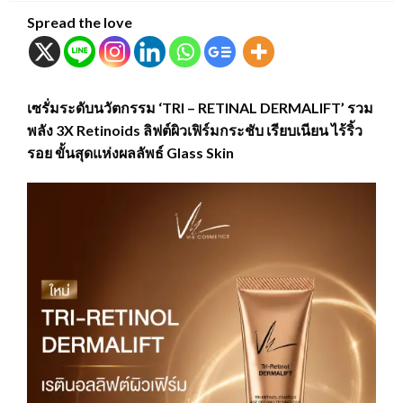
Spread the love
เซรั่มระดับนวัตกรรม ‘TRI – RETINAL DERMALIFT’ รวม
พลัง 3X Retinoids ลิฟต์ผิวเฟิร์มกระชับ เรียบเนียน ไร้ริ้ว
รอย ขั้นสุดแห่งผลลัพธ์ Glass Skin