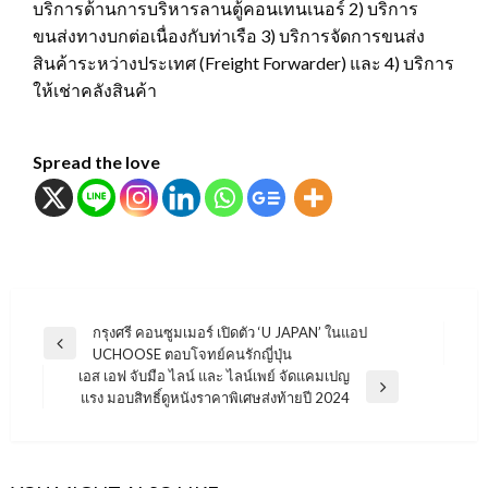
บริการด้านการบริหารลานตู้คอนเทนเนอร์ 2) บริการ
ขนส่งทางบกต่อเนื่องกับท่าเรือ 3) บริการจัดการขนส่ง
สินค้าระหว่างประเทศ (Freight Forwarder) และ 4) บริการ
ให้เช่าคลังสินค้า
Spread the love
แนะแนว
กรุงศรี คอนซูมเมอร์ เปิดตัว ‘U JAPAN’ ในแอป
Previous
UCHOOSE ตอบโจทย์คนรักญี่ปุ่น
เรื่อง
Post
เอส เอฟ จับมือ ไลน์ และ ไลน์เพย์ จัดแคมเปญ
Next
แรง มอบสิทธิ์ดูหนังราคาพิเศษส่งท้ายปี 2024
Post