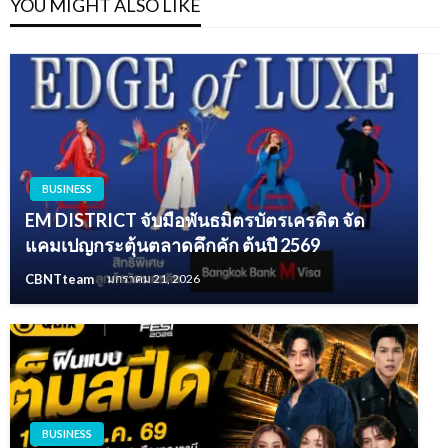
YOU MIGHT ALSO LIKE
BUSINESS
EM DISTRICT จับมือพันธมิตรบัตรเครดิต จัด
แคมเปญกระตุ้นตลาดคึกคัก ต้นปี 2569
CBNTteam
มกราคม 21, 2026
BUSINESS