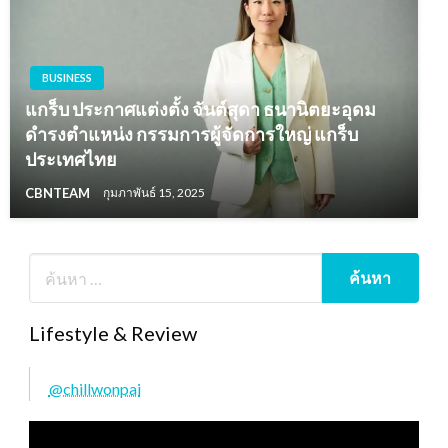
BUSINESS
แกร็บ ประกาศแต่งตั้ง จันต์สุดา ธนานิตยะอุดม
ดำรงตำแหน่ง กรรมการผู้จัดการใหญ่ แกร็บ
ประเทศไทย
CBNTEAM
กุมภาพันธ์ 15, 2025
Lifestyle & Review
@chillwonpai