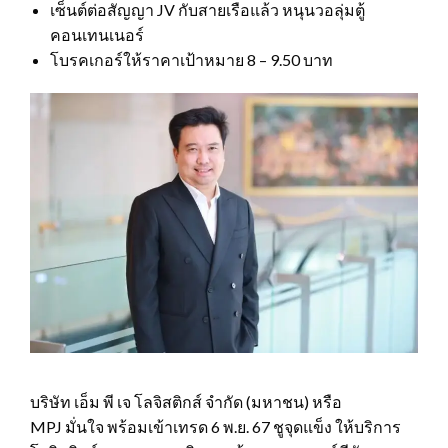
เซ็นต์ต่อสัญญา JV กับสายเรือแล้ว หนุนวอลุ่มตู้
คอนเทนเนอร์
โบรคเกอร์ให้ราคาเป้าหมาย 8 – 9.50 บาท
บริษัท เอ็ม พี เจ โลจิสติกส์ จำกัด (มหาชน) หรือ
MPJ มั่นใจ พร้อมเข้าเทรด 6 พ.ย. 67 ชูจุดแข็ง ให้บริการ