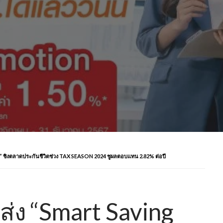
5” ชิงตลาดประกันชีวิตช่วง TAX SEASON 2024 ชูผลตอบแทน 2.82% ต่อปี
 ส่ง “Smart Saving