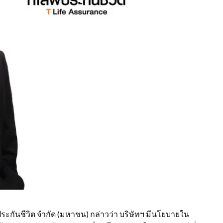
 ประกันชีวิต จำกัด (มหาชน) กล่าวว่า บริษัทฯ มีนโยบายใน