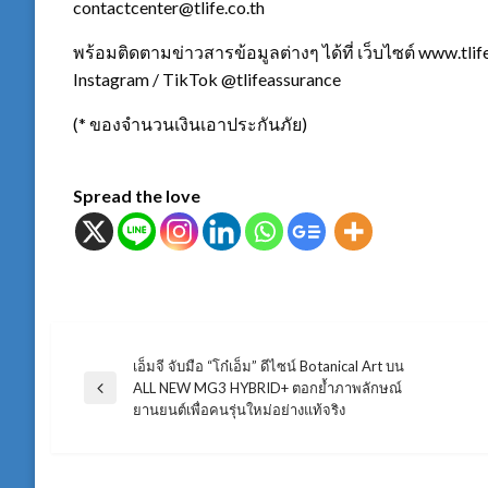
contactcenter@tlife.co.th
พร้อมติดตามข่าวสารข้อมูลต่างๆ ได้ที่ เว็บไซต์ www.tli
Instagram / TikTok @tlifeassurance
(* ของจำนวนเงินเอาประกันภัย)
Spread the love
เอ็มจี จับมือ “โก๋เอ็ม” ดีไซน์ Botanical Art บน
แนะแนว
ALL NEW MG3 HYBRID+ ตอกย้ำภาพลักษณ์
Previous
ยานยนต์เพื่อคนรุ่นใหม่อย่างแท้จริง
Post
เรื่อง