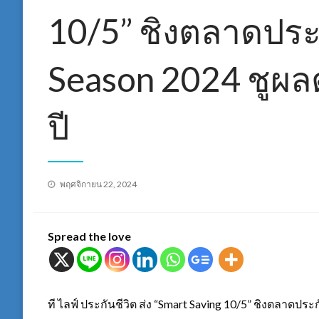
10/5” ชิงตลาดประ
Season 2024 ชูผ
ปี
Posted
พฤศจิกายน 22, 2024
on
Spread the love
ที ไลฟ์ ประกันชีวิต ส่ง “Smart Saving 10/5” ชิงตลาดปร