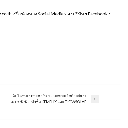
fe.co.th หรือช่องทาง Social Media ของบริษัทฯ Facebook /
อินโดรามา เวนเจอร์ส ขยายกลุ่มผลิตภัณฑ์สาร
Next
ลดแรงตึงผิว เข้าซื้อ KEMELIX และ FLOWSOLVE
Post