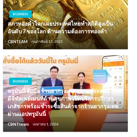
BUSINESS
สภาทองคำโลกเผยประเทศไทยทำสถิติสูงเป็น
อันดับ 7 ของโลก ด้านความต้องการทองคำ
CBNTEAM
กุมภาพันธ์ 13, 2025
BUSINESS
ทรูมันนี่ จับมือ ร้านยากรุงเทพ ขยายประสบการณ์
ดิจิทัลเพย์เมนท์ด้านสุขภาพ เปิดบริการปรึกษา
เภสัชกรพร้อมชำระซื้อสินค้าจากร้านยากรุงเทพ
ผ่านแอปทรูมันนี่
CBNTteam
เมษายน 1, 2026