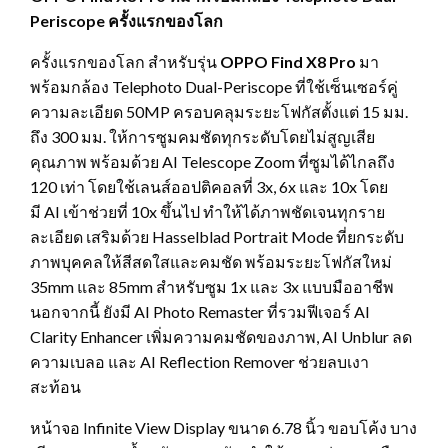
Periscope ครั้งแรกของโลก
ครั้งแรกของโลก สำหรับรุ่น
OPPO Find X8 Pro
มา
พร้อมกล้อง Telephoto Dual-Periscope ที่ใช้เซ็นเซอร์คู่
ความละเอียด 50MP ครอบคลุมระยะโฟกัสตั้งแต่ 15 มม.
ถึง 300 มม. ให้การซูมคมชัดทุกระดับโดยไม่สูญเสีย
คุณภาพ พร้อมด้วย AI Telescope Zoom ที่ซูมได้ไกลถึง
120 เท่า โดยใช้เลนส์ออปติคอลที่ 3x, 6x และ 10x โดย
มี AI เข้าช่วยที่ 10x ขึ้นไป ทำให้ได้ภาพชัดเจนทุกราย
ละเอียด เสริมด้วย Hasselblad Portrait Mode ที่ยกระดับ
ภาพบุคคลให้สีสดใสและคมชัด พร้อมระยะโฟกัสใหม่
35mm และ 85mm สำหรับซูม 1x และ 3x แบบมืออาชีพ
นอกจากนี้ ยังมี AI Photo Remaster ที่รวมฟีเจอร์ AI
Clarity Enhancer เพิ่มความคมชัดของภาพ, AI Unblur ลด
ความเบลอ และ AI Reflection Remover ช่วยลบเงา
สะท้อน
หน้าจอ Infinite View Display ขนาด 6.78 นิ้ว ขอบโค้ง บาง