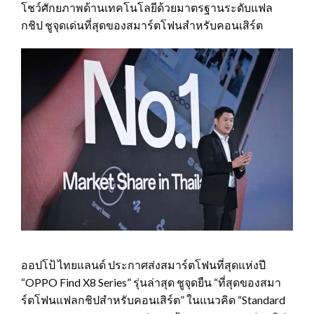
โชว์ศักยภาพด้านเทคโนโลยีด้วยมาตรฐานระดับแฟล
กชิป ชูจุดเด่นที่สุดของสมาร์ตโฟนสำหรับคอนเสิร์ต
ออปโป้ ไทยแลนด์ ประกาศส่งสมาร์ตโฟนที่สุดแห่งปี
“OPPO Find X8 Series” รุ่นล่าสุด ชูจุดยืน “ที่สุดของสมา
ร์ตโฟนแฟลกชิปสำหรับคอนเสิร์ต” ในแนวคิด “Standard