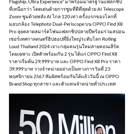
Flagship, Ultra Experience” มาพร้อมมาตรฐานแฟลกชิป
ที่เหนือกว่า โดดเด่นด้วยการซูมที่ดีที่สุดด้วย AI Telescope
Zoom ซูมด้วยพลัง AI ไกล 120 เท่า ครั้งแรกของโลกที่
มอบกล้อง Telephoto Dual-Periscope บน OPPO Find X8
Pro ลุยตลาดสมาร์ตโฟนแฟลกชิปปลายปีพร้อมร่วมสปอน
เซอร์เทศกาลดนตรีฮิปฮอปที่ยิ่งใหญ่ระดับโลก Rolling
Loud Thailand 2024 เจาะกลุ่มคนรุ่นใหม่สายคอนเสิร์ต
โดยเฉพาะ เปิดตัวพร้อมกัน 2 รุ่น ได้แก่ OPPO Find X8
ราคาเริ่มต้น 29,999 บาท และ OPPO Find X8 Pro ราคา
39,999 บาท วางจำหน่ายอย่างเป็นทางการวันที่ 23
พฤศจิกายน 2567 สัมผัสพร้อมกันได้แล้ววันนี้ ณ OPPO
Brand Shop ทุกสาขา และตัวแทนจำหน่ายทั่วประเทศ