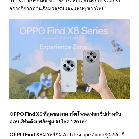
สมาร์ตโฟนระดับแฟลกชิปในวันนี้จะได้รับการตอบรับ
อย่างดีจากท่านสื่อมวลชนและแฟนๆ ชาวไทย
”
OPPO Find X8 ที่สุดของสมาร์ตโฟนแฟลกชิปสำหรับ
คอนเสิร์ตด้วยพลังซูม AI ไกล 120 เท่า
OPPO Find X8
มาพร้อม AI Telescope Zoom ซูมออปติ