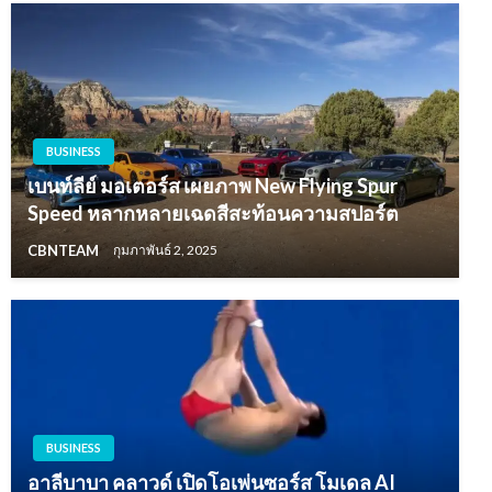
BUSINESS
เบนท์ลีย์ มอเตอร์ส เผยภาพ New Flying Spur
Speed หลากหลายเฉดสีสะท้อนความสปอร์ต
CBNTEAM
กุมภาพันธ์ 2, 2025
BUSINESS
อาลีบาบา คลาวด์ เปิดโอเพ่นซอร์ส โมเดล AI