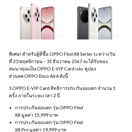
พิเศษ! สำหรับผู้ที่ซื้อ OPPO Find X8 Series ระหว่างวัน
ที่ 23 พฤศจิกายน – 31 ธันวาคม 2567 จะได้รับของ
สมนาคุณเป็น OPPO E-VIP Card และ คูปอง
ส่วนลด OPPO Enco Air4 ดังนี้
1.OPPO E-VIP Card สิทธิการประกันจอเเตก จำนวน 1
ครั้ง ภายในระยะเวลา 2 ปี
การประกันจอแตก รุ่น OPPO Find
X8 มูลค่า 15,999 บาท
การประกันจอแตก รุ่น OPPO Find
X8 Pro มูลค่า 19,999 บาท