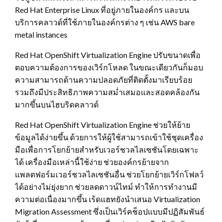
Red Hat Enterprise Linux ที่อยู่ภายในองค์กร และบน
บริการคลาวด์ที่ใช้ภายในองค์กรต่าง ๆ เช่น AWS bare
metal instances
Red Hat OpenShift Virtualization Engine ปรับขนาดเพื่อ
ตอบความต้องการของเวิร์กโหลด ในขณะเดียวกันก็มอบ
ความสามารถด้านความปลอดภัยที่ติดตั้งมาเรียบร้อย
รวมถึงมีประสิทธิภาพความสม่ำเสมอและสอดคล้องกัน
มากขึ้นบนไฮบริดคลาวด์
Red Hat OpenShift Virtualization Engine ช่วยให้ย้าย
ข้อมูลได้ง่ายขึ้น ด้วยการให้ผู้ใช้สามารถเข้าใช้ชุดเครื่อง
มือเพื่อการโยกย้ายสำหรับเวอร์ชวลไลเซชันโดยเฉพาะ
ได้ เครื่องมือเหล่านี้ใช้ง่าย ช่วยองค์กรย้ายจาก
แพลตฟอร์มเวอร์ชวลไลเซชันอื่น ช่วยโยกย้ายเวิร์กโฟลว์
ได้อย่างไม่ยุ่งยาก ช่วยลดดาวน์ไทม์ ทำให้การทำงานมี
ความต่อเนื่องมากขึ้น เร้ดแฮทยังนำเสนอ Virtualization
Migration Assessment ซึ่งเป็นเวิร์คช็อปแบบมีปฏิสัมพันธ์