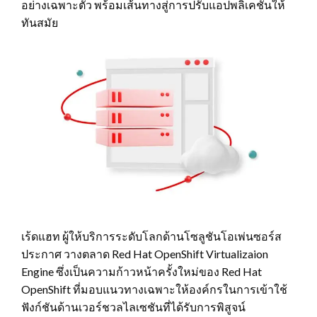
อย่างเฉพาะตัว พร้อมเส้นทางสู่การปรับแอปพลิเคชันให้
ทันสมัย
เร้ดแฮท ผู้ให้บริการระดับโลกด้านโซลูชันโอเพ่นซอร์ส
ประกาศ วางตลาด Red Hat OpenShift Virtualizaion
Engine ซึ่งเป็นความก้าวหน้าครั้งใหม่ของ Red Hat
OpenShift ที่มอบแนวทางเฉพาะให้องค์กรในการเข้าใช้
ฟังก์ชันด้านเวอร์ชวลไลเซชันที่ได้รับการพิสูจน์