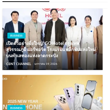
BUSINESS
เปิดตัวอย่างยิ่งใหญ่! GO Hotel กรุงเทพ
สุวรรณภูมิ แอร์พอร์ต โรงแรมแฟล็กชิปแห่งใหม่
บนทำเลทองแห่งลาดกระบัง
CBNT CHANNEL
มกราคม 19, 2026
BUSINESS