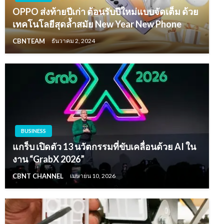
OPPO ส่งท้ายปีเก่า ต้อนรับปีใหม่แบบจัดเต็ม ด้วย
เทคโนโลยีสุดล้ำสมัย New Year New Phone
CBNTEAM
ธันวาคม 2, 2024
BUSINESS
แกร็บ เปิดตัว 13 นวัตกรรมที่ขับเคลื่อนด้วย AI ใน
งาน “GrabX 2026”
CBNT CHANNEL
เมษายน 10, 2026