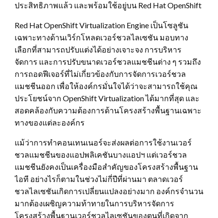
ประสิทธิภาพแล้ว และพร้อมใช้อยู่บน Red Hat OpenShift
Red Hat OpenShift Virtualization Engine เป็นโซลูชัน
เฉพาะทางด้านเวิร์กโหลดเวอร์ชวลไลเซชัน มอบทาง
เลือกที่สามารถปรับแต่งได้อย่างเจาะจง การบริหาร
จัดการ และการปรับขนาดเวอร์ชวลแมชชีนต่าง ๆ รวมถึง
การถอดฟีเจอร์ที่ไม่เกี่ยวข้องกับการจัดการเวอร์ชวล
แมชชีนออก เพื่อให้องค์กรมั่นใจได้ว่าจะสามารถใช้คุณ
ประโยชน์จาก OpenShift Virtualization ได้มากที่สุด และ
สอดคล้องกับความต้องการด้านโครงสร้างพื้นฐานเฉพาะ
ทางของแต่ละองค์กร
แม้ว่าการทำคอนเทนเนอร์จะส่งผลต่อการใช้งานเวอร์
ชวลแมชชีนของแอปพลิเคชันบางแอปฯ แต่เวอร์ชวล
แมชชีนยังคงเป็นเครื่องมือสำคัญของโครงสร้างพื้นฐาน
ไอที อย่างไรก็ตามในช่วงไม่กี่ปีที่ผ่านมา ตลาดเวอร์
ชวลไลเซชันเกิดการเปลี่ยนแปลงอย่างมาก องค์กรจำนวน
มากต้องเผชิญความท้าทายในการบริหารจัดการ
โครงสร้างพื้นฐานเวอร์ชวลไลเซชันของตนที่เกิดจาก