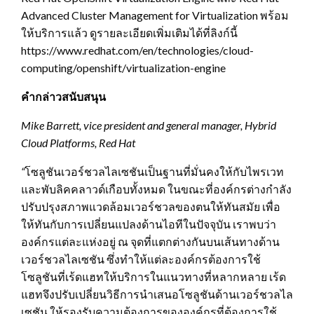
Advanced Cluster Management for Virtualization พร้อม
ให้บริการแล้ว ดูรายละเอียดเพิ่มเติมได้ที่ลิงก์นี้
https://www.redhat.com/en/technologies/cloud-
computing/openshift/virtualization-engine
คำกล่าวสนับสนุน
Mike Barrett, vice president and general manager, Hybrid
Cloud Platforms, Red Hat
“
โซลูชันเวอร์ชวลไลเซชันเป็นฐานที่มั่นคงให้กับไพรเวท
และพับลิคคลาวด์เกือบทั้งหมด ในขณะที่องค์กรต่างกำลัง
ปรับปรุงสภาพแวดล้อมเวอร์ชวลของตนให้ทันสมัย เพื่อ
ให้ทันกับการเปลี่ยนแปลงด้านไอทีในปัจจุบัน เราพบว่า
องค์กรแต่ละแห่งอยู่ ณ จุดที่แตกต่างกันบนเส้นทางด้าน
เวอร์ชวลไลเซชัน ซึ่งทำให้แต่ละองค์กรต้องการใช้
โซลูชันที่เร้ดแฮทให้บริการในแนวทางที่หลากหลาย เร้ด
แฮทจึงปรับเปลี่ยนวิธีการนำเสนอโซลูชันด้านเวอร์ชวลไล
เซชัน ให้รองรับความต้องการขององค์กรที่ต้องการใช้