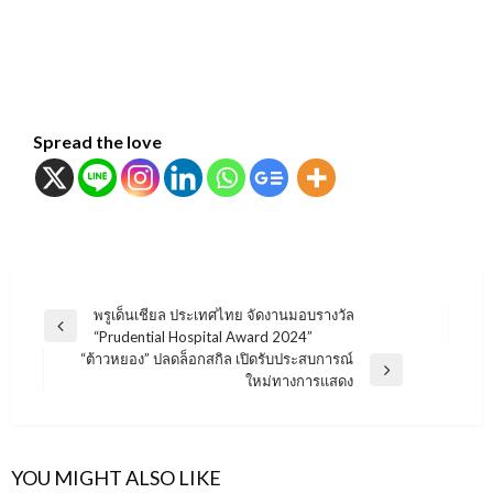
Spread the love
แนะแนว
พรูเด็นเชียล ประเทศไทย จัดงานมอบรางวัล
Previous
“Prudential Hospital Award 2024”
เรื่อง
Post
“ต้าวหยอง” ปลดล็อกสกิล เปิดรับประสบการณ์
Next
ใหม่ทางการแสดง
Post
YOU MIGHT ALSO LIKE