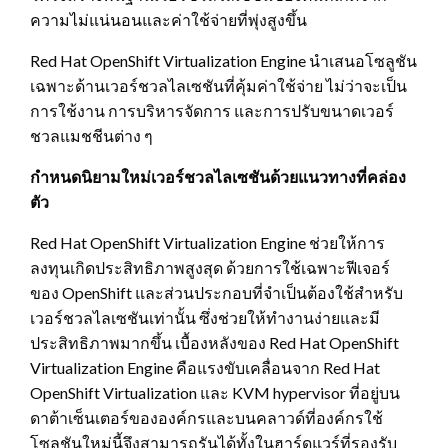
ความไม่แน่นอนและค่าใช้จ่ายที่พุ่งสูงขึ้น
Red Hat OpenShift Virtualization Engine นำเสนอโซลูชัน
เฉพาะด้านเวอร์ชวลไลเซชันที่คุ้มค่าใช้จ่าย ไม่ว่าจะเป็น
การใช้งาน การบริหารจัดการ และการปรับขนาดเวอร์
ชวลแมชชีนต่าง ๆ
กำหนดนิยามใหม่เวอร์ชวลไลเซชันด้วยแนวทางที่คล่อง
ตัว
Red Hat OpenShift Virtualization Engine ช่วยให้การ
ลงทุนเกิดประสิทธิภาพสูงสุด ด้วยการใช้เฉพาะฟีเจอร์
ของ OpenShift และส่วนประกอบที่จำเป็นต้องใช้สำหรับ
เวอร์ชวลไลเซชันเท่านั้น ซึ่งช่วยให้ทำงานง่ายและมี
ประสิทธิภาพมากขึ้น เบื้องหลังของ Red Hat OpenShift
Virtualization Engine คือแรงขับเคลื่อนจาก Red Hat
OpenShift Virtualization และ KVM hypervisor ที่อยู่บน
ดาต้าเซ็นเตอร์ขององค์กรและบนคลาวด์ที่องค์กรใช้
โซลูชันใหม่นี้จึงสามารถรันได้ทั้งในฮาร์ดแวร์ที่รองรับ