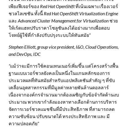
เพียงฟีเจอร์ของ
Red Hat OpenShift
ที่เน้นเฉพาะเรื่องเวอร์
ชวลไลเซชัน ทั้งนี้
Red Hat OpenShift Virtualization Engine
และ
Advanced Cluster Management for Virtualization
ช่วย
ให้เร้ดแฮทปรับราคาโซลูชันลงได้อย่างมากเพื่อตอบ
โจทย์ผู้ใช้ที่กำลังปรับปรุงระบบให้ทันสมัย”
Stephen Elliott, group vice president, I&O, Cloud Operations,
and DevOps, IDC
“
แม้ว่าจะมีการใช้คอนเทนเนอร์เพิ่มขึ้น แต่โครงสร้างพื้น
ฐานแบบเวอร์ชวลยังคงเป็นหนึ่งในแกนหลักของการ
ประมวลผลที่ทันสมัยสำหรับแอปพลิเคชันสำคัญ ๆ ที่ขับ
เคลื่อนอุตสาหกรรมที่มีมูลค่าหลายพันล้านดอลลาร์
เนื่องจากองค์กรจำนวนมากต้องเผชิญกับข้อจำกัดด้านงบ
ประมาณ พวกเขากำลังมองหาทางเลือกด้านการบริหาร
จัดการเวอร์ชวลแมชชีนที่มีประสิทธิภาพ ที่สามารถลด
ความซับซ้อน ปรับขนาดได้ ทรงประสิทธิภาพ และ มี
ความปลอดภัย”