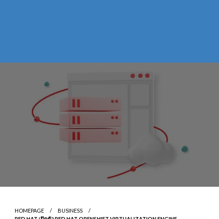
HOMEPAGE
BUSINESS
RED HAT เปิดตัว RED HAT OPENSHIFT VIRTUALIZATION ENGINE