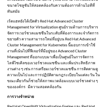
ขนาดโซลูชันให้สอดคล้องกับความต้องการด้านไอทีที่
ทันสมัย
เร้ดแฮทยังได้เปิดตัว Red Hat Advanced Cluster
Management for Virtualization ศูนย์รวมด้านการบริหาร
จัดการเวอร์ชวลแมชชีนในระดับที่ต้องการและจำกัดการ
ขยายตัว ความสามารถใหม่ที่อยู่บน Red Hat Advanced
Cluster Management for Kubernetes นี้มอบการเข้าใช้
งานที่เน้นไปที่ฟีเจอร์ที่มีอยู่ของ Advanced Cluster
Management ที่ออกแบบมาเพื่อเป็นศูนย์ในการจัดการ
ไลฟ์ไซเคิลของเวอร์ชวลแมชชีน และเพิ่มประสิทธิภาพ
งานต่าง ๆ เช่น การเตรียมเวอร์ชวลแมชชีน การติดตามดู
ความเป็นไป และการปฏิบัติตามกฎระเบียบในแต่ละวัน ใน
ขณะเดียวกันก็ช่วยให้สภาพแวดล้อมแบบเวอร์ชวลต่าง ๆ
ขององค์กร มีความสอดคล้องกัน
การวางจำหน่าย
Red Hat OpenShift Virtualization Engine และ Red Hat