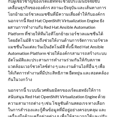
กับผู้เชี่ยวชาญของเร้ดแฮทที่จะช่วยประเมินปัจจัยขับ
เคลื่อนธุรกิจขององค์กร สถานะปัจจุบัน และเส้นทางการ
โยกย้ายเวอร์ชวลแมชชีนที่มีความเสี่ยงต่ำให้กับองค์กร
นอกจากนี้ Red Hat OpenShift Virtualization Engine ยัง
ผสานการทำงานกับ Red Hat Ansible Automation
Platform ที่ช่วยให้ทีมไอทีโยกย้ายเวอร์ชวลแมชชีนได้
โดยอัตโนมัติ รวมถึงช่วยให้งานด้านการจัดการเวอร์ชวล
แมชชีนในแต่ละวันเป็นอัตโนมัติ ทั้งนี้ Red Hat Ansible
Automation Platform ช่วยให้องค์กรสามารถสร้างระบบ
อัตโนมัติและประสานการทำงานร่วมกันให้กับสภาพ
แวดล้อมเวอร์ชวลไลซ์ต่าง ๆ และงานด้านไอทีอื่น ๆ เพื่อ
ให้เกิดการทำงานที่มีประสิทธิภาพ ยืดหยุ่น และสอดคล้อง
กันในวงกว้าง
นอกจากนี้ ระบบนิเวศพันธมิตรของเร้ดแฮทยังให้การ
สนับสนุน Red Hat OpenShift Virtualization Engine ด้วย
ความสามารถต่าง ๆ เช่น โซลูชันด้านสตอเรจ ทางเลือก
ในการสำรองและกู้คืนข้อมูลที่มีอยู่อย่างครอบคลุม และ
เครื่องมือด้านเครือข่ายต่าง ๆ เพื่อให้สามารถใช้และปรับ