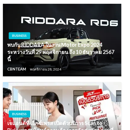
BUSINESS
พบกับ RIDDARA ในงาน Motor Expo 2024
ระหว่างวันที่ 29 พฤศจิกายน ถึง 10 ธันวาคม 2567
นี้
CBNTEAM
พฤศจิกายน 28, 2024
BUSINESS
เจแอนด์ที เอ็กซ์เพรส เปิดตัวบริการ Scan to