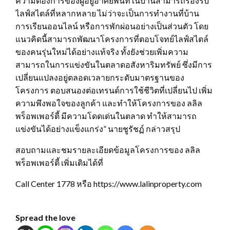
ความต้องการของผู้อยู่อาศัยพื้นที่ในบ้านสามารถรองรับ
ไลฟ์สไตล์ที่หลากหลาย ไม่ว่าจะเป็นการทำงานที่บ้าน
การเรียนออนไลน์ หรือการพักผ่อนอย่างเป็นส่วนตัว โดย
แนวคิดนี้สามารถพัฒนาโครงการที่ตอบโจทย์ไลฟ์สไตล์
ของคนรุ่นใหม่ได้อย่างแท้จริง ทั้งยังช่วยเพิ่มความ
สามารถในการแข่งขันในตลาดอสังหาริมทรัพย์ ซึ่งมีการ
เปลี่ยนแปลงอยู่ตลอดเวลายกระดับมาตรฐานของ
โครงการ ตอบสนองต่อเทรนด์การใช้ชีวิตที่เปลี่ยนไป เพิ่ม
ความพึงพอใจของลูกค้า และทำให้โครงการของ ลลิล
พร็อพเพอร์ตี้ มีความโดดเด่นในตลาด ทำให้สามารถ
แข่งขันได้อย่างแข็งแกร่ง” นายชูรัชฏ์ กล่าวสรุป
สอบถามและชมรายละเอียดข้อมูลโครงการของ ลลิล
พร็อพเพอร์ตี้ เพิ่มเติมได้ที่
Call Center 1778 หรือ https://www.lalinproperty.com
Spread the love