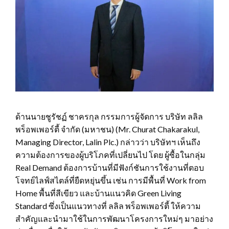
ด้านนายชูรัชฏ์ ชาครกุล กรรมการผู้จัดการ บริษัท ลลิล
พร็อพเพอร์ตี้ จำกัด (มหาชน) (Mr. Churat Chakarakul,
Managing Director, Lalin Plc.) กล่าวว่า บริษัทฯ เห็นถึง
ความต้องการของผู้บริโภคที่เปลี่ยนไป โดย ผู้ซื้อในกลุ่ม
Real Demand ต้องการบ้านที่มีฟังก์ชันการใช้งานที่ตอบ
โจทย์ไลฟ์สไตล์ที่ยืดหยุ่นขึ้น เช่น การมีพื้นที่ Work from
Home พื้นที่สีเขียว และบ้านแนวคิด Green Living
Standard ซึ่งเป็นแนวทางที่ ลลิล พร็อพเพอร์ตี้ ให้ความ
สำคัญและนำมาใช้ในการพัฒนาโครงการใหม่ๆ มาอย่าง