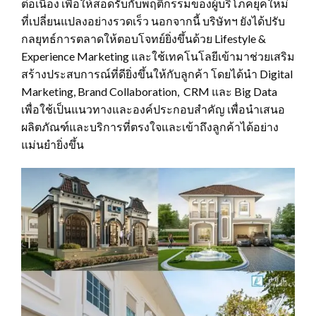
ต่อเนื่อง เพื่อให้สอดรับกับพฤติกรรมของผู้บริโภคยุคใหม่
ที่เปลี่ยนแปลงอย่างรวดเร็ว นอกจากนี้ บริษัทฯ ยังได้ปรับ
กลยุทธ์การตลาดให้ตอบโจทย์ยิ่งขึ้นด้วย Lifestyle &
Experience Marketing และใช้เทคโนโลยีเข้ามาช่วยเสริม
สร้างประสบการณ์ที่ดียิ่งขึ้นให้กับลูกค้า โดยได้นำ Digital
Marketing, Brand Collaboration, CRM และ Big Data
เพื่อใช้เป็นแนวทางและองค์ประกอบสำคัญ เพื่อนำเสนอ
ผลิตภัณฑ์และบริการที่ตรงใจและเข้าถึงลูกค้าได้อย่าง
แม่นยำยิ่งขึ้น