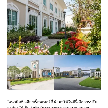
“แนวคิดที่ ลลิล พร็อพเพอร์ตี้ นำมาใช้ในปีนี้ คือการปรับ
องค์กรให้เป็น Agile Organization ผ่านกระบวนการ