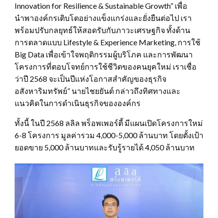
Innovation for Resilience & Sustainable Growth” เพื่อ
นำพาองค์กรเติบโตอย่างแข็งแกร่งและยั่งยืนต่อไป เรา
พร้อมปรับกลยุทธ์ให้สอดรับกับภาวะเศรษฐกิจ ทั้งด้าน
การตลาดแบบ Lifestyle & Experience Marketing, การใช้
Big Data เพื่อเข้าใจพฤติกรรมผู้บริโภค และการพัฒนา
โครงการที่ตอบโจทย์การใช้ชีวิตของคนยุคใหม่ เราเชื่อ
ว่าปี 2568 จะเป็นปีแห่งโอกาสสำคัญของธุรกิจ
อสังหาริมทรัพย์” นายไชยยันต์ กล่าวถึงทิศทางและ
แนวคิดในการดำเนินธุรกิจขององค์กร
ทั้งนี้ ในปี 2568 ลลิล พร็อพเพอร์ตี้ มีแผนเปิดโครงการใหม่
6-8 โครงการ มูลค่ารวม 4,000-5,000 ล้านบาท โดยตั้งเป้า
ยอดขาย 5,000 ล้านบาทและรับรู้รายได้ 4,050 ล้านบาท