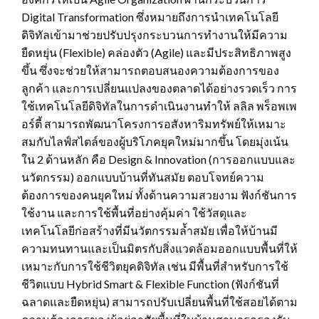
Digital Transformation ซึ่งหมายถึงการนำเทคโนโลยี
ดิจิทัลเข้ามาช่วยปรับปรุงกระบวนการทำงานให้มีความ
ยืดหยุ่น (Flexible) คล่องตัว (Agile) และมีประสิทธิภาพสูง
ขึ้น ซึ่งจะช่วยให้สามารถตอบสนองความต้องการของ
ลูกค้า และการเปลี่ยนแปลงของตลาดได้อย่างรวดเร็ว การ
ใช้เทคโนโลยีดิจิทัลในการดำเนินงานทำให้ ลลิล พร็อพเพ
อร์ตี้ สามารถพัฒนาโครงการอสังหาริมทรัพย์ให้เหมาะ
สมกับไลฟ์สไตล์ของผู้บริโภคยุคใหม่มากขึ้น โดยมุ่งเน้น
ใน 2 ด้านหลัก คือ Design & Innovation (การออกแบบและ
นวัตกรรม) ออกแบบบ้านที่ทันสมัย ตอบโจทย์ความ
ต้องการของคนยุคใหม่ ทั้งด้านความสวยงาม ฟังก์ชันการ
ใช้งาน และการใช้พื้นที่อย่างคุ้มค่า ใช้วัสดุและ
เทคโนโลยีก่อสร้างที่มีนวัตกรรมล้ำสมัย เพื่อให้บ้านมี
ความทนทานและเป็นมิตรกับสิ่งแวดล้อมออกแบบพื้นที่ให้
เหมาะกับการใช้ชีวิตยุคดิจิทัล เช่น มีพื้นที่สำหรับการใช้
ชีวิตแบบ Hybrid Smart & Flexible Function (ฟังก์ชันที่
ฉลาดและยืดหยุ่น) สามารถปรับเปลี่ยนพื้นที่ใช้สอยได้ตาม