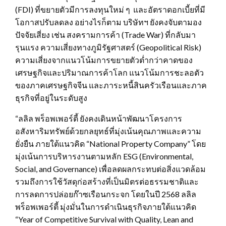
(FDI) ที่ขยายตัวมีการลงทุนใหม่ ๆ และอัตราดอกเบี้ยที่มี
โอกาสปรับลดลง อย่างไรก็ตาม บริษัทฯ ยังคงจับตามอง
ปัจจัยเสี่ยง เช่น สงครามการค้า (Trade War) ที่กลับมา
รุนแรง ความเสี่ยงทางภูมิรัฐศาสตร์ (Geopolitical Risk)
ความเสี่ยงจากแนวโน้มการขยายตัวต่ำกว่าคาดของ
เศรษฐกิจและปริมาณการค้าโลก แนวโน้มการชะลอตัว
ของภาคเศรษฐกิจจีน และภาระหนี้สินครัวเรือนและภาค
ธุรกิจที่อยู่ในระดับสูง
“ลลิล พร็อพเพอร์ตี้ ยังคงเดินหน้าพัฒนาโครงการ
อสังหาริมทรัพย์ด้วยกลยุทธ์ที่มุ่งเน้นคุณภาพและความ
ยั่งยืน ภายใต้แนวคิด “National Property Company” โดย
มุ่งเน้นการบริหารงานตามหลัก ESG (Environmental,
Social, and Governance) เพื่อลดผลกระทบต่อสิ่งแวดล้อม
รวมถึงการใช้วัสดุก่อสร้างที่เป็นมิตรต่อธรรมชาติและ
การลดการปล่อยก๊าซเรือนกระจก โดยในปี 2568 ลลิล
พร็อพเพอร์ตี้ มุ่งมั่นในการดำเนินธุรกิจภายใต้แนวคิด
“Year of Competitive Survival with Quality, Lean and