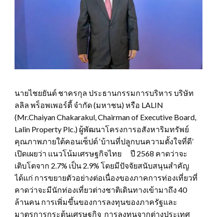
นายไชยยันต์ ชาครกุล ประธานกรรมการบริหาร บริษัท
ลลิล พร็อพเพอร์ตี้ จำกัด (มหาชน) หรือ LALIN
(Mr.Chaiyan Chakarakul, Chairman of Executive Board,
Lalin Property Plc.) ผู้พัฒนาโครงการอสังหาริมทรัพย์
คุณภาพภายใต้คอนเซ็ปต์ ‘บ้านที่ปลูกบนความตั้งใจที่ดี’
เปิดเผยว่า แนวโน้มเศรษฐกิจไทย ปี 2568 คาดว่าจะ
เติบโตจาก 2.7% เป็น 2.9% โดยมีปัจจัยสนับสนุนสำคัญ
ได้แก่ การขยายตัวอย่างต่อเนื่องของภาคการท่องเที่ยวที่
คาดว่าจะมีนักท่องเที่ยวต่างชาติเดินทางเข้ามาถึง 40
ล้านคน การเพิ่มขึ้นของการลงทุนของภาครัฐและ
มาตรการกระตุ้นเศรษฐกิจ การลงทุนจากต่างประเทศ