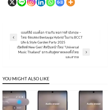
แนะแนว
เบนท์ลีย์ แบงค็อก ร่วมกับ หอการค้าอังกฤษ –
ไทย จัดแสดง Bentayga Hybrid ในงาน BCCT
เรื่อง
Previous
Life & Style Garden Party 2025
Post
เปิดลิสต์ New Gen! ศิลปินหน้าใหม่ “Universal
Music Thailand” ยกระดับสู่ตลาดเพลงทั้งไทย
Next
และสากล
Post
YOU MIGHT ALSO LIKE