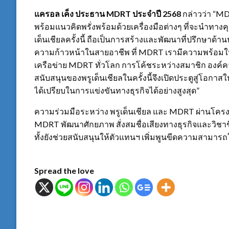
แครอล เค็ง ประธาน
MDRT ประจำปี 2568
กล่าวว่า “MD
พร้อมแนวคิดพรั่งพร้อมด้วยเครื่องมือต่างๆ ที่จะนำท
เด็นเชียลครั้งนี้ ถือเป็นการสร้างและพัฒนาที่ปรึกษาด
ความก้าวหน้าในสายอาชีพ ที่ MDRT เรามีความพร้อมใ
เครือข่าย MDRT ทั่วโลก การโค้ชระหว่างสมาชิก องค์ความ
สนับสนุนของพรูเด็นเชียลในครั้งนี้จึงเปิดประตูสู่โอกา
ได้เปรียบในการแข่งขันทางธุรกิจได้อย่างสูงสุด”
ความร่วมมือระหว่าง พรูเด็นเชียล และ MDRT ผ่านโครงกา
MDRT พัฒนาศักยภาพ สั่งสมชื่อเสียงทางธุรกิจและวิชาชี
ทั้งยังช่วยสนับสนุนให้ตัวแทนฯ เพิ่มพูนขีดความสามารถใ
Spread the love