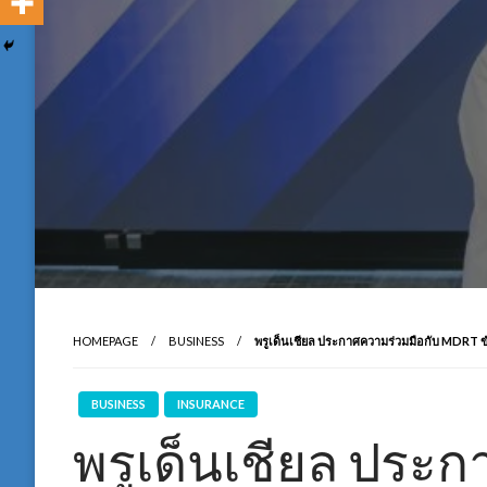
HOMEPAGE
BUSINESS
พรูเด็นเชียล ประกาศความร่วมมือกับ MDRT ข
BUSINESS
INSURANCE
พรูเด็นเชียล ประ