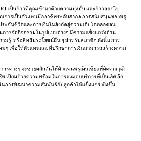
RT เป็นก้าวที่คุณเข้ามาด้วยความมุ่งมั่น และก้าวออกไป
างคุณการเป็นตัวแทนมืออาชีพระดับสากล การสนับสนุนของพรู
้านประกันชีวิตและการเงินในสังกัดสู่ความเติบโตตลอดจน
นการจัดกิจกรรมในรูปแบบต่างๆ มีความแข็งแกร่งด้าน
รู้ หรือสิทธิประโยชน์อื่น ๆ สำหรับสมาชิก ดังนั้น การ
สใหม่ๆ เพื่อให้ตัวแทนและที่ปรึกษาการเงินสามารถสร้างความ
รต่างๆ จะช่วยผลักดันให้ตัวแทนพรูเด็นเชียลที่ติดคุณวุฒิ
พ เปี่ยมด้วยความพร้อมในการส่งมอบบริการที่เป็นเลิศ อีก
นการพัฒนาความสัมพันธ์กับลูกค้าให้แข็งแกร่งยิ่งขึ้น