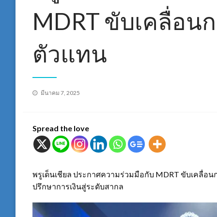
MDRT ขับเคลื่อนก
ตัวแทน
Posted
มีนาคม 7, 2025
on
Spread the love
พรูเด็นเชียล ประกาศความร่วมมือกับ MDRT ขับเคลื่อน
ปรึกษาการเงินสู่ระดับสากล