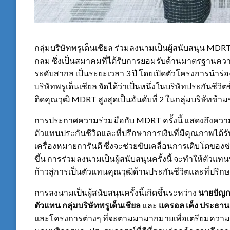
กลุ่มบริษัทพรูเด็นเชียล ร่วมลงนามเป็นผู้สนับสนุน MDR
กลม ซึ่งเป็นสมาคมที่ได้รับการยอมรับด้านมาตรฐานควา
ระดับสากล เป็นระยะเวลา 3 ปี โดยเปิดตัวโครงการนำร่
บริษัทพรูเด็นเชียล จัดได้ว่าเป็นหนึ่งในบริษัทประกันชีว
ติดคุณวุฒิ MDRT สูงสุดเป็นอันดับที่ 2 ในกลุ่มบริษัทข้าม
การประกาศความร่วมมือกับ MDRT ครั้งนี้ แสดงถึงความม
ตัวแทนประกันชีวิตและที่ปรึกษาการเงินที่มีคุณภาพได้
เครื่องหมายการันตี ซึ่งจะช่วยขับเคลื่อนการเติบโตขอ
ขึ้น การร่วมลงนามเป็นผู้สนับสนุนครั้งนี้ จะทำให้ตัวแทนพ
ก้าวสู่การเป็นตัวแทนคุณวุฒิด้านประกันชีวิตและที่ปรึ
การลงนามเป็นผู้สนับสนุนครั้งนี้เกิดขึ้นระหว่าง
นายปัญกา
ตัวแทน กลุ่มบริษัทพรูเด็นเชียล
และ
แครอล เค็ง ประธา
และโครงการต่างๆ ที่จะตามมามากมายเพื่อเตรียมความพ