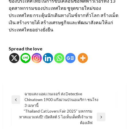
ของประเทศไทยในการขับเคลื่อนซอฟต์พาวเวอร์ทั้ง 13
อุตสาหกรรมของประเทศไทย ชูจุดขายใหม่ของ
ประเทศไทย กระตุ้นนักเดินทางไมซ์จากทั่วโลก สร้างเม็ด
เงิน สร้างรายได้ สร้างเศรษฐกิจและพัฒนาสังคมให้แก่
ประเทศไทยอย่างยั่งยืน
Spread the love
แนะแนว
ฉายแสง แอด.เวนเจอร์ ส่ง Detective
Chinatown 1900 แก๊งม่วนป่วนอเมริกา ชนโรง
เรื่อง
Previous
3 เมษานี้
Post
“Thailand Cat Lovers Fair 2025” มหกรรม
ทาสแมวแห่งปี! เปิดลิสต์ 5 ไอเท็มเด็ดที่เจ้านาย
Next
ต้องเลิฟ
Post