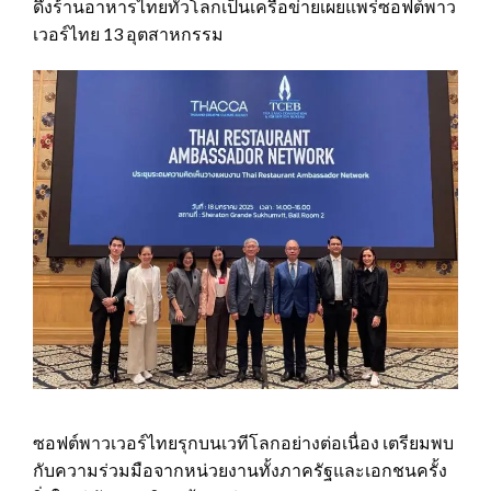
ดึงร้านอาหารไทยทั่วโลกเป็นเครือข่ายเผยแพร่ซอฟต์พาว
เวอร์ไทย 13 อุตสาหกรรม
ซอฟต์พาวเวอร์ไทยรุกบนเวทีโลกอย่างต่อเนื่อง เตรียมพบ
กับความร่วมมือจากหน่วยงานทั้งภาครัฐและเอกชนครั้ง