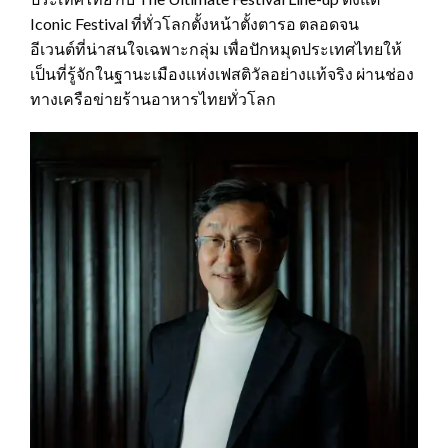
Iconic Festival ที่ทั่วโลกตั้งหน้าตั้งตารอ ตลอดจน
อีเวนต์ที่น่าสนใจเฉพาะกลุ่ม เพื่อปักหมุดประเทศไทยให้
เป็นที่รู้จักในฐานะเมืองแห่งเฟสติวัลอย่างแท้จริง ผ่านช่อง
ทางเครือข่ายร้านอาหารไทยทั่วโลก