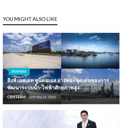
YOU MIGHT ALSO LIKE
BUSINESS
สิงห์ เอสเตท ชูนิคมเอส อ่างทอง จุดเด่นของการ
พัฒนาระบบน้ำ-ไฟฟ้าศักยภาพสูง
CBNTEAM
มกราคม 23, 2025