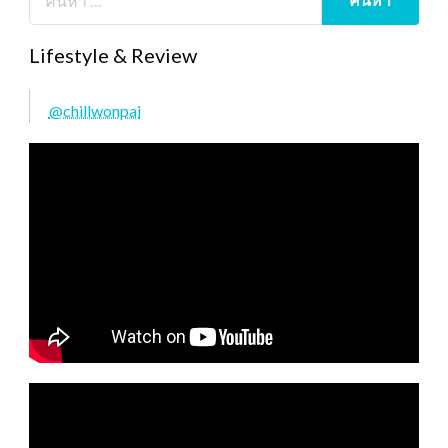
Lifestyle & Review
@chillwonpai