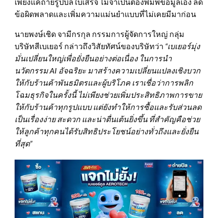
เพียงแค่ถ่ายรูปบิลใบเสร็จ ไม่จำเป็นต้องพิมพ์ข้อมูลเอง ลด
ข้อผิดพลาดและเพิ่มความแม่นยำแบบที่ไม่เคยมีมาก่อน
นายพงษ์เชิด จามีกรกุล กรรมการผู้จัดการใหญ่ กลุ่ม
บริษัทสีเบเยอร์ กล่าวถึงวิสัยทัศน์ของบริษัทว่า
“เบเยอร์มุ่ง
มั่นเปลี่ยนใหญ่เพื่อยั่งยืนอย่างต่อเนื่อง ในการนำ
นวัตกรรม
AI
อัจฉริยะ มาสร้างความเปลี่ยนแปลงเชิงบวก
ให้กับร้านค้าพันธมิตรและผู้บริโภค เราเชื่อว่าการพลิก
โฉมธุรกิจในครั้งนี้ ไม่เพียงช่วยเพิ่มประสิทธิภาพการขาย
ให้กับร้านค้าทุกรูปแบบ แต่ยังทำให้การซื้อและรับส่วนลด
เป็นเรื่องง่าย สะดวก และน่าตื่นเต้นยิ่งขึ้น ที่สำคัญคือช่วย
ให้ลูกค้าทุกคนได้รับสิทธิประโยชน์อย่างทั่วถึงและยั่งยืน
ที่สุด”