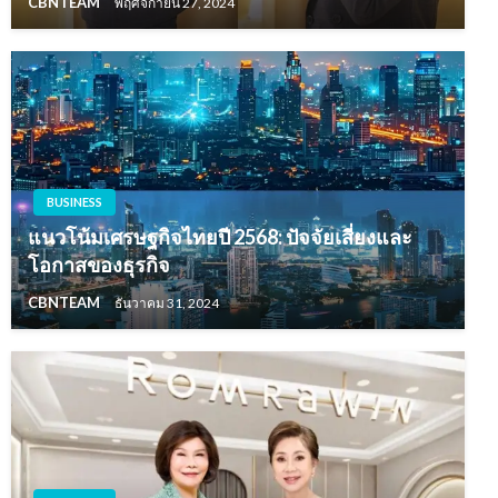
CBNTEAM
พฤศจิกายน 27, 2024
BUSINESS
แนวโน้มเศรษฐกิจไทยปี 2568: ปัจจัยเสี่ยงและ
โอกาสของธุรกิจ
CBNTEAM
ธันวาคม 31, 2024