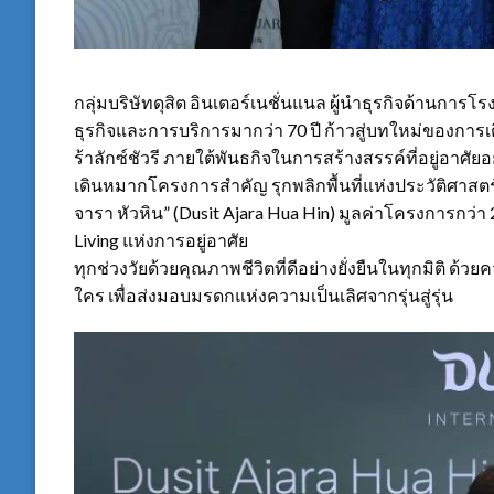
กลุ่มบริษัทดุสิต อินเตอร์เนชั่นแนล ผู้นำธุรกิจด้านกา
ธุรกิจและการบริการมากว่า 70 ปี ก้าวสู่บทใหม่ของการเ
ร้าลักซ์ชัวรี ภายใต้พันธกิจในการสร้างสรรค์ที่อยู่อาศัยอ
เดินหมากโครงการสำคัญ รุกพลิกพื้นที่แห่งประวัติศาสตร
จารา หัวหิน” (Dusit Ajara Hua Hin) มูลค่าโครงการกว่
Living แห่งการอยู่อาศัย
ทุกช่วงวัยด้วยคุณภาพชีวิตที่ดีอย่างยั่งยืนในทุกมิติ ด
ใคร เพื่อส่งมอบมรดกแห่งความเป็นเลิศจากรุ่นสู่รุ่น