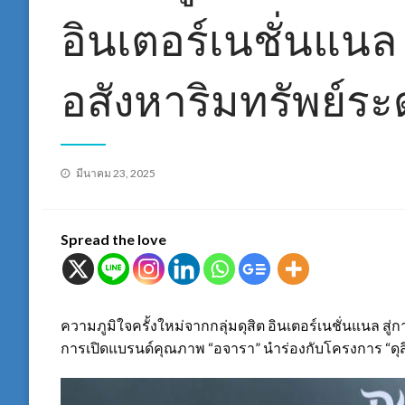
อินเตอร์เนชั่นแนล 
อสังหาริมทรัพย์ระด
Posted
มีนาคม 23, 2025
on
Spread the love
ความภูมิใจครั้งใหม่จากกลุ่มดุสิต อินเตอร์เนชั่นแนล สู่ก
การเปิดแบรนด์คุณภาพ “อจารา” นำร่องกับโครงการ “ดุสิ