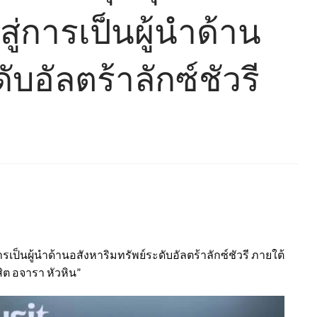
สู่การเป็นผู้นำด้าน
ับอัลตร้าลักซ์ชัวรี
ารเป็นผู้นำด้านอสังหาริมทรัพย์ระดับอัลตร้าลักซ์ชัวรี ภายใต้
ต อจารา หัวหิน”