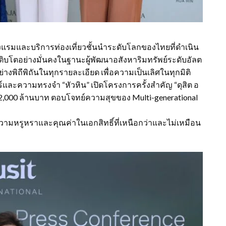
รโรงแรมและบริการท่องเที่ยวชั้นนำระดับโลกของไทยที่ดำเนิน
ติบโตอย่างมั่นคงในฐานะผู้พัฒนาอสังหาริมทรัพย์ระดับอัลต
ย่างพิถีพิถันในทุกรายละเอียด เพื่อความเป็นเลิศในทุกมิติ
์และความทรงจำ “หัวหิน” เปิดโครงการครั้งสำคัญ “ดุสิต อ
า 2,000 ล้านบาท ตอบโจทย์ความสุขของ Multi-generational
้วยความหรูหราและคุณค่าในเอกสิทธิ์ที่เหนือกว่าและไม่เหมือน