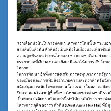
“เราเลือกหัวหินในการพัฒนาโครงการใหม่นี้ เพราะนอกจาก
สามสิบปีแล้วนั้น หัวหินยังเป็นหนึ่งในเมืองท่องเที่ยว
ความผูกพันระหว่างคนไทยและชาวต่างชาติมาอย่างยาวนา
บรรยากาศที่เงียบสงบ และยังคงมีแนวโน้มการเติบโตของต
โอกาส
ในการพัฒนา อีกทั้งการส่งเสริมการลงทุนจากภาครัฐภา
ของเมือง และการเพิ่มสิ่งอำนวยความสะดวกสำหรับนักท่อง
สนับสนุนการเติบโตของตลาด โดยเฉพาะในตลาดอสังหาริมทรัพ
รับความสนใจจากผู้ซื้อทั้งชาวไทยและชาวต่างชาติ รวม
เป็นพิเศษ ปัจจัยส่งเสริมเหล่านี้ ทำให้เรามั่นใจว่า 
โครงการ ดุสิต อจารา หัวหิน (Dusit Ajara Hua Hin) ที