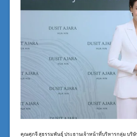
คุณศุภจี สุธรรมพันธุ์ ประธานเจ้าหน้าที่บริหารกลุ่ม บริ