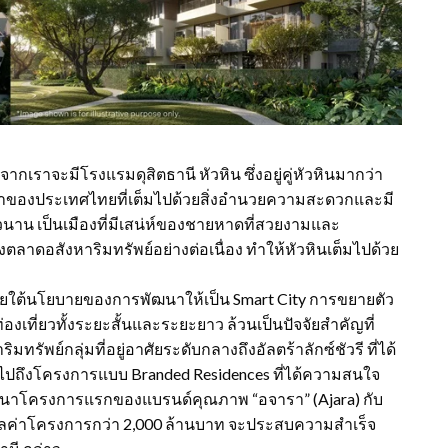
เราจะมีโรงแรมดุสิตธานี หัวหิน ซึ่งอยู่คู่หัวหินมากว่า
ชั้นนำของประเทศไทยที่เต็มไปด้วยสิ่งอำนวยความสะดวกและมี
น เป็นเมืองที่มีเสน่ห์ของชายหาดที่สวยงามและ
ลาดอสังหาริมทรัพย์อย่างต่อเนื่อง ทำให้หัวหินเต็มไปด้วย
ยใต้นโยบายของการพัฒนาให้เป็น Smart City การขยายตัว
เที่ยวทั้งระยะสั้นและระยะยาว ล้วนเป็นปัจจัยสำคัญที่
ย์กลุ่มที่อยู่อาศัยระดับกลางถึงอัลตร้าลักซ์ชัวรี ที่ได้
ไปถึงโครงการแบบ Branded Residences ที่ได้ความสนใจ
การพัฒนาโครงการแรกของแบรนด์คุณภาพ “อจารา” (Ajara) กับ
่มีมูลค่าโครงการกว่า 2,000 ล้านบาท จะประสบความสำเร็จ