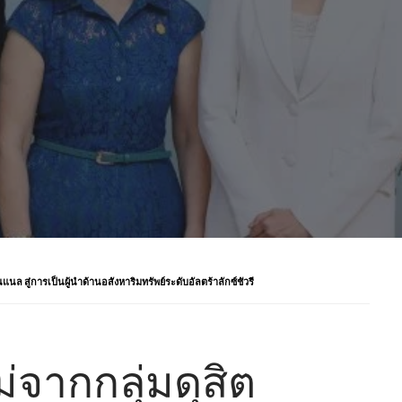
นแนล สู่การเป็นผู้นำด้านอสังหาริมทรัพย์ระดับอัลตร้าลักซ์ชัวรี
่จากกลุ่มดุสิต