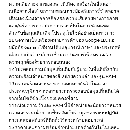
ความเสียหายจากของเหลวที่เกิดจากเงื่อนไขอื่นนอก
เหนือจากเงื่อนไขการทดสอบ การป้องกันการรั่วไหลอาจ
เสื่อมลงเนื่องจากการสึกหรอ ความเสียหายทางกายภาพ
และ/หรือการถอดประกอบที่จำเป็นในการซ่อมแซม
สำหรับข้อมูลเพิ่มเติม โปรดดูเว็บไซต์อย่างเป็นทางการ
11 Gemini เป็นเครื่องหมายการค้าของ Google LLC แอ
ปมือถือ Gemini ใช้งานได้บนอุปกรณ์ ภาษา และประเทศที่
เลือก จำเป็นต้องมีการเชื่อมต่ออินเทอร์เน็ต ตรวจสอบ
ความถูกต้องด้วยการตอบสนอง
12 โปรดสอบถามข้อมูลเพิ่มเติมกับผู้ขายในพื้นที่เกี่ยวกับ
ความพร้อมจำหน่ายของสี หน่วยความจำ และรุ่น RAM
13 ความพร้อมจำหน่ายอาจแตกต่างกันไปในแต่ละ
ประเทศ/ภูมิภาค คุณสามารถตรวจสอบข้อมูลเพิ่มเติมได้
จากเว็บไซต์ช้อปปิ้งของบุคคลที่สาม
14 หน่วยความจำและ RAM ที่มีจำหน่ายจะน้อยกว่าหน่วย
ความจำรวมเนื่องจากพื้นที่จัดเก็บข้อมูลของระบบปฏิบัติ
การและซอฟต์แวร์ที่ติดตั้งไว้ล่วงหน้าบนอุปกรณ์
15 ราคาและความพร้อมจำหน่ายแตกต่างกันไปในแต่ละ