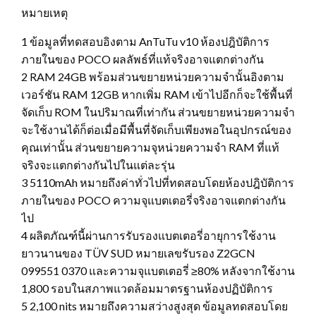
หมายเหตุ
1 ข้อมูลที่ทดสอบอิงตาม AnTuTu v10 ห้องปฎิบัติการ
ภายในของ POCO ผลลัพธ์ที่แท้จริงอาจแตกต่างกัน
2 RAM 24GB พร้อมส่วนขยายหน่วยความจำนั้นอิงตาม
เวอร์ชัน RAM 12GB หากเพิ่ม RAM เข้าไปอีกก็จะใช้พื้นที่
จัดเก็บ ROM ในปริมาณที่เท่ากัน ส่วนขยายหน่วยความจำ
จะใช้งานได้ก็ต่อเมื่อมีพื้นที่จัดเก็บเพียงพอในอุปกรณ์ของ
คุณเท่านั้น ส่วนขยายความจุหน่วยความจำ RAM ที่แท้
จริงจะแตกต่างกันไปในแต่ละรุ่น
3 5110mAh หมายถึงค่าทั่วไปที่ทดสอบโดยห้องปฎิบัติการ
ภายในของ POCO ความจุแบตเตอรี่จริงอาจแตกต่างกัน
ไป
4 ผลิตภัณฑ์นี้ผ่านการรับรองแบตเตอรี่อายุการใช้งาน
ยาวนานของ TÜV SUD หมายเลขรับรอง Z2GCN
099551 0370 และความจุแบตเตอรี่ ≥80% หลังจากใช้งาน
1,800 รอบในสภาพแวดล้อมมาตรฐานห้องปฏิบัติการ
5 2,100 nits หมายถึงความสว่างสูงสุด ข้อมูลทดสอบโดย