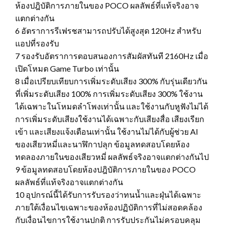
ห้องปฎิบัติการภายในของ POCO ผลลัพธ์ที่แท้จริงอาจ
แตกต่างกัน
6 อัตราการรีเฟรชสามารถปรับได้สูงสุด 120Hz สำหรับ
แอปที่รองรับ
7 รองรับอัตราการตอบสนองการสัมผัสทันที 2160Hz เมื่อ
เปิดโหมด Game Turbo เท่านั้น
8 เมื่อเปรียบเทียบการเพิ่มระดับเสียง 300% กับรุ่นเดียวกัน
ที่เพิ่มระดับเสียง 100% การเพิ่มระดับเสียง 300% ใช้งาน
ได้เฉพาะในโหมดลำโพงเท่านั้น และใช้งานกับหูฟังไม่ได้
การเพิ่มระดับเสียงใช้งานได้เฉพาะกับเสียงสื่อ เสียงเรียก
เข้า และเสียงแจ้งเตือนเท่านั้น ใช้งานไม่ได้กับผู้ช่วย AI
ของเสียวหมี่และนาฬิกาปลุก ข้อมูลทดสอบโดยห้อง
ทดลองภายในของเสียวหมี่ ผลลัพธ์จริงอาจแตกต่างกันไป
9 ข้อมูลทดสอบโดยห้องปฎิบัติการภายในของ POCO
ผลลัพธ์ที่แท้จริงอาจแตกต่างกัน
10 อุปกรณ์นี้ได้รับการรับรองว่าทนน้ำและฝุ่นได้เฉพาะ
ภายใต้เงื่อนไขเฉพาะของห้องปฏิบัติการที่ไม่สอดคล้อง
กับเงื่อนไขการใช้งานปกติ การรับประกันไม่ครอบคลุม