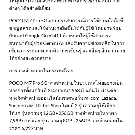
ให้คุณมั่นใจได้ถึงประสิทธิภาพในการใช้งานในสภาวะ
ต่างๆ ได้อย่างดีเยี่ยม
POCO M7 Pro 5G มอบประสบการณ์การใช้งานมือถือที่
ชาญฉลาดและใช้งานง่ายยิ่งขึ้นให้กับผู้ใช้ โดยมาพร้อม
กับแอป Google Gemini11 ที่จะช่วยให้ผู้ใช้สามารถ
สนทนากับผู้ช่วย Gemini AI และรับความช่วยเหลือในการ
เขียน การระดมความคิด การเรียนรู้ และอื่นๆ อีกมากมาย
ได้อย่างสะดวกสบาย
การวางจำหน่ายในประเทศไทย
POCO M7 Pro 5G วางจำหน่ายในประเทศไทยอย่างเป็น
ทางการตั้งแต่วันที่ 3 เมษายน 2568 เป็นต้นไป ผ่านช่อง
ทางจัดจำหน่ายออนไลน์แพลตฟอร์ม mi.com, Lazada,
Shopee และ TikTok Shop โดยมี 2 รุ่นความจุให้เลือก
ได้แก่ รุ่นความจุ 12GB+256GB วางจำหน่ายในราคา
7,999 บาท และ รุ่นความจุ 8GB+256GB วางจำหน่ายใน
ราคา 6,999 บาท