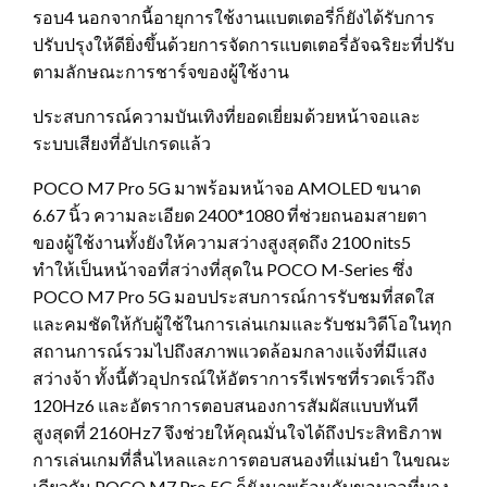
รอบ4 นอกจากนี้อายุการใช้งานแบตเตอรี่ก็ยังได้รับการ
ปรับปรุงให้ดียิ่งขึ้นด้วยการจัดการแบตเตอรี่อัจฉริยะที่ปรับ
ตามลักษณะการชาร์จของผู้ใช้งาน
ประสบการณ์ความบันเทิงที่ยอดเยี่ยมด้วยหน้าจอและ
ระบบเสียงที่อัปเกรดแล้ว
POCO M7 Pro 5G มาพร้อมหน้าจอ AMOLED ขนาด
6.67 นิ้ว ความละเอียด 2400*1080 ที่ช่วยถนอมสายตา
ของผู้ใช้งานทั้งยังให้ความสว่างสูงสุดถึง 2100 nits5
ทำให้เป็นหน้าจอที่สว่างที่สุดใน POCO M-Series ซึ่ง
POCO M7 Pro 5G มอบประสบการณ์การรับชมที่สดใส
และคมชัดให้กับผู้ใช้ในการเล่นเกมและรับชมวิดีโอในทุก
สถานการณ์รวมไปถึงสภาพแวดล้อมกลางแจ้งที่มีแสง
สว่างจ้า ทั้งนี้ตัวอุปกรณ์ให้อัตราการรีเฟรชที่รวดเร็วถึง
120Hz6 และอัตราการตอบสนองการสัมผัสแบบทันที
สูงสุดที่ 2160Hz7 จึงช่วยให้คุณมั่นใจได้ถึงประสิทธิภาพ
การเล่นเกมที่ลื่นไหลและการตอบสนองที่แม่นยำ ในขณะ
เดียวกัน POCO M7 Pro 5G ก็ยังมาพร้อมกับขอบจอที่บาง