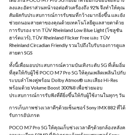
ลงและอัตราส่วนหน้าจอต่อตัวเครื่องถึง 92% จึงทำให้คุณ
สัมผัสกับประสบการณ์การรับชมที่กว้างมากยิ่งขึ้น และยัง
ช่วยถนอมสายตาของคุณด้วยเทคโนโลยีดูแลสายตาด้วย
การรับรอง จาก TÜV Rheinland Low Blue Light (โซลูชัน
ฮาร์ดแวร์), TÜV Rheinland Flicker Free และ TÜV
Rheinland Circadian Friendly รวมไปถึงใบรับรองการดูแล
สายตา SGS
ทั้งนี้เพื่อมอบประสบการณ์ความบันเทิงระดับ 5G ที่เต็มอิ่ม
ที่สุดให้กับผู้ใช้ POCO M7 Pro 5G ให้คุณเพลิดเพลินไปกับ
ระบบลำโพงคู่พร้อม Dolby Atmos® และเสียง Hi-Res
พร้อมด้วย Volume Boost 300%8 เพื่อช่วยมอบ
ประสบการณ์การรับฟังที่ดียิ่งขึ้นให้กับผู้ใช้งานในทุกๆ วัน
การเก็บภาพช่วงเวลาดีๆด้วยเซ็นเซอร์ Sony IMX 882 ที่ได้
รับการอัปเกรด
POCO M7 Pro 5G ให้คุณเก็บช่วงเวลาดีๆด้วยกล้องหลังค
วามละเอียด 50MP ที่อัปเกรดแล้วพร้อมเซนเซอร์ Sony