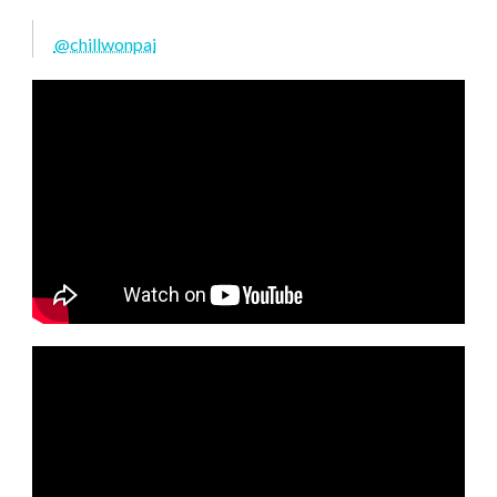
@chillwonpai