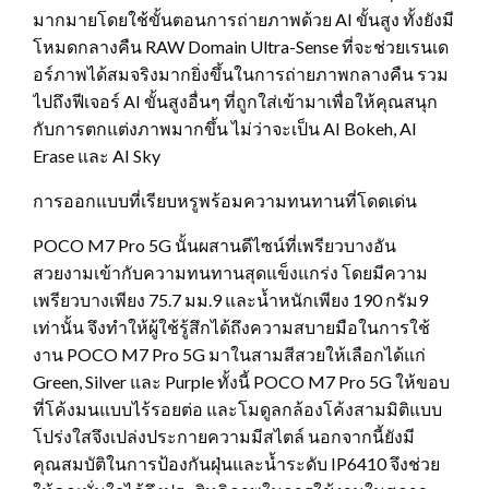
มากมายโดยใช้ขั้นตอนการถ่ายภาพด้วย AI ขั้นสูง ทั้งยังมี
โหมดกลางคืน RAW Domain Ultra-Sense ที่จะช่วยเรนเด
อร์ภาพได้สมจริงมากยิ่งขึ้นในการถ่ายภาพกลางคืน รวม
ไปถึงฟีเจอร์ AI ขั้นสูงอื่นๆ ที่ถูกใส่เข้ามาเพื่อให้คุณสนุก
กับการตกแต่งภาพมากขึ้น ไม่ว่าจะเป็น AI Bokeh, AI
Erase และ AI Sky
การออกแบบที่เรียบหรูพร้อมความทนทานที่โดดเด่น
POCO M7 Pro 5G นั้นผสานดีไซน์ที่เพรียวบางอัน
สวยงามเข้ากับความทนทานสุดแข็งแกร่ง โดยมีความ
เพรียวบางเพียง 75.7 มม.9 และน้ำหนักเพียง 190 กรัม9
เท่านั้น จึงทำให้ผู้ใช้รู้สึกได้ถึงความสบายมือในการใช้
งาน POCO M7 Pro 5G มาในสามสีสวยให้เลือกได้แก่
Green, Silver และ Purple ทั้งนี้ POCO M7 Pro 5G ให้ขอบ
ที่โค้งมนแบบไร้รอยต่อ และโมดูลกล้องโค้งสามมิติแบบ
โปร่งใสจึงเปล่งประกายความมีสไตล์ นอกจากนี้ยังมี
คุณสมบัติในการป้องกันฝุ่นและน้ำระดับ IP6410 จึงช่วย