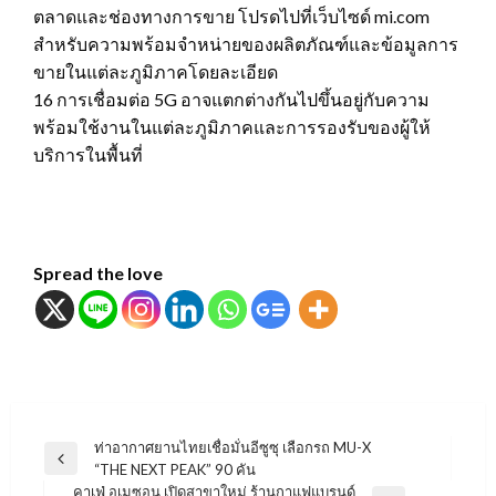
ตลาดและช่องทางการขาย โปรดไปที่เว็บไซด์ mi.com
สำหรับความพร้อมจำหน่ายของผลิตภัณฑ์และข้อมูลการ
ขายในแต่ละภูมิภาคโดยละเอียด
16 การเชื่อมต่อ 5G อาจแตกต่างกันไปขึ้นอยู่กับความ
พร้อมใช้งานในแต่ละภูมิภาคและการรองรับของผู้ให้
บริการในพื้นที่
Spread the love
แนะแนว
ท่าอากาศยานไทยเชื่อมั่นอีซูซุ เลือกรถ MU-X
Previous
“THE NEXT PEAK” 90 คัน
เรื่อง
Post
คาเฟ่ อเมซอน เปิดสาขาใหม่ ร้านกาแฟแบรนด์