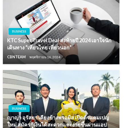
BUSINESS
KTC Super Travel Deal ส่งท้ายปี 2024 เอาใจนัก
เดินทาง “เที่ยวไทย เที่ยวนอก”
CBNTEAM
พฤศจิกายน 16, 2024
BUSINESS
ญาญ่า อุรัสยา เคียงข้างพรอมิส เปิดตัวแคมเปญ
ใหม่ สมัครกู้เงินได้สะดวกและง่ายขึ้นผ่านแอป