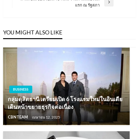
Next
แรก ณ รัฐสภา
Post
YOU MIGHT ALSO LIKE
BUSINESS
กลุ่มดุสิตธานี เตรียมเปิด 6 โรงแรมใหม่ในอินเดีย
เดินหน้าขยายธุรกิจต่อเนื่อง
CBNTEAM
เมษายน 12, 2025