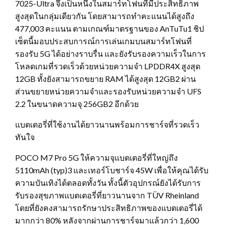
7025-Ultra จึงเป็นหนึ่งในสมาร์ทโฟนที่มีประสิทธิภาพ
สูงสุดในกลุ่มเดียวกัน โดยสามารถทำคะแนนได้สูงถึง
477,003 คะแนน ตามเกณฑ์มาตรฐานของ AnTuTu1 ชิป
เซ็ตนี้มอบประสบการณ์การเล่นเกมบนสมาร์ทโฟนที่
รองรับ 5G ได้อย่างราบรื่น และยังรับรองความเร็วในการ
โหลดเกมที่รวดเร็วด้วยหน่วยความจำ LPDDR4X สูงสุด
12GB ทั้งยังสามารถขยาย RAM ได้สูงสุด 12GB2 ผ่าน
ส่วนขยายหน่วยความจำและรองรับหน่วยความจำ UFS
2.2 ในขนาดความจุ 256GB2 อีกด้วย
แบตเตอรี่ที่ใช้งานได้ยาวนานพร้อมการชาร์จที่รวดเร็ว
ทันใจ
POCO M7 Pro 5G ให้ความจุแบตเตอรี่ที่ใหญ่ถึง
5110mAh (typ)3 และเทอร์โบชาร์จ 45W เพื่อให้คุณได้รับ
ความบันเทิงได้ตลอดทั้งวัน ทั้งนี้ตัวอุปกรณ์ยังได้รับการ
รับรองสุขภาพแบตเตอรี่ที่ยาวนานจาก TÜV Rheinland
โดยที่ยังคงสามารถรักษาประสิทธิภาพของแบตเตอรี่ได้
มากกว่า 80% หลังจากผ่านการชาร์จมาแล้วกว่า 1,600