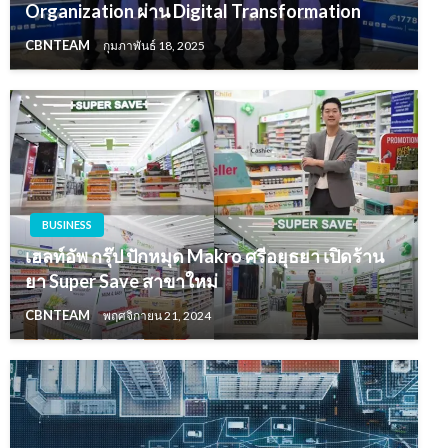
Organization ผ่าน Digital Transformation
CBNTEAM
กุมภาพันธ์ 18, 2025
BUSINESS
เฮลท์อัพ กรุ๊ป ปักหมุด Makro ศรีอยุธยา เปิดร้าน
ยา Super Save สาขาใหม่
CBNTEAM
พฤศจิกายน 21, 2024