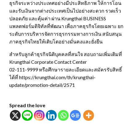
ธุรกิจระหว่างประเทศอย่างมีประสิทธิภาพ ให้การโอน
และรับเงินจากต่างประเทศเป็นไปอย่างสะดวก รวดเร็ว
ปลอดภัย และคุ้มค่า ผ่าน Krungthai BUSINESS
แพลตฟอร์มดิจิทัลที่พัฒนา เพื่อภาคธุรกิจโดยเฉพาะ ยก
ระดับการบริหารจัดการธุรกรรมทางการเงิน สนับสนุน
ภาคธุรกิจไทยให้เติบโตอย่างมั่นคงและยั่งยืน
สำหรับลูกค้าธุรกิจนิติบุคคลที่สนใจ สอบถามเพิ่มเติมที่
Krungthai Corporate Contact Center
02-111-9999 หรือศึกษารายละเอียดและสมัครรับสิทธิ์
ได้ที่ https://krungthai.com/th/krungthai-
update/promotion-detail/2571
Spread the love