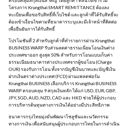
ครอบคลุมสกุลเงินสำคัญ โดยลูกค้า ที่สนใจเข้าร่วม
โครงการ Krungthai SMART REMITTANCE ต้องลง
ทะเบียนเพื่อขอรับสิทธิ์ที่เว็บไซต์ และลูกค้าที่ได้รับสิทธิ์จะ
ต้องเข้าเงื่อนไขตามที่ธนาคารระบุและมีเจ้าหน้าที่ติดต่อ
เพื่อยืนยันการได้รับสิทธิ์
โปรโมชันที่ 2 สำหรับลูกค้าที่ทำรายการผ่าน Krungthai
BUSINESS WARP รับส่วนลดค่าธรรมเนียมโอนเงินต่าง
ประเทศขาออก สูงสุด 50% สำหรับการโอนแบบเก็บค่า
ธรรมเนียมธนาคารต่างประเทศจากผู้ขอโอน (Charge
OUR) รองรับการโอน ทั้งจากบัญชีเงินบาทและบัญชีเงิน
ฝากเงินตราต่างประเทศ (FCD) ผ่านแพลตฟอร์ม
Krungthai BUSINESS เลือกบริการ Krungthai BUSINESS
WARP ครอบคลุม 9 สกุลเงินหลัก ได้แก่ USD, EUR, GBP,
JPY, SGD, AUD, NZD, CAD และ HKD ช่วยให้ผู้ประกอบ
การบริหารต้นทุนทางการเงินได้อย่างมีประสิทธิภาพ
ธนาคารกรุงไทยมุ่งมั่นพัฒนาโซลูชันและนวัตกรรม
ทางการเงิน เพื่อสนับสนุนผู้ประกอบการไทยในการดำเนิน