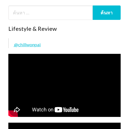
Lifestyle & Review
@chillwonpai