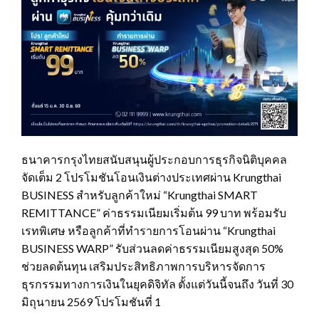
ธนาคารกรุงไทยสนับสนุนผู้ประกอบการธุรกิจนิติบุคคล
จัดเต็ม 2 โปรโมชันโอนเงินต่างประเทศผ่าน Krungthai
BUSINESS สำหรับลูกค้าใหม่ “Krungthai SMART
REMITTANCE” ค่าธรรมเนียมเริ่มต้น 99 บาท พร้อมรับ
เรทพิเศษ หรือลูกค้าที่ทำรายการโอนผ่าน “Krungthai
BUSINESS WARP” รับส่วนลดค่าธรรมเนียมสูงสุด 50%
ช่วยลดต้นทุน เสริมประสิทธิภาพการบริหารจัดการ
ธุรกรรมทางการเงินในยุคดิจิทัล ตั้งแต่วันนี้จนถึง วันที่ 30
มิถุนายน 2569 โปรโมชันที่ 1