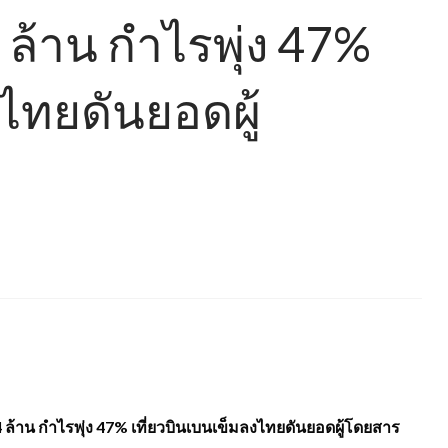
ล้าน กำไรพุ่ง 47%
งไทยดันยอดผู้
ล้าน กำไรพุ่ง 47% เที่ยวบินเบนเข็มลงไทยดันยอดผู้โดยสาร