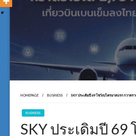
HOMEPAGE
BUSINESS
SKY ประเดิมปี 69 โชว์งบไตรมาสแรก กวาดรายได
BUSINESS
SKY ประเดิมปี 69