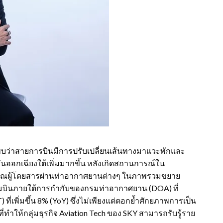
บว่าสายการบินมีการปรับเปลี่ยนเส้นทางมาแวะพักและ
ันออกเฉียงใต้เพิ่มมากขึ้น หลังเกิดสถานการณ์ใน
ริมาณผู้โดยสารผ่านท่าอากาศยานต่างๆ ในภาพรวมขยาย
มบินภายใต้การกำกับของกรมท่าอากาศยาน (DOA) ที่
ี่เพิ่มขึ้น 8% (YoY) ซึ่งไม่เพียงแต่ตอกย้ำศักยภาพการเป็น
่ทำให้กลุ่มธุรกิจ Aviation Tech ของ SKY สามารถรับรู้ราย