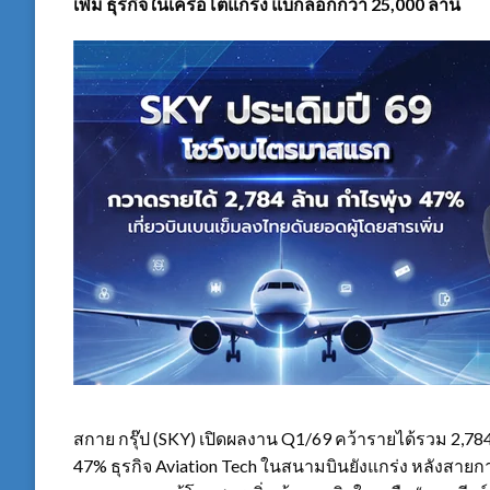
เพิ่ม ธุรกิจในเครือโตแกร่ง แบ็กล็อกกว่า 25,000 ล้าน
สกาย กรุ๊ป (SKY) เปิดผลงาน Q1/69 คว้ารายได้รวม 2,78
47% ธุรกิจ Aviation Tech ในสนามบินยังแกร่ง หลังสายกา