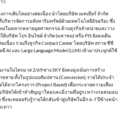
่าว
างการเติบโตอย่างต่อเนื่อง นำโดยบริษัท เมทเธียร์ จำกัด
ที่บริหารจัดการอสังหาริมทรัพย์ด้วยเทคโนโลยีอัจฉริยะ ซึ่ง
หม่ในหลากหลายอุตสาหกรรม ด้านธุรกิจจำหน่ายและวาง
บริษัท โปร อินไซด์ จำกัด (มหาชน) หรือ PIS ยังคงเดิน
่อง รวมถึงธุรกิจ Contact Center โดยบริษัท สกาย ซีซี
ี AI และ Large Language Model (LLM) เข้ามาประยุกต์ใช้
ินงานในไตรมาส 2/69 ทาง SKY ยังคงมุ่งเน้นการสร้าง
กหลาย ทั้งในรูปแบบสัมปทาน (Concession), รายได้ประจำ
ยได้จากโครงการ (Project Based) เพื่อกระจายความเสี่ยง
 บริษัทได้เข้าทำสัญญาใหม่และมีงานที่อยู่ระหว่างรอส่งมอบ
งจะทยอยรับรู้รายได้กลับเข้าสู่บริษัทในอีก 6-7 ปีข้างหน้า
ยะยาว