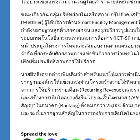
ได้อย่างแข็งแกร่งตามจำนวนผู้โดยสาร” นายสิทธิเดช กล
ขณะเดียวกัน กลุ่มบริษัทย่อยในเครือสกาย กรุ๊ป ยังคงสร้
(Metthier) ผู้ให้บริการด้าน Smart Facility Management 
กำลังขยายฐานลูกค้าภาคเอกชน และรุกบริการรูปแบบใ
ระบบเทคโนโลยีสารสนเทศและการสื่อสาร (ICT-SI) ภายใต้
หน้าประมูลโครงการใหม่และส่งมอบงานตามแผนอย่างต่อเนื
จำกัด ที่ยกระดับศักยภาพการแข่งขันด้วยการนำเทคโนโลย
เพื่อเพิ่มประสิทธิภาพการให้บริการ
นายสิทธิเดช กล่าวเพิ่มเติมว่า สำหรับแนวโน้มการดำเน
รากฐานองค์กรให้แข็งแกร่งผ่านโครงสร้างรายได้ที่หลา
จากการให้บริการรายเดือน (Recurring Revenue), และรา
และสร้างการเติบโตอย่างยั่งยืน โดย ณ สิ้นไตรมาส 1/69
สัญญาในอนาคต (Backlog) ทั้งหมดกว่า 25,000 ล้านบาท ซึ่
และจะเป็นรากฐานสำคัญในการรองรับการเติบโตในระ
Spread the love