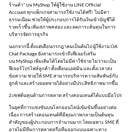
ร้านค้า” บน MyShop ให้ผู้ใช้งาน LINE Official
Account ทุกแพ็กเกจสามารถใช้งานได้ฟรี! ไม่มีค่า
ธรรมเนียม ช่วยให้ผู้ประกอบการได้รับเงินเข้าบัญชีได้
รวดเร็วขึ้น เพิ่มสภาพคล่อง และลดภาระต้นทุนในการ
บริหารจัดการธุรกิจ
นอกจากนี้ ตั้งแต่เดือนกรกฎาคมเป็นต้นไป ผู้ใช้งาน OA
Chat Package ยังสามารถเข้าถึงฟีเจอร์เสริม
บน MyShop เพิ่มเติมได้โดยไม่มีค่าใช้จ่าย ไม่ว่าจะเป็น
ฟีเจอร์โปรไฟล์ลูกค้า ตั้งเตือนแอดมิน และตั้งเวลาส่ง
ข้อความ ช่วยให้ SME สามารถบริหารความสัมพันธ์กับ
ลูกค้าและสร้างยอดขายได้อย่างมีประสิทธิภาพมากขึ้น
2.เซฟต้นทุนด้านการตลาด สร้างคอนเทนต์ได้แบบมือโปร
ในยุคที่การแข่งขันบนโลกออนไลน์เข้มข้นขึ้นอย่างต่อ
เนื่อง การสร้างคอนเทนต์ที่มีคุณภาพกลายเป็นต้นทุน
สำคัญของผู้ประกอบการจำนวนมาก โดยเฉพาะ SME ที่
อาจไม่มีทีมการตลาดหรือทีมออกแบบเฉพาะทาง