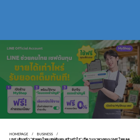
HOMEPAGE
BUSINESS
LINE เดินหน้า “ช่วยคนไทย เซฟต้นทุน สร้างกำไร” เปิด 3 แนวทางหนุน SME ไทย ลด