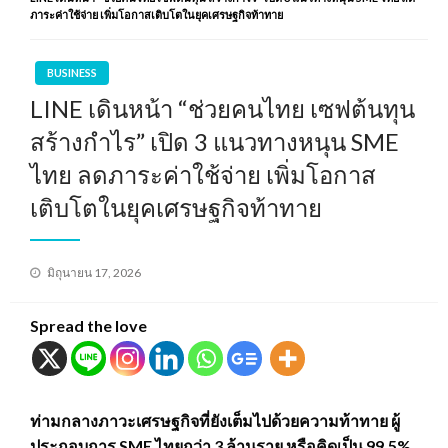
ภาระค่าใช้จ่าย เพิ่มโอกาสเติบโตในยุคเศรษฐกิจท้าทาย
BUSINESS
LINE เดินหน้า “ช่วยคนไทย เซฟต้นทุน
สร้างกำไร” เปิด 3 แนวทางหนุน SME
ไทย ลดภาระค่าใช้จ่าย เพิ่มโอกาส
เติบโตในยุคเศรษฐกิจท้าทาย
Posted
มิถุนายน 17, 2026
on
Spread the love
ท่ามกลางภาวะเศรษฐกิจที่ยังเต็มไปด้วยความท้าทาย ผู้
ประกอบการ SME ไทยกว่า 3 ล้านราย หรือคิดเป็น 99.5%