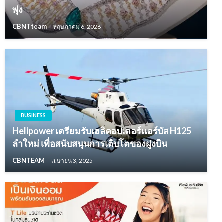
พุ่ง
CBNTteam
พฤษภาคม 6, 2026
BUSINESS
Helipower เตรียมรับเฮลิคอปเตอร์แอร์บัส H125
ลำใหม่ เพื่อสนับสนุนการเติบโตของฝูงบิน
CBNTEAM
เมษายน 3, 2025