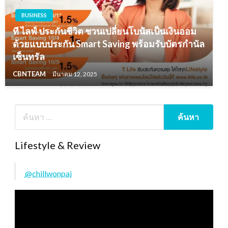
BUSINESS
ที ไลฟ์ ประกันชีวิต ชวนเปลี่ยนโบนัสเป็นเงินออม
ด้วยแบบประกัน Smart Saving พร้อมรับบัตรกำนัล
เซ็นทรัล
CBNTEAM
มีนาคม 12, 2025
Lifestyle & Review
@chillwonpai