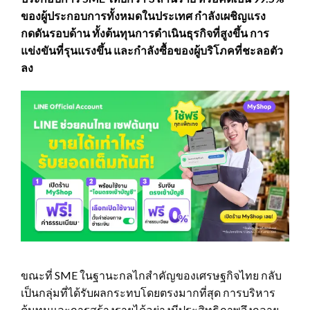
ของผู้ประกอบการทั้งหมดในประเทศ กำลังเผชิญแรง
กดดันรอบด้าน ทั้งต้นทุนการดำเนินธุรกิจที่สูงขึ้น การ
แข่งขันที่รุนแรงขึ้น และกำลังซื้อของผู้บริโภคที่ชะลอตัว
ลง
ขณะที่ SME ในฐานะกลไกสำคัญของเศรษฐกิจไทย กลับ
เป็นกลุ่มที่ได้รับผลกระทบโดยตรงมากที่สุด การบริหาร
ต้นทุนและการสร้างรายได้อย่างมีประสิทธิภาพจึงกลาย