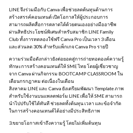
LINE จึงร่วมมือกับ Canva เพื่อช่วยลดต้นทุนด้านการ
สร้างสรรค์คอนเทนต์ เปิดโอกาสให้ผู้ประกอบการ
สามารถผลิตสื่อการตลาดได้ด้วยตนเองอย่างมืออาชีพ
ผ่านสิทธิประโยชน์พิเศษสำหรับสมาชิก LINE Family
Club ทั้งการทดลองใช้ฟรี Canva Pro เป็นเวลา 3 เดือน
และส่วนลด 30% สำหรับแพ็กเกจ Canva Pro รายปี
ความร่วมมือดังกล่าวยังต่อยอดสู่การถ่ายทอดองค์ความรู้
ทักษะการสร้างคอนเทนต์ให้ SME ไทย โดยผู้เชี่ยวชาญ
จาก Canva ผ่านกิจกรรม BOOTCAMP CLASSROOM ใน
เดือนกรกฎาคม ต่อเนื่องในเดือน
สิงหาคม LINE และ Canva ยังเตรียมพัฒนา Template ภาพ
สำหรับใช้งานบนแพลตฟอร์ม LINE เพื่อให้ SME สามารถ
นำไปปรับใช้ได้ทันที ช่วยลดทั้งต้นทุน เวลา และข้อจำกัด
ในการสร้างคอนเทนต์ได้อย่างมีประสิทธิภาพ
3.ขยายโอกาสเข้าถึงความรู้ โดยไม่เพิ่มต้นทุน