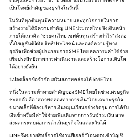
เป็นโจทย์สำคัญของธุรกิจในวันนี้
ในวันที่ทุกต้นทุนมีความหมาย และทุกโอกาสในการ
สร้างรายได้มีความสำคัญ LINE ประเทศไทย จึงเดินหน้า
ภายใต้แนวคิด “ช่วยคนไทย เซฟต้นทุน สร้างกำไร” ส่งต่อ
ทั้งโซลูชันดิจิทัล สิทธิประโยชน์ และองค์ความรู้ทาง
ธุรกิจ เพื่อช่วยผู้ประกอบการ SME ไทย ลดภาระค่าใช้จ่าย
เพิ่มประสิทธิภาพการดำเนินงาน และสร้างโอกาสเติบโต
ได้อย่างยั่งยืน
1.ปลดล็อกข้อจำกัด เสริมสภาพคล่องให้ SME ไทย
หนึ่งในความท้าทายสำคัญของ SME ไทยในช่วงเศรษฐกิจ
ชะลอตัว คือ “สภาพคล่องทางการเงิน”โดยเฉพาะธุรกิจ
ขนาดเล็กที่ต้องบริหารเงินหมุนเวียนอย่างรัดกุม การได้รับ
เงินช้าหรือมีค่าใช้จ่ายเพิ่มเติมจากการรับชำระเงิน อาจ
ส่งผลกระทบต่อการดำเนินธุรกิจในแต่ละวันได้
LINE จึงขยายสิทธิ์การใช้งานฟีเจอร์ “โอนตรงเข้าบัญชี