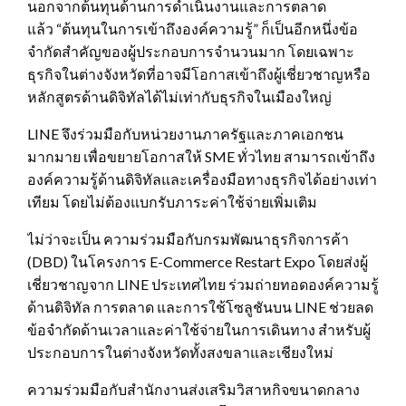
นอกจากต้นทุนด้านการดำเนินงานและการตลาด
แล้ว “ต้นทุนในการเข้าถึงองค์ความรู้” ก็เป็นอีกหนึ่งข้อ
จำกัดสำคัญของผู้ประกอบการจำนวนมาก โดยเฉพาะ
ธุรกิจในต่างจังหวัดที่อาจมีโอกาสเข้าถึงผู้เชี่ยวชาญหรือ
หลักสูตรด้านดิจิทัลได้ไม่เท่ากับธุรกิจในเมืองใหญ่
LINE จึงร่วมมือกับหน่วยงานภาครัฐและภาคเอกชน
มากมาย เพื่อขยายโอกาสให้ SME ทั่วไทย สามารถเข้าถึง
องค์ความรู้ด้านดิจิทัลและเครื่องมือทางธุรกิจได้อย่างเท่า
เทียม โดยไม่ต้องแบกรับภาระค่าใช้จ่ายเพิ่มเติม
ไม่ว่าจะเป็น ความร่วมมือกับกรมพัฒนาธุรกิจการค้า
(DBD) ในโครงการ E-Commerce Restart Expo โดยส่งผู้
เชี่ยวชาญจาก LINE ประเทศไทย ร่วมถ่ายทอดองค์ความรู้
ด้านดิจิทัล การตลาด และการใช้โซลูชันบน LINE ช่วยลด
ข้อจำกัดด้านเวลาและค่าใช้จ่ายในการเดินทาง สำหรับผู้
ประกอบการในต่างจังหวัดทั้งสงขลาและเชียงใหม่
ความร่วมมือกับสำนักงานส่งเสริมวิสาหกิจขนาดกลาง