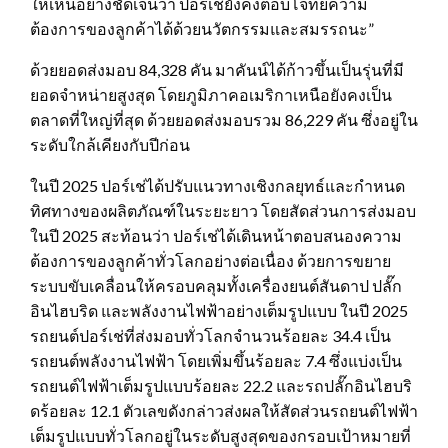
ให้เห็นอย่างชัดเจนว่า ปอร์เช่ยังคงตอบโจทย์ความ
ต้องการของลูกค้าได้ด้วยนวัตกรรมและสมรรถนะ”
ด้วยยอดส่งมอบ 84,328 คัน มาคันน์ได้ก้าวขึ้นเป็นรุ่นที่มี
ยอดจำหน่ายสูงสุด โดยภูมิภาคอเมริกาเหนือยังคงเป็น
ตลาดที่ใหญ่ที่สุด ด้วยยอดส่งมอบรวม 86,229 คัน ซึ่งอยู่ใน
ระดับใกล้เคียงกับปีก่อน
ในปี 2025 ปอร์เช่ได้ปรับแนวทางเชิงกลยุทธ์และกำหนด
ทิศทางของผลิตภัณฑ์ในระยะยาว โดยสัดส่วนการส่งมอบ
ในปี 2025 สะท้อนว่า ปอร์เช่ได้เดินหน้าตอบสนองความ
ต้องการของลูกค้าทั่วโลกอย่างต่อเนื่อง ด้วยการขยาย
ระบบขับเคลื่อนให้ครอบคลุมทั้งเครื่องยนต์สันดาป ปลั๊ก
อินไฮบริด และพลังงานไฟฟ้าอย่างเต็มรูปแบบ ในปี 2025
รถยนต์ปอร์เช่ที่ส่งมอบทั่วโลกจำนวนร้อยละ 34.4 เป็น
รถยนต์พลังงานไฟฟ้า โดยเพิ่มขึ้นร้อยละ 7.4 ซึ่งแบ่งเป็น
รถยนต์ไฟฟ้าเต็มรูปแบบร้อยละ 22.2 และรถปลั๊กอินไฮบริ
ดร้อยละ 12.1 ตัวเลขดังกล่าวส่งผลให้สัดส่วนรถยนต์ไฟฟ้า
เต็มรูปแบบทั่วโลกอยู่ในระดับสูงสุดของกรอบเป้าหมายที่