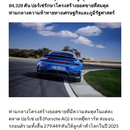
84,328 คัน ปอร์เช่รักษาโครงสร้างยอดขายที่สมดุล
ท่ามกลางความท้าทายทางเศรษฐกิจและภูมิรัฐศาสตร์
ท่ามกลางโครงสร้างยอดขายที่มีความสมดุลในแต่ละ
ตลาด ปอร์เช่ เอจี (Porsche AG) จากสตุ๊ทการ์ท ส่งมอบ
รถยนต์รวมทั้งสิ้น 279,449 คันให้ลูกค้าทั่วโลกในปี 2025