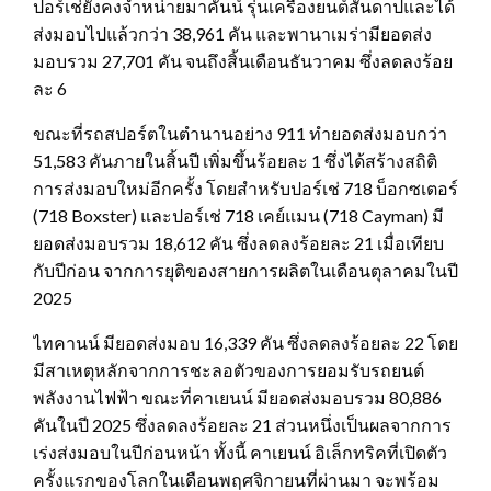
ปอร์เช่ยังคงจำหน่ายมาคันน์ รุ่นเครื่องยนต์สันดาปและได้
ส่งมอบไปแล้วกว่า 38,961 คัน และพานาเมร่ามียอดส่ง
มอบรวม 27,701 คัน จนถึงสิ้นเดือนธันวาคม ซึ่งลดลงร้อย
ละ 6
ขณะที่รถสปอร์ตในตำนานอย่าง 911 ทำยอดส่งมอบกว่า
51,583 คันภายในสิ้นปี เพิ่มขึ้นร้อยละ 1 ซึ่งได้สร้างสถิติ
การส่งมอบใหม่อีกครั้ง โดยสำหรับปอร์เช่ 718 บ็อกซเตอร์
(718 Boxster) และปอร์เช่ 718 เคย์แมน (718 Cayman) มี
ยอดส่งมอบรวม 18,612 คัน ซึ่งลดลงร้อยละ 21 เมื่อเทียบ
กับปีก่อน จากการยุติของสายการผลิตในเดือนตุลาคมในปี
2025
ไทคานน์ มียอดส่งมอบ 16,339 คัน ซึ่งลดลงร้อยละ 22 โดย
มีสาเหตุหลักจากการชะลอตัวของการยอมรับรถยนต์
พลังงานไฟฟ้า ขณะที่คาเยนน์ มียอดส่งมอบรวม 80,886
คันในปี 2025 ซึ่งลดลงร้อยละ 21 ส่วนหนึ่งเป็นผลจากการ
เร่งส่งมอบในปีก่อนหน้า ทั้งนี้ คาเยนน์ อิเล็กทริคที่เปิดตัว
ครั้งแรกของโลกในเดือนพฤศจิกายนที่ผ่านมา จะพร้อม