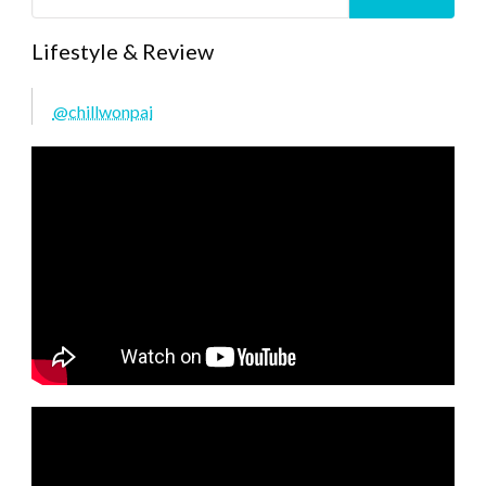
Lifestyle & Review
@chillwonpai