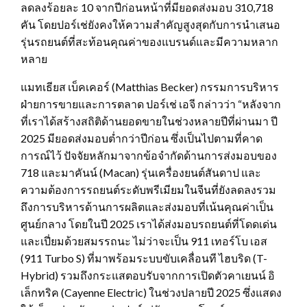
ลดลงร้อยละ 10 จากปีก่อนหน้าที่มียอดส่งมอบ 310,718
คัน โดยปอร์เช่ยังคงให้ความสำคัญสูงสุดกับการนำเสนอ
รุ่นรถยนต์ที่สะท้อนคุณค่าของแบรนด์และมีความหลาก
หลาย
แมทเธียส เบ็คเคอร์ (Matthias Becker) กรรมการบริหาร
ฝ่ายการขายและการตลาด ปอร์เช่ เอจี กล่าวว่า “หลังจาก
ที่เราได้สร้างสถิติด้านยอดขายในช่วงหลายปีที่ผ่านมา ปี
2025 มียอดส่งมอบต่ำกว่าปีก่อน ซึ่งเป็นไปตามที่คาด
การณ์ไว้ ปัจจัยหลักมาจากข้อจำกัดด้านการส่งมอบของ
718 และมาคันน์ (Macan) รุ่นเครื่องยนต์สันดาป และ
ความต้องการรถยนต์ระดับพรีเมียมในจีนที่ยังลดลงรวม
ถึงการบริหารด้านการผลิตและส่งมอบที่เน้นคุณค่าเป็น
ศูนย์กลาง โดยในปี 2025 เราได้ส่งมอบรถยนต์ที่โดดเด่น
และเปี่ยมด้วยสมรรถนะ ไม่ว่าจะเป็น 911 เทอร์โบ เอส
(911 Turbo S) ที่มาพร้อมระบบขับเคลื่อนที ไฮบริด (T-
Hybrid) รวมถึงกระแสตอบรับจากการเปิดตัวคาเยนน์ อิ
เล็กทริค (Cayenne Electric) ในช่วงปลายปี 2025 ซึ่งแสดง