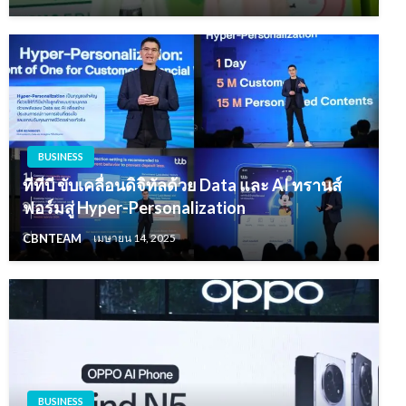
BUSINESS
ทีทีบี ขับเคลื่อนดิจิทัลด้วย Data และ AI ทรานส์
ฟอร์มสู่ Hyper-Personalization
CBNTEAM
เมษายน 14, 2025
BUSINESS