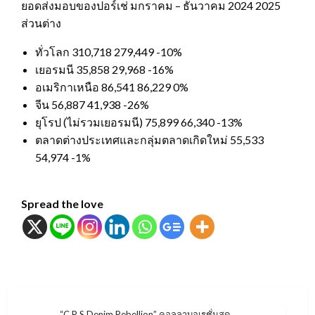
ยอดส่งมอบของปอร์เช่ มกราคม – ธันวาคม 2024 2025
ส่วนต่าง
ทั่วโลก 310,718 279,449 -10%
เยอรมนี 35,858 29,968 -16%
อเมริกาเหนือ 86,541 86,229 0%
จีน 56,887 41,938 -26%
ยุโรป (ไม่รวมเยอรมนี) 75,899 66,340 -13%
ตลาดต่างประเทศและกลุ่มตลาดเกิดใหม่ 55,533
54,974 -1%
Spread the love
“C P S Denim Rebellion” คอลลาบอเรชั่นสุด