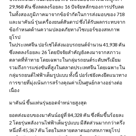
29,968 คัน ซึ่งลดลงร้อยละ 16 ปัจจัยหลักของการปรับลด
ในทั้งสองภูมิภาคมาจากข้อจำกัดในการส่งมอบของ 718
และมาคันน์ รุ่นเครื่องยนต์สันดาป ซึ่งได้รับผลกระทบจาก
ข้อกำหนดด้านความปลอดภัยทางไซเบอร์ของสหภาพ
ยุโรป
ในประเทศจีน ปอร์เช่ได้ส่งมอบรถยนต์จำนวน 41,938 คัน
ซึ่งลดลงร้อยละ 26 โดยปัจจัยสำคัญยังคงมาจากสภาวะ
ตลาดที่ท้าทาย โดยเฉพาะในกลุ่มรถยนต์ระดับพรีเมียม
รวมถึงการแข่งขันที่สูงในตลาดประเทศจีน โดยเฉพาะใน
กลุ่มรถยนต์ไฟฟ้าเต็มรูปแบบ ทั้งนี้ ปอร์เช่ยังคงยึดแนวทาง
การขายที่มุ่งเน้นการสร้างคุณค่าเป็นศูนย์กลางอย่างต่อ
เนื่อง
มาคันน์ ขึ้นแท่นรุ่นยอดจำหน่ายสูงสุด
ยอดส่งมอบของมาคันน์อยู่ที่ 84,328 คัน ซึ่งพิ่มขึ้นร้อยละ
2 โดยรุ่นพลังงานไฟฟ้าเต็มรูปแบบ มีสัดส่วนมากกว่าครึ่ง
หนึ่งที่ 45,367 คัน โดยในหลายตลาดนอกสหภาพยุโรป