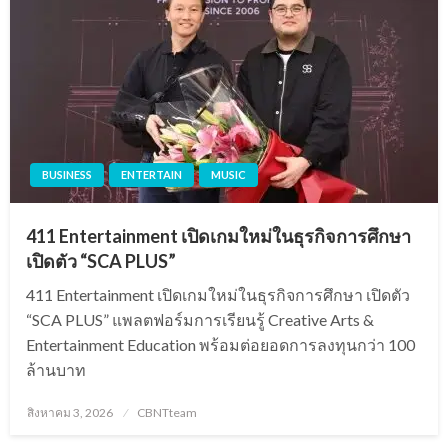
BUSINESS
ENTERTAIN
MUSIC
411 Entertainment เปิดเกมใหม่ในธุรกิจการศึกษา
เปิดตัว “SCA PLUS”
411 Entertainment เปิดเกมใหม่ในธุรกิจการศึกษา เปิดตัว
“SCA PLUS” แพลตฟอร์มการเรียนรู้ Creative Arts &
Entertainment Education พร้อมต่อยอดการลงทุนกว่า 100
ล้านบาท
Posted
สิงหาคม 3, 2026
CBNTteam
on