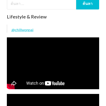
Lifestyle & Review
@chillwonpai