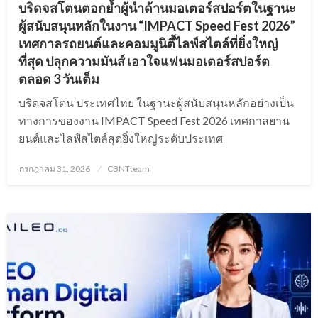
บริดจสโตนตอกย้ำผู้นำด้านมอเตอร์สปอร์ตในฐานะ
ผู้สนับสนุนหลักในงาน “IMPACT Speed Fest 2026”
เทศกาลรถยนต์และคอมมูนิตี้ไลฟ์สไตล์ที่ยิ่งใหญ่
ที่สุด ปลุกความมันส์ เอาใจแฟนมอเตอร์สปอร์ต
ตลอด 3 วันเต็ม
บริดจสโตน ประเทศไทย ในฐานะผู้สนับสนุนหลักอย่างเป็น
ทางการของงาน IMPACT Speed Fest 2026 เทศกาลยาน
ยนต์และไลฟ์สไตล์สุดยิ่งใหญ่ระดับประเทศ
Posted
กรกฎาคม 31, 2026
CBNTteam
on