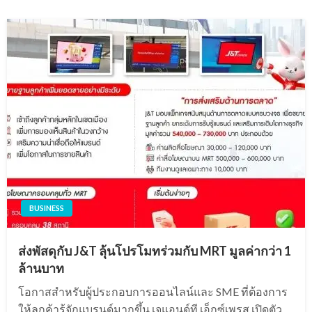
BUSINESS
ส่งพัสดุกับ J&T ลุ้นโปรโมทร่วมกับ MRT มูลค่ากว่า 1
ล้านบาท
โอกาสสำหรับผู้ประกอบการออนไลน์และ SME ที่ต้องการ
ให้ลูกค้ารู้จักแบรนด์มากขึ้น เจแอนด์ที เอ็กซ์เพรส เปิดตัว