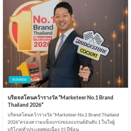
BUSINESS
บริดจสโตนคว้ารางวัล “Marketeer No.1 Brand
Thailand 2026”
บริดจสโตนคว้ารางวัล “Marketeer No.1 Brand Thailand
2026″ครองความแข็งแกร่งของแบรนด์อันดับ 1 ในใจผู้
บริโภคทั่วประเทศต่อเนื่อง 15 ปีซ้อน