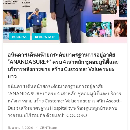
BUSINESS
REAL ESTATE
อนันดาฯ เดินหน้ายกระดับมาตรฐานการอยู่อาศัย
“ANANDA SURE+” ครบ 4 เสาหลัก ชูคอมมูนิตี้และ
บริการหลังการขาย สร้าง Customer Value ระยะ
ยาว
อนันดาฯ เดินหน้ายกระดับมาตรฐานการอยู่อาศัย
“ANANDA SURE+” ครบ 4 เสาหลัก ชูคอมมูนิตี้และบริการ
หลังการขาย สร้าง Customer Value ระยะยาว ผนึก Ascott–
Dusit เสริมมาตรฐาน Hospitality พร้อมดูแลลูกบ้านครบ
วงจรแบบไร้รอยต่อ ด้วยแอปฯ COCORO
Posted
สิงหาคม 4, 2026
CBNTteam