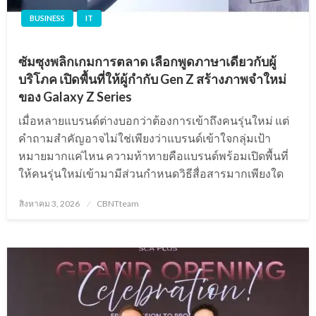
BUSINESS
IT
ซัมซุงพลิกเกมการตลาด เลือกพูดภาษาเดียวกับผู้
บริโภค เปิดพื้นที่ให้ผู้กำกับ Gen Z สร้างภาพจำใหม่
ของ Galaxy Z Series
เมื่อหลายแบรนด์ต่างบอกว่าต้องการเข้าถึงคนรุ่นใหม่ แต่
คำถามสำคัญอาจไม่ใช่เพียงว่าแบรนด์เข้าใจกลุ่มเป้า
หมายมากแค่ไหน ความท้าทายคือแบรนด์พร้อมเปิดพื้นที่
ให้คนรุ่นใหม่เข้ามามีส่วนกำหนดวิธีสื่อสารมากเพียงใด
Posted
สิงหาคม 3, 2026
CBNTteam
on