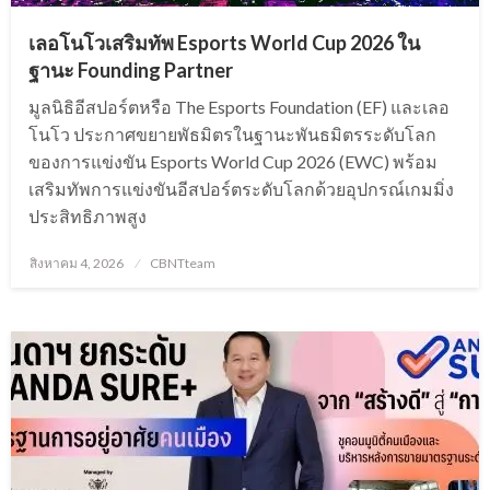
เลอโนโวเสริมทัพ Esports World Cup 2026 ใน
ฐานะ Founding Partner
มูลนิธิอีสปอร์ตหรือ The Esports Foundation (EF) และเลอ
โนโว ประกาศขยายพัธมิตรในฐานะพันธมิตรระดับโลก
ของการแข่งขัน Esports World Cup 2026 (EWC) พร้อม
เสริมทัพการแข่งขันอีสปอร์ตระดับโลกด้วยอุปกรณ์เกมมิ่ง
ประสิทธิภาพสูง
Posted
สิงหาคม 4, 2026
CBNTteam
on