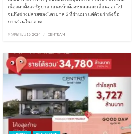
เนื่องมาตั้งแต่รัฐบาลก่อนหน้าต้องชะลอและเลื่อนออกไป
จนถึงช่วงปลายของไตรมาส 3 ที่ผ่านมา แต่ด้วยกำลังซื้อ
บางส่วนในตลาด
Posted
พฤศจิกายน 16, 2024
CBNTEAM
on