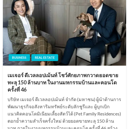
BUSINESS
REAL ESTATE
เมเจอร์ ดีเวลลอปเม้นท์ โชว์ศักยภาพกวาดยอดขาย
ทะลุ 150 ล้านบาท ในงานมหกรรมบ้านและคอนโด
ครั้งที่ 46
บริษัท เมเจอร์ ดีเวลลอปเม้นท์ จำกัด (มหาชน) ผู้นำด้านการ
พัฒนาธุรกิจอสังหาริมทรัพย์ระดับลักชูรีและ ผู้บุกเบิก
แนวคิดคอนโดมิเนียมเลี้ยงสัตว์ได้ (Pet Family Residences)
ตอกย้ำความสำเร็จครั้งใหม่ ด้วยยอดขายทะลุ 150 ล้าน
บาท ภายในงานมหกรรมบ้านและคอนโด ครั้งที่ 46 สร้าง