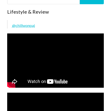
Lifestyle & Review
@chillwonpai