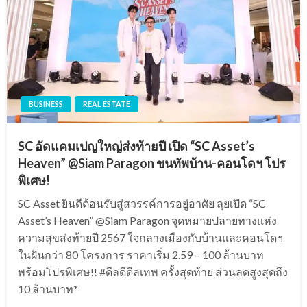
BUSINESS
REAL ESTATE
SC อัดแคมเปญใหญ่ส่งท้ายปี เปิด “SC Asset’s
Heaven” @Siam Paragon ขนทัพบ้าน-คอนโดฯ โปร
พิเศษ!
SC Asset ยินดีต้อนรับสู่สวรรค์การอยู่อาศัย ลุยเปิด “SC
Asset’s Heaven” @Siam Paragon จุดหมายปลายทางแห่ง
ความสุขส่งท้ายปี 2567 ใจกลางเมืองกับบ้านและคอนโดฯ
ในฝันกว่า 80 โครงการ ราคาเริ่ม 2.59 – 100 ล้านบาท
พร้อมโปรพิเศษ!! #ดีลดีดีลเทพ ครั้งสุดท้าย ส่วนลดสูงสุดถึง
10 ล้านบาท*