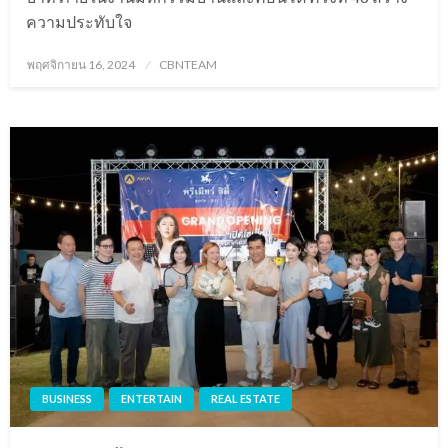
ความประทับใจ
Posted
พฤศจิกายน 16, 2024
CBNTEAM
on
BUSINESS
ENTERTAIN
REAL ESTATE