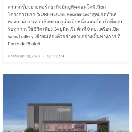
ศาลากรุ๊ปขยายพอร์ตธุรกิจปั้นบูทิคคอนโดมิเนียม
โครงการแรก “SURFHOUSE Residences” สุดยอดทำเล
ทองย่านบางเทา-เชิงทะเล ภูเก็ต อีกหนึ่งแลนด์มาร์กที่ตอบ
รับทุกการใช้ชีวิต เพียง 34 ยูนิต เริ่มต้นที่ 8 ลบ. เตรียมเปิด
Sales Gallery เข้าชมห้องตัวอย่างขายอย่างเป็นทางการ ที่
Porto de Phuket
Posted
พฤศจิกายน 18, 2024
CBNTEAM
on