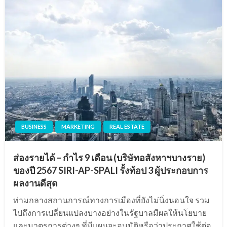
BUSINESS
MARKETING
REAL ESTATE
ส่องรายได้ – กำไร 9 เดือน (บริษัทอสังหาฯบางราย)
ของปี 2567 SIRI-AP-SPALI รั้งท้อป 3 ผู้ประกอบการ
ผลงานดีสุด
ท่ามกลางสถานการณ์ทางการเมืองที่ยังไม่นิ่งนอนใจ รวม
ไปถึงการเปลี่ยนแปลงบางอย่างในรัฐบาลมีผลให้นโยบาย
และมาตรการต่างๆ ที่มีแผนจะอนุมัติหรือว่าประกาศใช้ต่อ