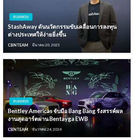
BUSINESS
StashAway ดันนวัตกรรมขับเคลื่อนการลงทุน
ต่างประเทศให้ง่ายยิ่งขึ้น
CBNTEAM
มีนาคม 20, 2025
BUSINESS
Bentley Americas จับมือ Bang Bang รังสรรค์ผล
งานสุดอาร์ตผ่าน Bentayga EWB
CBNTEAM
ธันวาคม 24, 2024