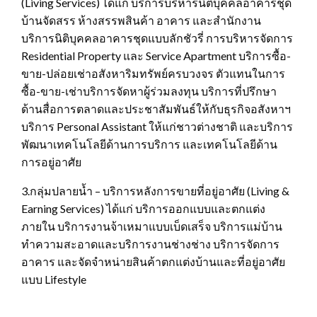
(Living Services) ได้แก่ บริการบริหารนิติบุคคลอาคารชุด
บ้านจัดสรร ห้างสรรพสินค้า อาคาร และสำนักงาน
บริการนิติบุคคลอาคารชุดแบบลักชัวรี่ การบริหารจัดการ
Residential Property และ Service Apartment บริการซื้อ-
ขาย-ปล่อยเช่าอสังหาริมทรัพย์ครบวงจร ตัวแทนในการ
ซื้อ-ขาย-เช่าบริการจัดหาผู้ร่วมลงทุน บริการที่ปรึกษา
ด้านสื่อการตลาดและประชาสัมพันธ์ให้กับธุรกิจอสังหาฯ
บริการ Personal Assistant ให้แก่ชาวต่างชาติ และบริการ
พัฒนาเทคโนโลยีด้านการบริการ และเทคโนโลยีด้าน
การอยู่อาศัย
3.กลุ่มปลายน้ำ – บริการหลังการขายที่อยู่อาศัย (Living &
Earning Services) ได้แก่ บริการออกแบบและตกแต่ง
ภายใน บริการงานจ้าเหมาแบบเบ็ดเสร็จ บริการแม่บ้าน
ทำความสะอาดและบริการงานช่างช่าง บริการจัดการ
อาคาร และจัดจำหน่ายสินค้าตกแต่งบ้านและที่อยู่อาศัย
แบบ Lifestyle