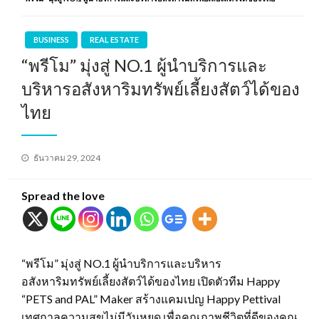
BUSINESS
REAL ESTATE
“พรีโม” มุ่งสู่ NO.1 ผู้นำบริการและ
บริหารอสังหาริมทรัพย์เลี้ยงสัตว์ได้ของ
ไทย
Posted
ธันวาคม 29, 2024
on
Spread the love
“พรีโม” มุ่งสู่ NO.1 ผู้นำบริการและบริหาร
อสังหาริมทรัพย์เลี้ยงสัตว์ได้ของไทย เปิดตัวทีม Happy
“PETS and PAL” Maker สร้างแคมเปญ Happy Pettival
เทศกาลความสุขไม่มีวันหยุด เพื่อคุณภาพชีวิตที่ดีของคุณ