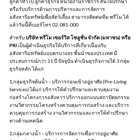
ลูกค้าทั่วไป ลูกค้าธุรกิจ หน่วยงานราชการ สนใจปรึกษา
หรือรับบริการด้านการบริหารและการจัดการ
อสังหาริมทรัพย์เพื่อสัตว์เลี้ยง สามารถติดต่อทีม พรีโม ได้
แล้ววันนี้ที่เบอร์โทร 02-081-000
สำหรับ
บริษัท พรีโม เซอร์วิส โซลูชั่น จำกัด (มหาชน) หรือ
PRI
เป็นผู้ดำเนินธุรกิจให้บริการที่เกี่ยวเนื่องกับ
อสังหาริมทรัพย์แบบครบวงจร ชั้นนำของประเทศ มี
ประสบการณ์กว่า 11 ปี ปัจจุบัน ดำเนินธุรกิจภายใต้ 3 กลุ่ม
ธุรกิจหลัก ได้แก่
1.กลุ่มธุรกิจต้นน้ำ – บริการก่อนเข้าอยู่อาศัย (Pre-Living
Services) ได้แก่ บริการให้คำปรึกษาและควบคุมงาน
ก่อสร้างโครงการอสังหาฯ บริการออกแบบสถาปัตยกรรม
งานวิศวกรรมโครงสร้างควบคุมการก่อสร้าง และบริการ
ควบคุมการก่อสร้าง งานวิศวกรรมและการให้คำปรึกษา
ทางด้านเทคนิค
2.กลุ่มกลางน้ำ – บริการการจัดการเพื่อการอยู่อาศัย