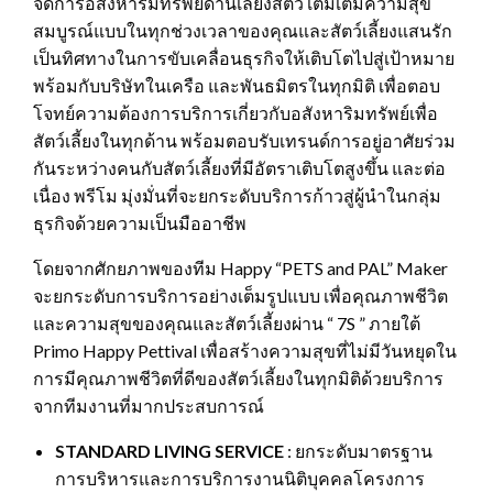
จัดการอสังหาริมทรัพย์ด้านเลี้ยงสัตว์ เติมเต็มความสุข
สมบูรณ์แบบในทุกช่วงเวลาของคุณและสัตว์เลี้ยงแสนรัก
เป็นทิศทางในการขับเคลื่อนธุรกิจให้เติบโตไปสู่เป้าหมาย
พร้อมกับบริษัทในเครือ และพันธมิตรในทุกมิติ เพื่อตอบ
โจทย์ความต้องการบริการเกี่ยวกับอสังหาริมทรัพย์เพื่อ
สัตว์เลี้ยงในทุกด้าน พร้อมตอบรับเทรนด์การอยู่อาศัยร่วม
กันระหว่างคนกับสัตว์เลี้ยงที่มีอัตราเติบโตสูงขึ้น และต่อ
เนื่อง พรีโม มุ่งมั่นที่จะยกระดับบริการก้าวสู่ผู้นำในกลุ่ม
ธุรกิจด้วยความเป็นมืออาชีพ
โดยจากศักยภาพของทีม Happy “PETS and PAL” Maker
จะยกระดับการบริการอย่างเต็มรูปแบบ เพื่อคุณภาพชีวิต
และความสุขของคุณและสัตว์เลี้ยงผ่าน “ 7S ” ภายใต้
Primo Happy Pettival เพื่อสร้างความสุขที่ไม่มีวันหยุดใน
การมีคุณภาพชีวิตที่ดีของสัตว์เลี้ยงในทุกมิติด้วยบริการ
จากทีมงานที่มากประสบการณ์
STANDARD LIVING SERVICE
: ยกระดับมาตรฐาน
การบริหารและการบริการงานนิติบุคคลโครงการ