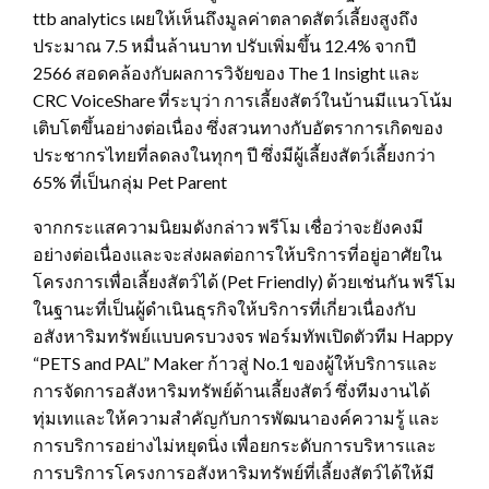
ttb analytics เผยให้เห็นถึงมูลค่าตลาดสัตว์เลี้ยงสูงถึง
ประมาณ 7.5 หมื่นล้านบาท ปรับเพิ่มขึ้น 12.4% จากปี
2566 สอดคล้องกับผลการวิจัยของ The 1 Insight และ
CRC VoiceShare ที่ระบุว่า การเลี้ยงสัตว์ในบ้านมีแนวโน้ม
เติบโตขึ้นอย่างต่อเนื่อง ซึ่งสวนทางกับอัตราการเกิดของ
ประชากรไทยที่ลดลงในทุกๆ ปี ซึ่งมีผู้เลี้ยงสัตว์เลี้ยงกว่า
65% ที่เป็นกลุ่ม Pet Parent
จากกระแสความนิยมดังกล่าว พรีโม เชื่อว่าจะยังคงมี
อย่างต่อเนื่องและจะส่งผลต่อการให้บริการที่อยู่อาศัยใน
โครงการเพื่อเลี้ยงสัตว์ได้ (Pet Friendly) ด้วยเช่นกัน พรีโม
ในฐานะที่เป็นผู้ดำเนินธุรกิจให้บริการที่เกี่ยวเนื่องกับ
อสังหาริมทรัพย์แบบครบวงจร ฟอร์มทัพเปิดตัวทีม Happy
“PETS and PAL” Maker ก้าวสู่ No.1 ของผู้ให้บริการและ
การจัดการอสังหาริมทรัพย์ด้านเลี้ยงสัตว์ ซึ่งทีมงานได้
ทุ่มเทและให้ความสำคัญกับการพัฒนาองค์ความรู้ และ
การบริการอย่างไม่หยุดนิ่ง เพื่อยกระดับการบริหารและ
การบริการโครงการอสังหาริมทรัพย์ที่เลี้ยงสัตว์ได้ให้มี