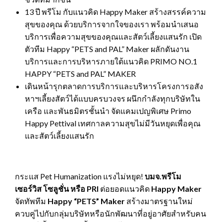
13 ปี พรีโม กับแนวคิด Happy Maker สร้างสรรค์ความ
สุขของคุณ ด้วยบริการจากใจของเรา พร้อมนำเสนอ
บริการเพื่อความสุขของคุณและสัตว์เลี้ยงแสนรัก เปิด
ตัวทีม Happy “PETS and PAL” Maker ผลักดันงาน
บริการและการบริหารภายใต้แนวคิด PRIMO NO.1
HAPPY “PETS and PAL” MAKER
เดินหน้ารุกตลาดการบริการและบริหารโครงการอสัง
หาฯเลี้ยงสัตว์ได้แบบครบวงจร ผนึกกำลังทุกบริษัทใน
เครือ และพันธมิตรชั้นนำ จัดแคมเปญพิเศษ Primo
Happy Pettival เทศกาลความสุขไม่มีวันหยุดเพื่อคุณ
และสัตว์เลี้ยงแสนรัก
กระแส Pet Humanization แรงไม่หยุด!
บมจ.พรีโม
เซอร์วิส โซลูชั่น หรือ
PRI
ต่อยอดแนวคิด
Happy Maker
จัดทัพทีม
Happy “PETS” Maker
สร้างมาตรฐานใหม่
ควบคู่ไปกับกลุ่มบริษัทหรือนักพัฒนาที่อยู่อาศัยสำหรับคน