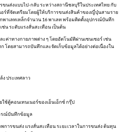
ขนส่งแบบไป-กลับ ระหว่างสถานีชลบุรีในประเทศไทย กับ
ที่จัดเตรียมโดยผู้ให้บริการขนส่งสินค้าของญี่ปุ่นสามราย
รรทุกพาเลทเหล็กจำนวน 16 พาเลท พร้อมติดตั้งอุปกรณ์บันทึก
 เช่น ระดับแรงสั่นสะเทือน เป็นต้น
ละค่าทางกายภาพต่าง ๆ โดยอัตโนมัติผ่านเซนเซอร์ เช่น
 โดยสามารถบันทึกและจัดเก็บข้อมูลได้อย่างต่อเนื่องใน
แล้ง ประเทศลาว
้ตู้คอนเทนเนอร์ของเอ็นเอ็กซ์ กรุ๊ป
กรณ์บันทึกข้อมูล
พการขนส่ง แรงสั่นสะเทือน ระยะเวลาในการขนส่ง ต้นทุน