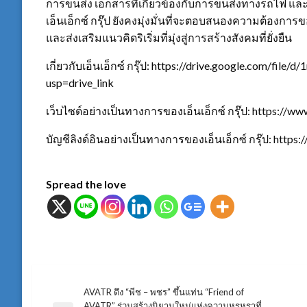
การขนส่ง เอกสารที่เกี่ยวข้องกับการขนส่งทางรถไฟ แ
เอ็นเอ็กซ์ กรุ๊ป ยังคงมุ่งมั่นที่จะตอบสนองความต้องการ
และส่งเสริมแนวคิดริเริ่มที่มุ่งสู่การสร้างสังคมที่ยั่งยืน
เกี่ยวกับเอ็นเอ็กซ์ กรุ๊ป: https://drive.google.co
usp=drive_link
เว็บไซต์อย่างเป็นทางการของเอ็นเอ็กซ์ กรุ๊ป: https://w
บัญชีลิงด์อินอย่างเป็นทางการของเอ็นเอ็กซ์ กรุ๊ป: http
Spread the love
AVATR ดึง “พีช – พชร” ขึ้นแท่น “Friend of
แนะแนว
AVATR” ร่วมสร้างนิยามใหม่แห่งความหรูหราที่