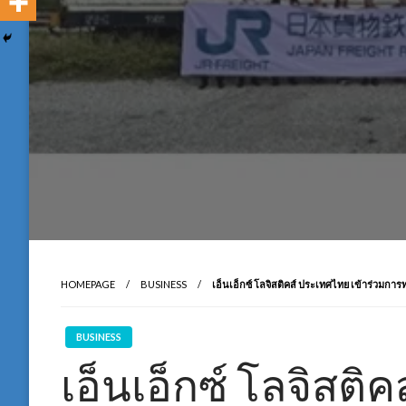
HOMEPAGE
BUSINESS
เอ็นเอ็กซ์ โลจิสติคส์ ประเทศไทย เข้าร่ว
BUSINESS
เอ็นเอ็กซ์ โลจิสติ