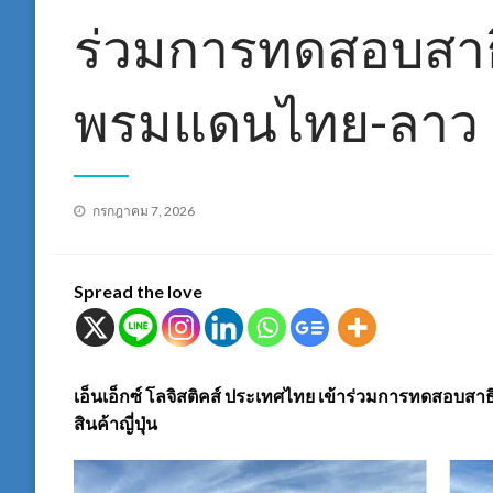
ร่วมการทดสอบสาธ
พรมแดนไทย-ลาว
Posted
กรกฎาคม 7, 2026
on
Spread the love
เอ็นเอ็กซ์ โลจิสติคส์ ประเทศไทย เข้าร่วมการทดสอบ
สินค้าญี่ปุ่น