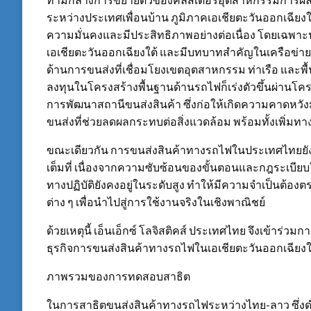
ระหว่างประเทศเพื่อนบ้าน ภูมิภาคเอเชียตะวันออกเฉียงใ
ความมั่นคงและมีประสิทธิภาพอย่างต่อเนื่อง โดยเฉพาะ
เอเชียตะวันออกเฉียงใต้ และมีบทบาทสำคัญในเครือข่ายโ
ด้านการขนส่งที่เชื่อมโยงเขตอุตสาหกรรม ท่าเรือ และพื้น
ลงทุนในโครงสร้างพื้นฐานด้านรถไฟก็เร่งตัวขึ้นผ่านโค
การพัฒนาสถานีขนส่งสินค้า ซึ่งก่อให้เกิดความคาดหวั
ขนส่งที่ช่วยลดผลกระทบต่อสิ่งแวดล้อม พร้อมทั้งเพิ่
ขณะเดียวกัน การขนส่งสินค้าทางรถไฟในประเทศไทยยังไม่ถื
เต็มที่ เนื่องจากความซับซ้อนของขั้นตอนและกฎระเบีย
ทางปฏิบัติยังคงอยู่ในระดับสูง ทำให้มีความจำเป็นต้อง
ต่าง ๆ เพื่อนำไปสู่การใช้งานจริงในเชิงพาณิชย์
ด้วยเหตุนี้ เอ็นเอ็กซ์ โลจิสติคส์ ประเทศไทย จึงเข้าร่วม
ธุรกิจการขนส่งสินค้าทางรถไฟในเอเชียตะวันออกเฉียงใ
ภาพรวมของการทดสอบสาธิต
ในการสาธิตขนส่งสินค้าทางรถไฟระหว่างไทย-ลาว ซึ่งด