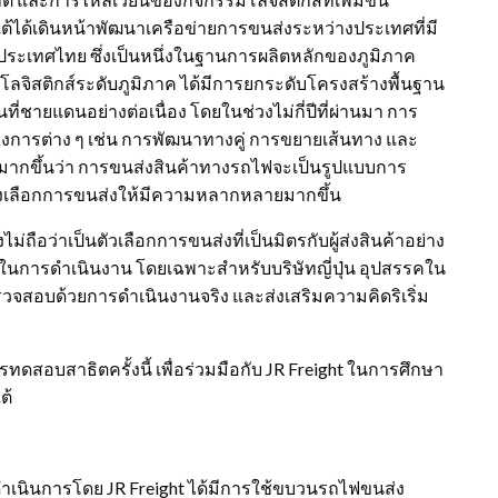
ต้ได้เดินหน้าพัฒนาเครือข่ายการขนส่งระหว่างประเทศที่มี
ประเทศไทย ซึ่งเป็นหนึ่งในฐานการผลิตหลักของภูมิภาค
ลจิสติกส์ระดับภูมิภาค ได้มีการยกระดับโครงสร้างพื้นฐาน
ที่ชายแดนอย่างต่อเนื่อง โดยในช่วงไม่กี่ปีที่ผ่านมา การ
รงการต่าง ๆ เช่น การพัฒนาทางคู่ การขยายเส้นทาง และ
งมากขึ้นว่า การขนส่งสินค้าทางรถไฟจะเป็นรูปแบบการ
มทางเลือกการขนส่งให้มีความหลากหลายมากขึ้น
อว่าเป็นตัวเลือกการขนส่งที่เป็นมิตรกับผู้ส่งสินค้าอย่าง
บในการดำเนินงาน โดยเฉพาะสำหรับบริษัทญี่ปุ่น อุปสรรคใน
ตรวจสอบด้วยการดำเนินงานจริง และส่งเสริมความคิดริเริ่ม
การทดสอบสาธิตครั้งนี้ เพื่อร่วมมือกับ JR Freight ในการศึกษา
ต้
ำเนินการโดย JR Freight ได้มีการใช้ขบวนรถไฟขนส่ง