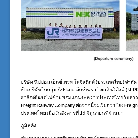
บริษัท นิปปอน เอ็กซ์เพรส โลจิสติกส์ (ประเทศไทย) จำกัด (ต
เป็นบริษัทในกลุ่ม นิปปอน เอ็กซ์เพรส โฮลดิงส์ อิงค์ 
สาธิตเดินรถไฟข้ามพรมแดนระหว่างประเทศไทยกับลาว ซึ่
Freight Railway Company ต่อจากนี้จะเรียกว่า “JR Freig
ประเทศไทย เมื่อวันอังคารที่ 16 มิถุนายนที่ผ่านมา
ภูมิหลัง
ท่ามกลางการขยายตัวของคลัสเตอร์อุตสาหกรรมการผลิต 