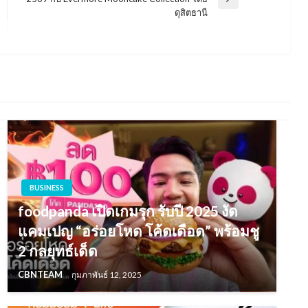
Next
ดุสิตธานี
Post
BUSINESS
foodpanda เปิดเกมรุก รับปี 2025 งัด
แคมเปญ “อร่อยโหด โค้ดเดือด” พร้อมชู
2 กลยุทธ์เด็ด
CBNTEAM
กุมภาพันธ์ 12, 2025