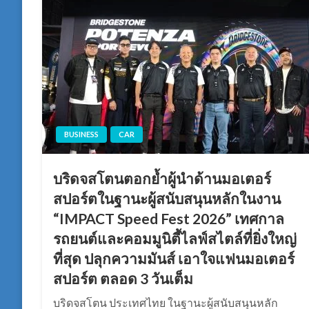
BUSINESS
CAR
บริดจสโตนตอกย้ำผู้นำด้านมอเตอร์
สปอร์ตในฐานะผู้สนับสนุนหลักในงาน
“IMPACT Speed Fest 2026” เทศกาล
รถยนต์และคอมมูนิตี้ไลฟ์สไตล์ที่ยิ่งใหญ่
ที่สุด ปลุกความมันส์ เอาใจแฟนมอเตอร์
สปอร์ต ตลอด 3 วันเต็ม
บริดจสโตน ประเทศไทย ในฐานะผู้สนับสนุนหลัก