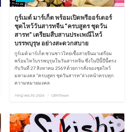
กูร์เมต์ มาร์เก็ต พร้อมเปิดพรีออร์เดอร์
ชุดไหว้วันสารทจีน “ครบสูตร ชุดวัน
สารท” เตรียมสืบสานประเพณีไหว้
บรรพบุรุษ อย่างสะดวกสบาย
กูร์เมต์ มาร์เก็ต ชวนชาวไทยเชื้อสายจีนมาเตรียม
พร้อมไหว้บรรพบุรุษในวันสารทจีน ซึ่งในปีนี้ปีนี้ตรง
กับวันที่ 27 สิงหาคม 2569 ด้วยการสั่งจองชุดไหว้
มหามงคล “ครบสูตร ชุดวันสารท”ล่วงหน้าครบทุก
ความหมายมงคล
Posted
กรกฎาคม 30, 2026
CBNTteam
on