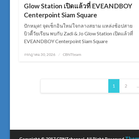
Glow Station เปิดแล้วที่ EVEANDBOY
Centerpoint Siam Square
ปักหมุด! จุดเช็กอินใหม่ใจกลางสยาม แหล่งช้อปสาย
บิวตี้วัยเรียน พบกับ Zadi & Jo Glow Station เปิดแล้วที่
EVEANDBOY Centerpoint Siam Square
Posted
กรกฎาคม 30, 2026
CBNTteam
on
Posts
1
2
pagination
Theme
Copyright © 2017 CBNTchannel, All Right Reserved