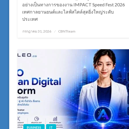
อย่างเป็นทางการของงาน IMPACT Speed Fest 2026
เทศกาลยานยนต์และไลฟ์สไตล์สุดยิ่งใหญ่ระดับ
ประเทศ
Posted
กรกฎาคม 31, 2026
CBNTteam
on
BUSINESS
IT