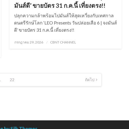
มันส์ดี’ ขายบัตร 31 ก.ค.นี้ เที่ยงตรง!!
ปลุกความกล้าพร้อมไปมันส์ให้สุดเหวี่ยงกับเทศกาล
ดนตรีรักษ์โลก ‘LEO Presents วันปล่อยเสือ 6 | จงมันส์
ดี’ ขายบัตร 31 ก.ค.นี้ เที่ยงตรง!!
Posted
กรกฎาคม 29, 2026
CBNT CHANNEL
on
…
22
ถัดไป
 by Silk Themes