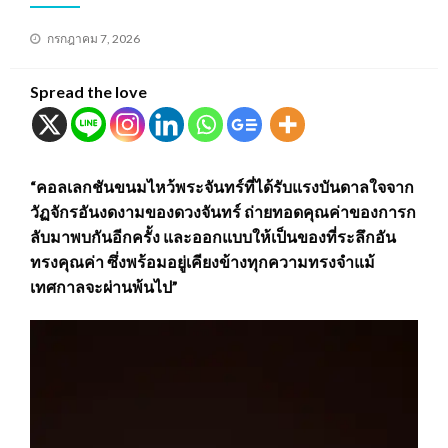
Posted
กรกฎาคม 7, 2026
on
Spread the love
“คอลเลกชันขนมไหว้พระจันทร์ที่ได้รับแรงบันดาลใจจาก
วัฏจักรอันงดงามของดวงจันทร์ ถ่ายทอดคุณค่าของการก
ลับมาพบกันอีกครั้ง และออกแบบให้เป็นของที่ระลึกอัน
ทรงคุณค่า ซึ่งพร้อมอยู่เคียงข้างทุกความทรงจำแม้
เทศกาลจะผ่านพ้นไป”