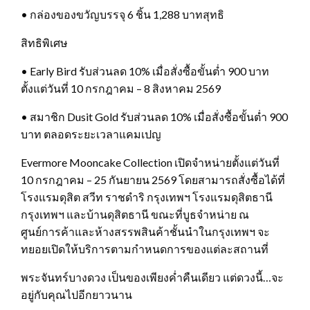
• กล่องของขวัญบรรจุ 6 ชิ้น 1,288 บาทสุทธิ
สิทธิพิเศษ
• Early Bird รับส่วนลด 10% เมื่อสั่งซื้อขั้นต่ำ 900 บาท
ตั้งแต่วันที่ 10 กรกฎาคม – 8 สิงหาคม 2569
• สมาชิก Dusit Gold รับส่วนลด 10% เมื่อสั่งซื้อขั้นต่ำ 900
บาท ตลอดระยะเวลาแคมเปญ
Evermore Mooncake Collection เปิดจำหน่ายตั้งแต่วันที่
10 กรกฎาคม – 25 กันยายน 2569 โดยสามารถสั่งซื้อได้ที่
โรงแรมดุสิต สวีท ราชดำริ กรุงเทพฯ โรงแรมดุสิตธานี
กรุงเทพฯ และบ้านดุสิตธานี ขณะที่บูธจำหน่าย ณ
ศูนย์การค้าและห้างสรรพสินค้าชั้นนำในกรุงเทพฯ จะ
ทยอยเปิดให้บริการตามกำหนดการของแต่ละสถานที่
พระจันทร์บางดวง เป็นของเพียงค่ำคืนเดียว แต่ดวงนี้…จะ
อยู่กับคุณไปอีกยาวนาน