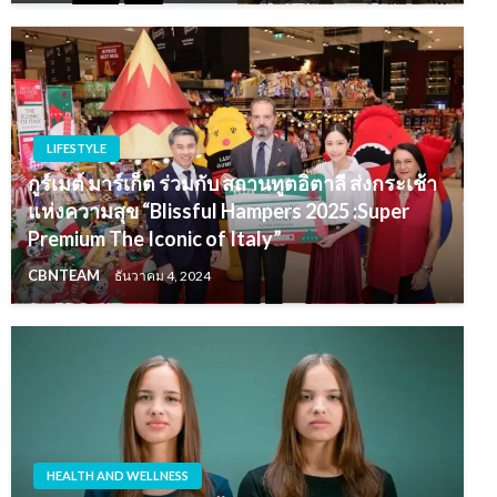
LIFESTYLE
กูร์เมต์ มาร์เก็ต ร่วมกับ สถานทูตอิตาลี ส่งกระเช้า
แห่งความสุข “Blissful Hampers 2025 :Super
Premium The Iconic of Italy”
CBNTEAM
ธันวาคม 4, 2024
HEALTH AND WELLNESS