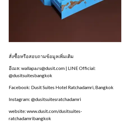
สั่งซื้อหรือสอบถามข้อมูลเพิ่มเติม
อีเมล: wallapa.rs@dusit.com | LINE Official:
@dusitsuitesbangkok
Facebook: Dusit Suites Hotel Ratchadamri, Bangkok
Instagram: @dusitsuitesratchadamri
website: www.dusit.com/dusitsuites-
ratchadamribangkok