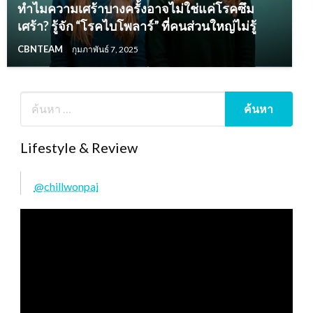
ทำไมความเศร้าบางครั้งอาจไม่ใช่แค่โรคซึม
เศร้า? รู้จัก “โรคไบโพลาร์” ที่คนส่วนใหญ่ไม่รู้
CBNTEAM
กุมภาพันธ์ 7, 2025
Lifestyle & Review
@chillwonpai