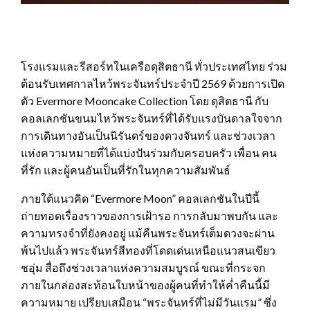
โรงแรมและรีสอร์ทในเครือดุสิตธานี ทั่วประเทศไทย ร่วม
ต้อนรับเทศกาลไหว้พระจันทร์ประจำปี 2569 ด้วยการเปิด
ตัว Evermore Mooncake Collection โดย ดุสิตธานี กับ
คอลเลกชันขนมไหว้พระจันทร์ที่ได้รับแรงบันดาลใจจาก
การเดินทางอันเป็นนิรันดร์ของดวงจันทร์ และช่วงเวลา
แห่งความหมายที่ได้แบ่งปันร่วมกับครอบครัว เพื่อน คน
ที่รัก และผู้คนอันเป็นที่รักในทุกความสัมพันธ์
ภายใต้แนวคิด “Evermore Moon” คอลเลกชันในปีนี้
ถ่ายทอดเรื่องราวของการเฝ้ารอ การกลับมาพบกัน และ
ความทรงจำที่ยังคงอยู่ แม้คืนพระจันทร์เต็มดวงจะผ่าน
พ้นไปแล้ว พระจันทร์สีทองที่โดดเด่นเหนือแนวสนเขียว
ชอุ่ม สื่อถึงช่วงเวลาแห่งความสมบูรณ์ ขณะที่กระจก
ภายในกล่องสะท้อนใบหน้าของผู้คนที่ทำให้ค่ำคืนนี้มี
ความหมาย เปรียบเสมือน “พระจันทร์ที่ไม่มีวันแรม” ซึ่ง