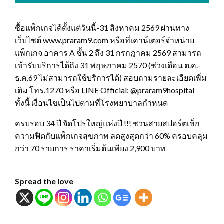
ซื้อแพ็กเกจได้ตั้งแต่วันนี้-31 สิงหาคม 2569 ผ่านทาง
เว็บไซต์ www.praram9.com หรือที่เคาน์เตอร์จำหน่าย
แพ็กเกจ อาคาร A ชั้น 2 ถึง 31 กรกฎาคม 2569 สามารถ
เข้ารับบริการได้ถึง 31 พฤษภาคม 2570 (ช่วงเดือน ต.ค.-
ธ.ค.69 ไม่สามารถใช้บริการได้) สอบถามรายละเอียดเพิ่ม
เติม โทร.1270 หรือ LINE Official: @praram9hospital
ทั้งนี้ เงื่อนไขเป็นไปตามที่โรงพยาบาลกำหนด
ครบรอบ 34 ปี จัดโปรใหญ่แห่งปี !!! ชวนสายสปอร์ตเช็ก
ความฟิตกับแพ็กเกจสุขภาพ ลดสูงสุดกว่า 60% ครอบคลุม
กว่า 70 รายการ ราคาเริ่มต้นเพียง 2,900 บาท
Spread the love