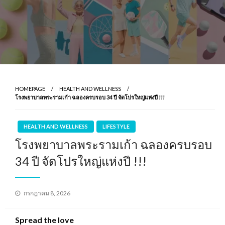
HOMEPAGE
HEALTH AND WELLNESS
โรงพยาบาลพระรามเก้า ฉลองครบรอบ 34 ปี จัดโปรใหญ่แห่งปี !!!
HEALTH AND WELLNESS
LIFESTYLE
โรงพยาบาลพระรามเก้า ฉลองครบรอบ
34 ปี จัดโปรใหญ่แห่งปี !!!
Posted
กรกฎาคม 8, 2026
on
Spread the love