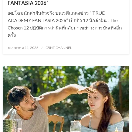
FANTASIA 2026”
เผยโฉมนักล่าฝันตัวจริง บนเวทีแถลงข่าว ” TRUE
ACADEMY FANTASIA 2026″ เปิดตัว 12 นักล่าฝัน : The
Chosen 12 ปฏิบัติการล่าฝันที่กลับมาเขย่าวงการบันเทิงอีก
ครั้ง
Posted
พฤษภาคม 11, 2026
CBNT CHANNEL
on