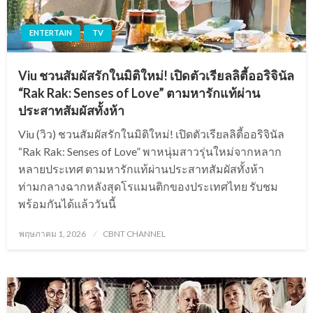
ENTERTAIN
TV
Viu ชวนสัมผัสรักในมิติใหม่! เปิดตัวเรียลลิตี้ออริจินัล
“Rak Rak: Senses of Love” ตามหารักแท้ผ่าน
ประสาทสัมผัสทั้งห้า
Viu (วิว) ชวนสัมผัสรักในมิติใหม่! เปิดตัวเรียลลิตี้ออริจินัล
“Rak Rak: Senses of Love” พาหนุ่มสาวรุ่นใหม่จากหลาก
หลายประเทศ ตามหารักแท้ผ่านประสาทสัมผัสทั้งห้า
ท่ามกลางฉากหลังสุดโรแมนติกของประเทศไทย รับชม
พร้อมกันได้แล้ววันนี้
Posted
พฤษภาคม 1, 2026
CBNT CHANNEL
on