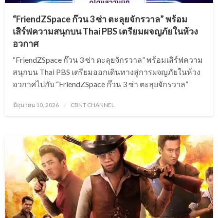
“FriendZSpace ก๊วน 3 ซ่า ตะลุยจักรวาล” พร้อม
เสิร์ฟความสนุกบน Thai PBS เตรียมผจญภัยในห้วง
อวกาศ
“FriendZSpace ก๊วน 3 ซ่า ตะลุยจักรวาล” พร้อมเสิร์ฟความ
สนุกบน Thai PBS เตรียมออกเดินทางสู่การผจญภัยในห้วง
อวกาศไปกับ “FriendZSpace ก๊วน 3 ซ่า ตะลุยจักรวาล”
Posted
มิถุนายน 10, 2026
CBNT CHANNEL
on