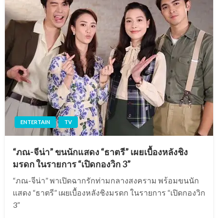
ENTERTAIN
TV
“ภณ-จีน่า” ขนนักแสดง “ธาตรี” เผยเบื้องหลังชิง
มรดก ในรายการ “เปิดกองวิก 3”
“ภณ-จีน่า” พาเปิดฉากรักท่ามกลางสงคราม พร้อมขนนัก
แสดง “ธาตรี” เผยเบื้องหลังชิงมรดก ในรายการ “เปิดกองวิก
3”