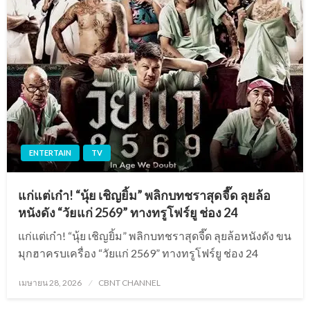
ENTERTAIN
TV
แก่แต่เก๋า! “นุ้ย เชิญยิ้ม” พลิกบทชราสุดจี๊ด ลุยล้อ
หนังดัง “วัยแก่ 2569” ทางทรูโฟร์ยู ช่อง 24
แก่แต่เก๋า! “นุ้ย เชิญยิ้ม” พลิกบทชราสุดจี๊ด ลุยล้อหนังดัง ขน
มุกฮาครบเครื่อง “วัยแก่ 2569” ทางทรูโฟร์ยู ช่อง 24
Posted
เมษายน 28, 2026
CBNT CHANNEL
on