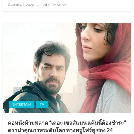
Posted
มิถุนายน 4, 2026
CBNT CHANNEL
on
ENTERTAIN
TV
คอหนังห้ามพลาด “เดอะ เซลส์แมน แค้นนี้ต้องชำระ”
ดราม่าคุณภาพระดับโลก ทางทรูโฟร์ยู ช่อง 24