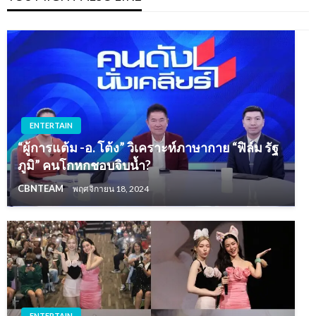
ENTERTAIN
“ผู้การแต้ม -อ. โต้ง” วิเคราะห์ภาษากาย “ฟิล์ม รัฐ
ภูมิ” คนโกหกชอบจิบน้ำ?
CBNTEAM
พฤศจิกายน 18, 2024
ENTERTAIN