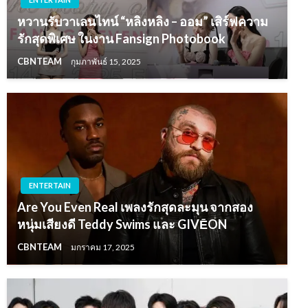
หวานรับวาเลนไทน์ “หลิงหลิง – ออม” เสิร์ฟความ
รักสุดพิเศษ ในงาน Fansign Photobook
CBNTEAM
กุมภาพันธ์ 15, 2025
ENTERTAIN
Are You Even Real เพลงรักสุดละมุน จากสอง
หนุ่มเสียงดี Teddy Swims และ GIVĒON
CBNTEAM
มกราคม 17, 2025