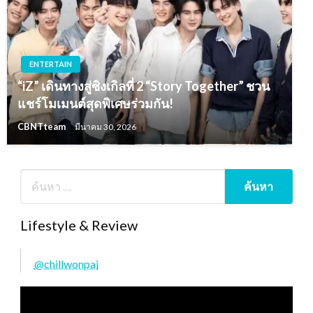
ENTERTAIN
“iZ” เดินทางสู่ซิงเกิลที่ 2 “Story Together” ชวน
แชร์โมเมนต์สุดพิเศษร่วมกัน!
CBNTteam
มีนาคม 30, 2026
Lifestyle & Review
@chillwonpai