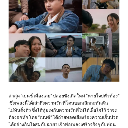
ล่าสุด “เบนซ์ เมืองเลย” ปล่อยซิงเกิลใหม่ “หายใจบ่ทั่วท้อง”
ซึ่งเพลงนี้ได้เล่าถึงความรัก ที่โดนบอกเลิกกะทันหัน
ไม่ทันตั้งตัว ซึ่งได้ทุ่มเทกับความรักที่ไม่ได้เผื่อใจไว้ ว่าจะ
ต้องอกหัก โดย “เบนซ์” ได้ถ่ายทอดเสียงร้องความเจ็บปวด
ได้อย่างกินใจสมกับฉายา เจ้าพ่อเพลงเศร้าจริงๆ กับท่อน