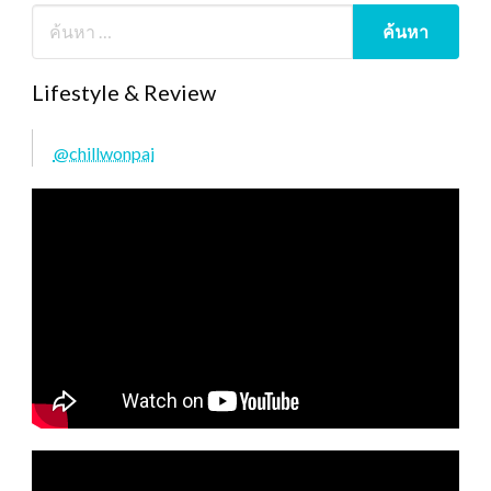
Lifestyle & Review
@chillwonpai