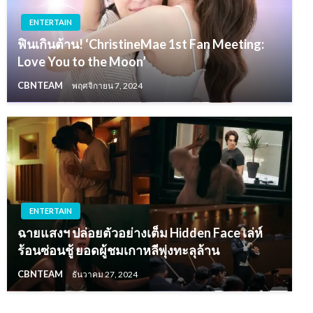
ENTERTAIN
ฟินเกินต้าน! ‘ChristineMae 1st Fan Meeting:
Love You to the Moon’
CBNTEAM
พฤศจิกายน 7, 2024
ENTERTAIN
ฉายแสงฯ ปล่อยตัวอย่างเต็ม Hidden Face เล่ห์
ร้อนซ่อนชู้ ยอดผู้ชมเกาหลีพุ่งทะลุล้าน
CBNTEAM
ธันวาคม 27, 2024