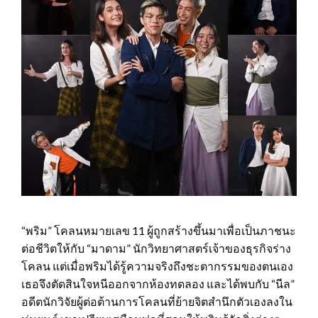
“พริม” โคลนหมายเลข 11 ผู้ถูกสร้างขึ้นมาเพื่อเป็นภาชนะ
ต่อชีวิตให้กับ “มาดาม” นักวิทยาศาสตร์เจ้าของธุรกิจร่าง
โคลน แต่เมื่อพริมได้รู้ความจริงถึงชะตากรรมของตนเอง
เธอจึงตัดสินใจหนีออกจากห้องทดลอง และได้พบกับ “นีล”
อดีตนักวิจัยผู้ต่อต้านการโคลนที่ย้ายจิตสำนึกตัวเองลงใน