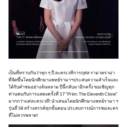
เป็นที่ทราบกันว่าทุก ๆ ปี ละครเวทีการกุศล รามาดราม่า
ที่จัดขึ้นโดยนักศึกษาแพทย์รามาฯประสบความสำเร็จและ
ได้รับคำชมอย่างล้นหลาม ปีนี้กลับมาอีกครั้ง ขอเชิญทุก
ท่านพบกับการแสดงครั้งที่ 17 “Prim: The Eleventh Clone”
มากกว่าแค่ละครเวที! นำเสนอโดยนักศึกษาแพทย์รามา ฯ
รุ่นที่ 58 สร้างสรรค์ทุกขั้นตอน ประสบการณ์การชมละคร
ที่ไม่ควรพลาด!