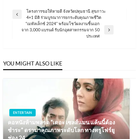
แนะแนว
โครงการขอให้หายดี จังหวัดปทุมธานี สุขภาวะ
Previous
4+1 มิติ ร่วมบูรณาการยกระดับคุณภาพชีวิต
เรื่อง
Post
“เมทัลเล็กซ์ 2024” พร้อมโชว์ผลงานชิ้นเอก
จาก 3,000 แบรนด์ รับนักอุตสาหกรรมจาก 50
Next
ประเทศ
Post
YOU MIGHT ALSO LIKE
ENTERTAIN
คอหนังห้ามพลาด “เดอะ เซลส์แมน แค้นนี้ต้อง
ชำระ” ดราม่าคุณภาพระดับโลก ทางทรูโฟร์ยู
ช่อง 24