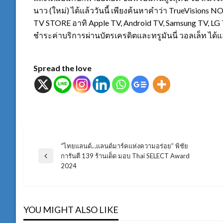
นาว (ใหม่) ได้แล้ววันนี้ เพียงค้นหาคำว่า TrueVisions 
TV STORE อาทิ Apple TV, Android TV, Samsung TV, L
ชำระค่าบริการผ่านบัตรเครดิตและทรูมันนี่ วอลเล็ท ได้แล้
Spread the love
“ไทยแลนด์…แลนด์มาร์คแห่งความอร่อย” พิชัย
แนะแนว
การันตี 139 ร้านเด็ด มอบ Thai SELECT Award
Previous
2024
Post
เรื่อง
YOU MIGHT ALSO LIKE