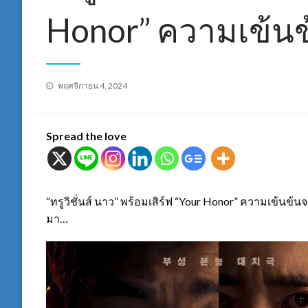
Honor” ความเข้น
Posted
พฤศจิกายน 4, 2024
on
Spread the love
“ทรูวิชั่นส์ นาว” พร้อมเสิร์ฟ “Your Honor” ความเข้นข
มา…