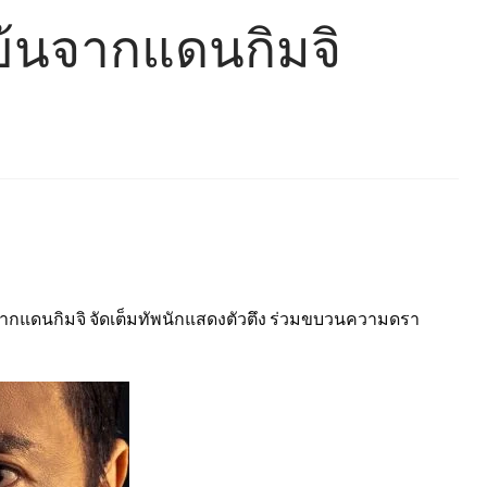
ข้นจากแดนกิมจิ
้นจากแดนกิมจิ จัดเต็มทัพนักแสดงตัวตึง ร่วมขบวนความดรา