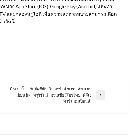
NOW ทาง App Store (IOS), Google Play (Android) และทาง
G TV และกล่องทรูไอดี เพื่อความสะดวกสบายสามารถเลือก
ววันนี้
8 พ.ย. นี้ … เริ่มปิดซีซั่น กับ ชาร์ลส์ ชวาบ คัพ แชม
เปียนชิพ “ทรูวิชั่นส์” ชวนเชียร์โปรไทย “พีจีเอ
Next
ทัวร์ แชมเปียนส์”
Post