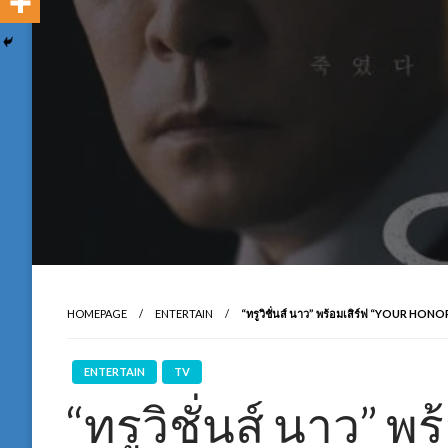
HOMEPAGE
ENTERTAIN
“ทรูวิชั่นส์ นาว” พร้อมเสิร์ฟ “YOUR HON
ENTERTAIN
TV
“ทรูวิชั่นส์ นาว” พ