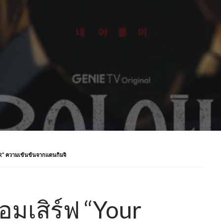
OR” ความเข้นข้นจากแดนกิมจิ
ร้อมเสิร์ฟ “Your