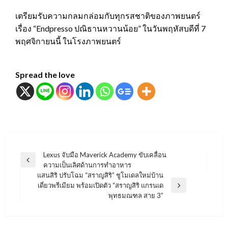
เตรียมรับความกลมกล่อมกับทุกรสชาติของภาพยนตร์
เรื่อง “Endpresso ปณิธานหวานน้อย” ในวันพฤหัสบดีที่ 7
พฤศจิกายนนี้ ในโรงภาพยนตร์
Spread the love
แนะแนว
Lexus จับมือ Maverick Academy ขับเคลื่อน
Previous
ความเป็นเลิศด้านการทำอาหาร
เรื่อง
Post
แสนสิริ ปรับโฉม “สราญสิริ” ชูโมเดลใหม่บ้าน
เดี่ยวพรีเมียม พร้อมเปิดตัว “สราญสิริ แกรนเด
Next
พุทธมณฑล สาย 3”
Post