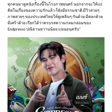
ทุกคนมาดูหนังเรื่องนี้ในโรงภาพยนตร์ นอกจากจะให้แง่
คิดในเรื่องของความรักแล้ว ก็ยังมีธรรมชาติ มีวิวสวยๆ
ภาพสวยๆ ของประเทศไทยให้ดูเพลินๆ กันด้วย มีตลกด้วย
มีเศร้าด้วย เรียกได้ว่าครบรสความกลมกล่อมของ
Endpresso ปณิธานหวานน้อย แน่นอนครับ”