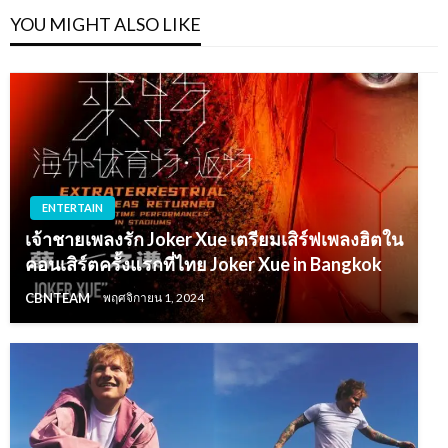
YOU MIGHT ALSO LIKE
ENTERTAIN
เจ้าชายเพลงรัก Joker Xue เตรียมเสิร์ฟเพลงฮิตใน
คอนเสิร์ตครั้งแรกที่ไทย Joker Xue in Bangkok
CBNTEAM
พฤศจิกายน 1, 2024