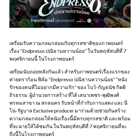
เตรียมรับความกลมกล่อมกับทุกรสชาติของภาพยนตร์
เรื่อง “Endpresso ปณิธานหวานน้อย” ในวันพฤหัสบดีที่ 7
พฤศจิกายนนี้ ในโรงภาพยนตร์
เตรียมนับถอยหลังกันแล้ว สำหรับภาพยนตร์เรื่องแรกของ
ค่ายดราก้อน ฟิล์ม “Endpresso ปณิธานหวานน้อย” “หนัง
รักของคนที่ไม่อยากมีความรัก” ของ โบว์-กัญธนัช กิตติ
ถิรธรรม ผู้อำนวยการสร้าง ที่ได้ เสนาเพชร-พุฒิพงศ์
พรหมสาขา ณ สกลนคร รับหน้าที่กำกับการแสดง และ นี
โน่-รัฐบาล Exclusive producer มาร่วมด้วยช่วยกันสร้าง
ความกลมกล่อมให้หนังเรื่องนี้มีครบทุกรสชาติ และพร้อม
ที่จะฉายให้ได้ชมกัน ในวันพฤหัสบดีที่ 7 พฤศจิกายนที่จะ
ถึงนี้ในโรงภาพยนตร์