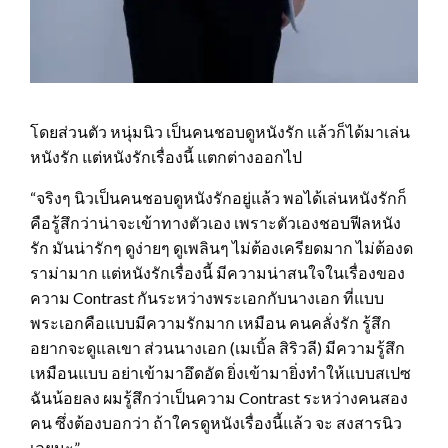
โดยส่วนตัว หนุ่มนิว เป็นคนชอบดูหนังรัก แล้วก็ได้มาเล่น
หนังรัก แต่หนังรักเรื่องนี้ แตกต่างออกไป
“จริงๆ นิวเป็นคนชอบดูหนังรักอยู่แล้ว พอได้เล่นหนังรักก็
คือรู้สึกว่าน่าจะเข้าทางตัวเอง เพราะตัวเองชอบฟีลหนัง
รัก มันน่ารักๆ ดูง่ายๆ ดูเพลินๆ ไม่ต้องเครียดมาก ไม่ต้องด
ราม่ามาก แต่หนังรักเรื่องนี้ มีความน่าสนใจในเรื่องของ
ความ Contrast กันระหว่างพระเอกกับนางเอก ที่แบบ
พระเอกคือแบบมีความรักมาก เหมือน คนคลั่งรัก รู้สึก
อยากจะดูแลเขา ส่วนนางเอก (เมเบิ้ล สิริวลี) มีความรู้สึก
เหมือนแบบ อย่าเข้ามาอึดอัด ยิ่งเข้ามายิ่งทําให้แบบสเปซ
ฉันน้อยลง ผมรู้สึกว่าเป็นความ Contrast ระหว่างคนสอง
คน ซึ่งต้องบอกว่า ถ้าใครดูหนังเรื่องนี้แล้ว จะ สงสารนิว
เลยนะ”