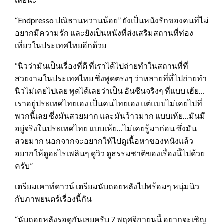
“Endpresso ปณิธานหวานน้อย” ยังเป็นหนังรักของคนที่ไม่
อยากมีความรัก และยังเป็นหนังที่ส่งเสริมสถานที่ท่อง
เที่ยวในประเทศไทยอีกด้วย
“นิวว่ามันเป็นเรื่องที่ดี ที่เราได้ไปถ่ายทําในสถานที่ที่
สวยงามในประเทศไทย ซึ่งพูดตรงๆ ว่าหลายที่ที่ไปถ่ายทำ
นิวไม่เคยไปเลย พูดได้เลยว่าเป็น อันซีนจริงๆ ที่แบบ เฮ้ย…
เราอยู่ประเทศไทยเอง เป็นคนไทยเอง แต่แบบไม่เคยไปที่
พวกนี้เลย ซึ่งมันสวยมาก และมันว้าวมาก แบบเห้ย…มันมี
อยู่จริงในประเทศไทย แบบเห้ย…ไม่เคยรู้มาก่อน ซึ่งมัน
สวยมาก นอกจากจะอยากให้ไปดูเนื้อหาของหนังแล้ว
อยากให้ดูอะไรเพลินๆ ดูวิว ดูธรรมชาติของเรื่องนี้ไปด้วย
ครับ”
เตรียมเคาท์ดาวน์ เตรียมนับถอยหลังไปพร้อมๆ หนุ่มนิว
กับภาพยนตร์เรื่องนี้กัน
“นับถอยหลังรอดูกันเลยครับ 7 พฤศจิกายนนี้ อยากจะเชิญ