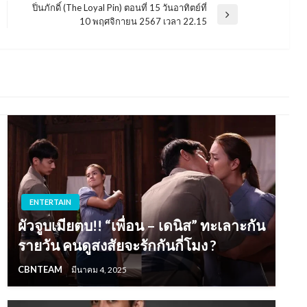
ปิ่นภักดิ์ (The Loyal Pin) ตอนที่ 15 วันอาทิตย์ที่
Next
10 พฤศจิกายน 2567 เวลา 22.15
Post
ENTERTAIN
ผัวจูบเมียตบ!! “เพื่อน – เดนิส” ทะเลาะกัน
รายวัน คนดูสงสัยจะรักกันกี่โมง ?
CBNTEAM
มีนาคม 4, 2025