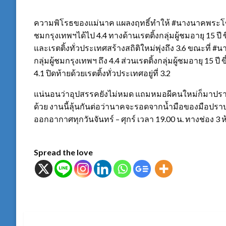
ความพิโรธของแม่นาค แผลงฤทธิ์ทำให้ #นางนาคพระโขนงE
ชมกรุงเทพฯได้ไป 4.4 ทางด้านเรตติ้งกลุ่มผู้ชมอายุ 15 ปี 
และเรตติ้งทั่วประเทศสร้างสถิติใหม่พุ่งถึง 3.6 ขณะที่ 
กลุ่มผู้ชมกรุงเทพฯ ถึง 4.4 ส่วนเรตติ้งกลุ่มผู้ชมอายุ 15 
4.1 ปิดท้ายด้วยเรตติ้งทั่วประเทศอยู่ที่ 3.2
แน่นอนว่าอุปสรรคยังไม่หมด แถมหมอผีคนใหม่ก็มาปรา
ด้วย งานนี้ลุ้นกันต่อว่านาคจะรอดจากน้ำมือของมือปร
ออกอากาศทุกวันจันทร์ – ศุกร์ เวลา 19.00 น. ทางช่อง 3 ห
Spread the love