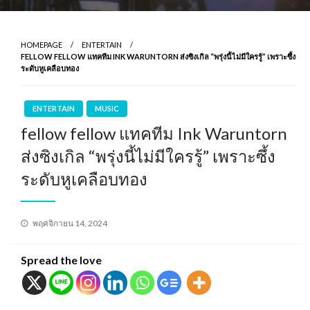
HOMEPAGE
ENTERTAIN
FELLOW FELLOW แทคทีม INK WARUNTORN ส่งซิงเกิล “พรุ่งนี้ไม่มีใครรู้” เพราะซึ้ง
ระดับหูเคลือบทอง
ENTERTAIN
MUSIC
fellow fellow แทคทีม Ink Waruntorn
ส่งซิงเกิล “พรุ่งนี้ไม่มีใครรู้” เพราะซึ้ง
ระดับหูเคลือบทอง
Posted
พฤศจิกายน 14, 2024
on
Spread the love