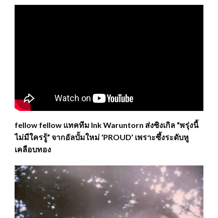
fellow fellow แทคทีม Ink Waruntorn ส่งซิงเกิล “พรุ่งนี้
ไม่มีใครรู้” จากอัลบั้มใหม่ ‘PROUD’ เพราะซึ้งระดับหู
เคลือบทอง