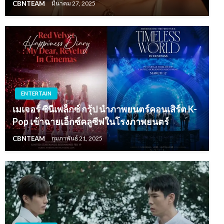
CBNTEAM
มีนาคม 27, 2025
ENTERTAIN
เมเจอร์ ซีนีเพล็กซ์ กรุ้ป นำภาพยนตร์คอนเสิร์ต K-
Pop เข้าฉายเอ็กซ์คลูซีฟในโรงภาพยนตร์
CBNTEAM
กุมภาพันธ์ 21, 2025