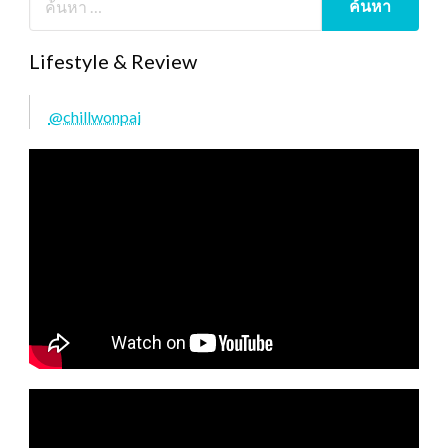
Lifestyle & Review
@chillwonpai