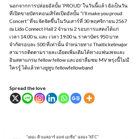
นอกจากการปล่อยอัลบั้ม ‘PROUD’ ในวันนี้แล้ว ยังเป็นวัน
ที่เปิดขายบัตรคอนเสิร์ตเปิดอัลบั้ม “I’ll make you proud
Concert” ที่จะจัดจัดขึ้นในวันเสาร์ที่ 30 พฤศจิกายน 2567
ณ Lido Connect Hall 2 จำนวน 2 รอบการแสดงได้แก่
เวลา 14.00 น. และ เวลา 19.00 น. ราคาบัตร 950 บาท
จำกัดรอบละ 500 ที่เท่านั้น จำหน่ายทาง Thaiticketmajor
สามารถติดตามรายละเอียดเพิ่มเติมได้ทางแฟนเพจและ
อินสตาแกรม fellow fellow และอย่าลืมชม MV พรุ่งนี้ไม่มี
ใครรู้ ได้แล้วทางยูทูบ fellowfellowband
Spread the love
แนะแนว
“เดอะ คิวเอสอาร์ ออฟ เอเชีย” ฉลอง “KFC”