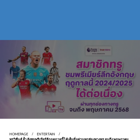
HOMEPAGE
ENTERTAIN
ทรูวิชั่นส์ ย้ำ ยังชมพรีเมียร์ลีกฤดูกาลนี้ได้เต็มอิ่มผ่านทุกช่องทางทรู จนถึง พฤษภาคม