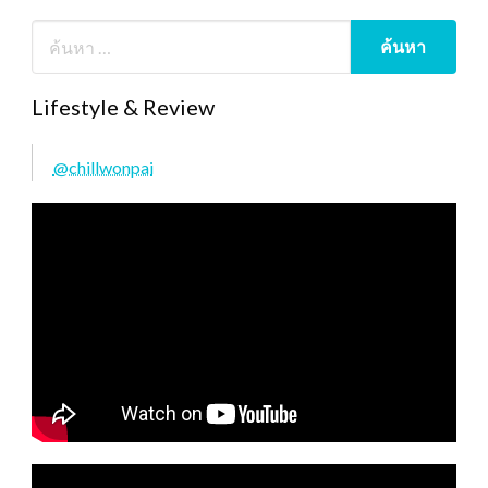
Lifestyle & Review
@chillwonpai