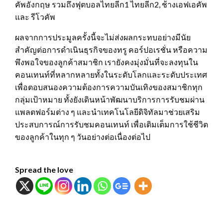
คัพอังกฤษ รวมถึงฟุตบอลไทยลีก1 ไทยลีก2, ช้างเอฟเอคัพ
และ รีโวคัพ
ผลจากการประมูลครั้งนี้จะไม่ส่งผลกระทบอย่างมีนัย
สำคัญต่อการดำเนินธุรกิจของทรู คอร์ปอเรชั่น หรือความ
พึงพอใจของลูกค้าสมาชิก เรายังคงมุ่งมั่นที่จะลงทุนใน
คอนเทนท์ที่หลากหลายทั้งในระดับโลกและระดับประเทศ
เพื่อตอบสนองความต้องการความบันเทิงของสมาชิกทุก
กลุ่มเป้าหมาย ทั้งยังเดินหน้าพัฒนาบริการการรับชมผ่าน
แพลตฟอร์มต่าง ๆ และนำเทคโนโลยีดิจิทัลมาช่วยเสริม
ประสบการณ์การรับชมคอนเทนท์ เพื่อเติมเต็มการใช้ชีวิต
ของลูกค้าในทุก ๆ วันอย่างต่อเนื่องต่อไป
Spread the love