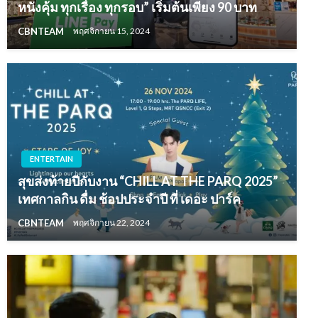
หนังคุ้ม ทุกเรื่อง ทุกรอบ” เริ่มต้นเพียง 90 บาท
CBNTEAM
พฤศจิกายน 15, 2024
ENTERTAIN
สุขส่งท้ายปีกับงาน “CHILL AT THE PARQ 2025”
เทศกาลกิน ดื่ม ช้อปประจำปี ที่ เดอะ ปาร์ค
CBNTEAM
พฤศจิกายน 22, 2024