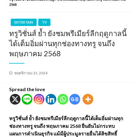
2568
ENTERTAIN
TV
ทรูวิชั่นส์ ย้ำ ยังชมพรีเมียร์ลีกฤดูกาลนี้
ได้เต็มอิ่มผ่านทุกช่องทางทรู จนถึง
พฤษภาคม 2568
Posted
พฤศจิกายน 15, 2024
on
Spread the love
ทรูวิชั่นส์ ย้ำ ยังชมพรีเมียร์ลีกฤดูกาลนี้ได้เต็มอิ่มผ่านทุก
ช่องทางทรู จนถึง พฤษภาคม 2568 ยืนยันไม่กระทบ
แผนการดำเนินธุรกิจ แม้มีผู้ประมูลรายอื่นได้ลิขสิทธิ์