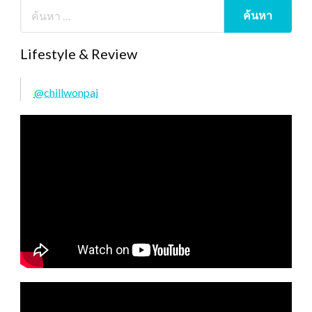
Lifestyle & Review
@chillwonpai