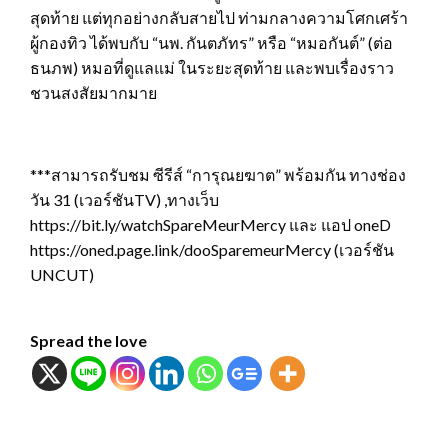
สุดท้าย แต่ทุกอย่างกลับสายไป ท่ามกลางความโศกเศร้า
ผู้กองทิว ได้พบกับ “นพ. กันตภัทร” หรือ “หมอกันต์” (ต่อ
ธนภพ) หมอที่ดูแลแม่ ในระยะสุดท้าย และพบเรื่องราว
ชวนสงสัยมากมาย
***สามารถรับชม ซีรีส์ “การุณยฆาต” พร้อมกัน ทางช่อง
วัน 31 (เวอร์ชันTV) ,ทางเว็บ
https://bit.ly/watchSpareMeurMercy และ แอป oneD
https://oned.page.link/dooSparemeurMercy (เวอร์ชัน
UNCUT)
Spread the love