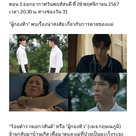
ตอน 1 ออกอากาศวันพฤหัสบดี ที่ 28 พฤศจิกายน 2567
เวลา 20.30 น. ทางช่องวัน 31
“ผู้กองทิว” พบเรื่องน่าสงสัย เกี่ยวกับการตายของแม่
“ร้อยตำรวจเอกวสันต์” หรือ “ผู้กองทิว” (เจเจ กฤษณภูมิ)
ย้ายกลับมาบ้านเกิด เพื่อมาดูแล แม่ที่ป่วยเป็นมะเร็งระยะ