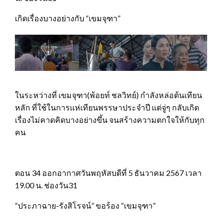
เกิดเรื่องบางอย่างกับ “เขมจุฑา”
ในระหว่างที่ เขมจุฑา(พ้อยท์ ชลวิทย์) กำลังหล่อต้นเทียน
หลัก ที่ใช้ในการแห่เทียนพรรษาประจำปี แต่จู่ๆ กลับเกิด
เรื่องไม่คาดคิดบางอย่างขึ้น จนสร้างความตกใจให้กับทุก
คน
ตอน 34 ออกอากาศวันพฤหัสบดีที่ 5 ธันวาคม 2567 เวลา
19.00 น. ช่องวัน31
“ประภาฉาย-รังสิโรจน์” ขอร้อง “เขมจุฑา”