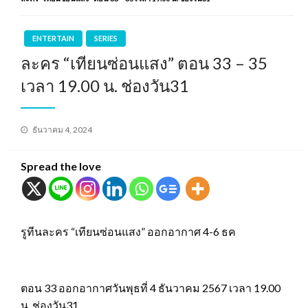
ENTERTAIN
SERIES
ละคร “เทียนซ่อนแสง” ตอน 33 – 35
เวลา 19.00 น. ช่องวัน31
Posted
ธันวาคม 4, 2024
on
Spread the love
รูทีนละคร “เทียนซ่อนแสง” ออกอากาศ 4-6 ธค
ตอน 33 ออกอากาศวันพุธที่ 4 ธันวาคม 2567 เวลา 19.00
น. ช่องวัน31