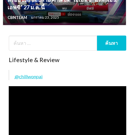
เอฟซี” 27 ม.ค. นี้
CBNTEAM
มกราคม 23, 2025
Lifestyle & Review
@chillwonpai