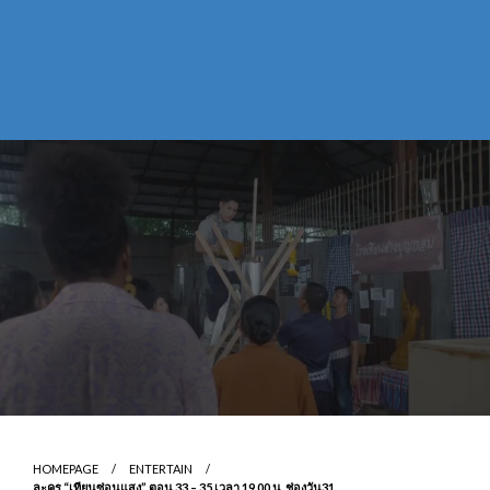
HOMEPAGE
ENTERTAIN
ละคร “เทียนซ่อนแสง” ตอน 33 – 35 เวลา 19.00 น. ช่องวัน31