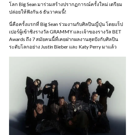
โลก Big Sean มาร่วมสร้างปรากฏการณ์ครั้งใหม่ เตรียม
ปล่อยให้ฟังกัน 6 ธันวาคมนี้!
นี่คือครั้งแรกที่ Big Sean ร่วมงานกับศิลปินญี่ปุ่น โดยแร็ป
เปอร์ผู้เข้าชิงรางวัล GRAMMY และเจ้าของรางวัล BET
Awards ถึง 7 สมัยคนนี้ที่เคยฝากผลงานสุดปังกับศิลปิน
ระดับโลกอย่าง Justin Bieber และ Katy Perry มาแล้ว