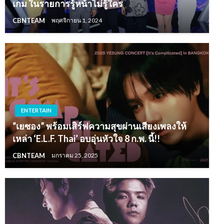
เกม ในรายการรู้หน้าไม่รู้ใคร
CBNTEAM
พฤศจิกายน 1, 2024
ENTERTAIN
“เยซอง” พร้อมเสิร์ฟความสุขผ่านเสียงเพลงให้
เหล่า ‘E.L.F. Thai’ อบอุ่นหัวใจ 8 ก.พ. นี้!!
CBNTEAM
มกราคม 25, 2025