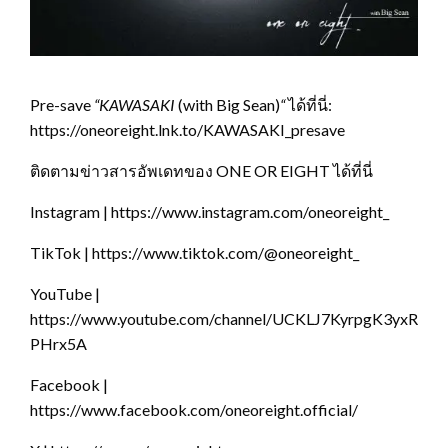
Pre-save
“KAWASAKI
(with Big Sean)
“
ได้ที่นี่:
https://oneoreight.lnk.to/KAWASAKI_presave
ติดตามข่าวสารอัพเดทของ ONE OR EIGHT ได้ที่นี่
Instagram | https://www.instagram.com/oneoreight_
TikTok | https://www.tiktok.com/@oneoreight_
YouTube |
https://www.youtube.com/channel/UCKLJ7KyrpgK3yxRz-
PHrx5A
Facebook |
https://www.facebook.com/oneoreight.official/