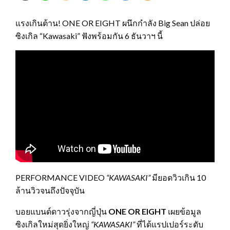
แรงเกินต้าน! ONE OR EIGHT ผนึกกำลัง Big Sean ปล่อย
ซิงเกิล “Kawasaki” ฟังพร้อมกัน 6 ธันวาฯ นี้
PERFORMANCE VIDEO
“KAWASAKI”
มียอดวิวเกิน 10
ล้านวิวจนถึงปัจจุบัน
บอยแบนด์ดาวรุ่งจากญี่ปุ่น
ONE OR EIGHT
เผยข้อมูล
ซิงเกิลใหม่สุดยิ่งใหญ่
“
KAWASAKI”
ที่ได้แรปเปอร์ระดับ