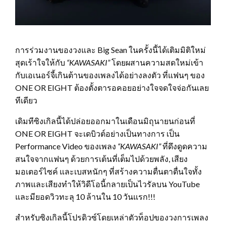
การร่วมงานของวงและ Big Sean ในครั้งนี้ได้เติมมิติใหม่
สุดเร้าใจให้กับ
“
KAWASAKI”
โดยผสานความสดใหม่เข้า
กับเอเนอร์จี้เกินต้านของเพลงได้อย่างลงตัว ที่แฟนๆ ของ
ONE OR EIGHT ต้องตั้งตารอคอยอย่างใจจดใจจ่อกันเลย
ทีเดียว
เดิมทีซิงเกิลนี้ได้ปล่อยออกมาในเดือนมิถุนายนก่อนที่
ONE OR EIGHT จะเดบิวต์อย่างเป็นทางการ เป็น
Performance Video ของเพลง
“
KAWASAKI”
ที่ดึงดูดความ
สนใจจากแฟนๆ ด้วยการเต้นที่เต็มไปด้วยพลัง, เสียง
มอเตอร์ไซค์ และเบสหนักๆ ที่สร้างความตื่นตาตื่นใจทั้ง
ภาพและเสียงทำให้วิดีโอนี้กลายเป็นไวรัลบน YouTube
และมียอดวิวทะลุ 10 ล้านใน 10 วันแรก!!!
สำหรับซิงเกิลนี้โปรดิวซ์โดยเหล่าตัวท็อปของวงการเพลง