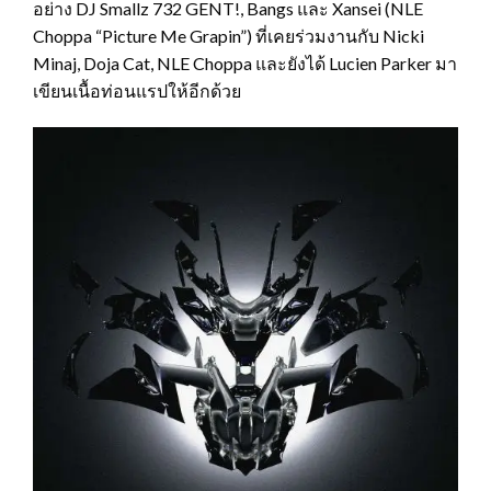
อย่าง DJ Smallz 732 GENT!, Bangs และ Xansei (NLE
Choppa “Picture Me Grapin”) ที่เคยร่วมงานกับ Nicki
Minaj, Doja Cat, NLE Choppa และยังได้ Lucien Parker มา
เขียนเนื้อท่อนแรปให้อีกด้วย