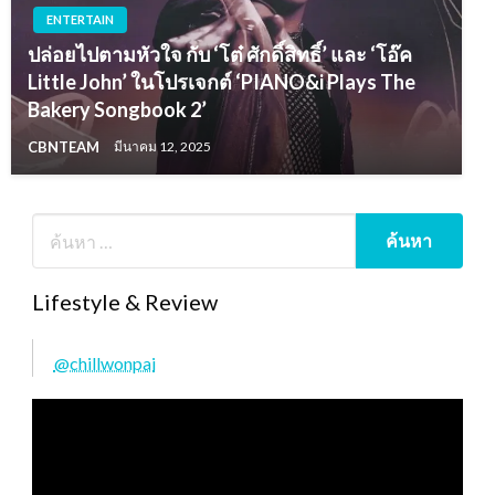
ENTERTAIN
ปล่อยไปตามหัวใจ กับ ‘โต๋ ศักดิ์สิทธิ์’ และ ‘โอ๊ค
Little John’ ในโปรเจกต์ ‘PIANO&i Plays The
Bakery Songbook 2’
CBNTEAM
มีนาคม 12, 2025
Lifestyle & Review
@chillwonpai