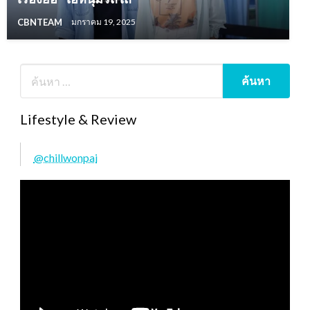
CBNTEAM
มกราคม 19, 2025
Lifestyle & Review
@chillwonpai