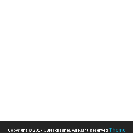
Theme
Copyright © 2017 CBNTchannel, All Right Reserved