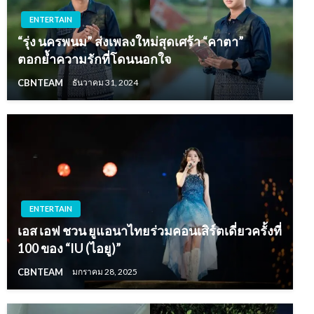
ENTERTAIN
“รุ่ง นครพนม” ส่งเพลงใหม่สุดเศร้า “คาตา”
ตอกย้ำความรักที่โดนนอกใจ
CBNTEAM
ธันวาคม 31, 2024
ENTERTAIN
เอส เอฟ ชวน ยูแอนาไทยร่วมคอนเสิร์ตเดี่ยวครั้งที่
100 ของ “IU (ไอยู)”
CBNTEAM
มกราคม 28, 2025