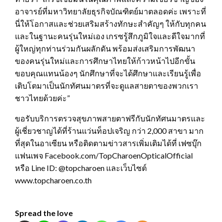
อาจารย์ที่มหาวิทยาลัยธุรกิจบัณฑิตย์มาตลอดค่ะ เพราะที่
นี่ให้โอกาสและช่วยเสริมสร้างทักษะสำคัญๆ ให้กับทุกคน
และในฐานะคนรุ่นใหม่เอง เกรซรู้สึกภูมิใจและดีใจมากที่
ผู้ใหญ่ทุกท่านร่วมกันผลักดัน พร้อมส่งเสริมการพัฒนา
ของคนรุ่นใหม่และการศึกษาไทยให้ก้าวหน้าไปอีกขั้น
ขอบคุณแทนน้องๆ นักศึกษาที่จะได้ศึกษาและเรียนรู้เพื่อ
เติบโตมาเป็นนักทัศนมาตรที่จะดูแลสายตาของพวกเรา
ชาวไทยด้วยค่ะ”
ขอรับบริการตรวจสุขภาพสายตาฟรีกับนักทัศนมาตรและ
ผู้เชี่ยวชาญได้ที่ร้านแว่นท็อปเจริญ กว่า 2,000 สาขา มาก
ที่สุดในอาเซียน หรือติดตามข่าวสารเพิ่มเติมได้ที่ เฟซบุ๊ก
แฟนเพจ Facebook.com/TopCharoenOpticalOfficial
หรือ Line ID: @topcharoen และเว็บไซต์
www.topcharoen.co.th
Spread the love