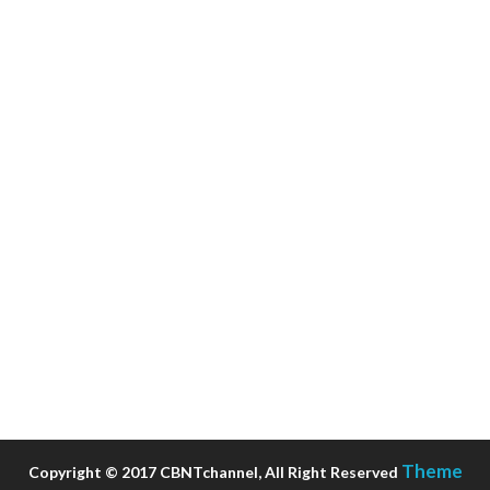
Theme
Copyright © 2017 CBNTchannel, All Right Reserved