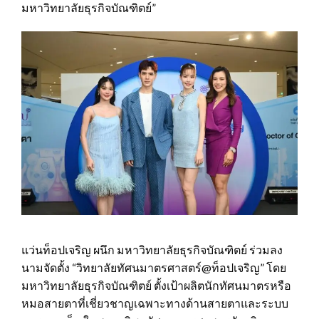
มหาวิทยาลัยธุรกิจบัณฑิตย์”
แว่นท็อปเจริญ ผนึก มหาวิทยาลัยธุรกิจบัณฑิตย์ ร่วมลง
นามจัดตั้ง “วิทยาลัยทัศนมาตรศาสตร์@ท็อปเจริญ” โดย
มหาวิทยาลัยธุรกิจบัณฑิตย์ ตั้งเป้าผลิตนักทัศนมาตรหรือ
หมอสายตาที่เชี่ยวชาญเฉพาะทางด้านสายตาและระบบ