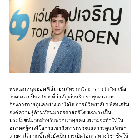
พระเอกหนุ่มฮอต ฟิล์ม-ธนภัทร กาวิละ กล่าวว่า “ผมเชื่อ
ว่าดวงตาเป็นอวัยวะที่สำคัญสำหรับเราทุกคน และ
ต้องการการดูแลอย่างเอาใจใส่ การมีวิทยาลัยฯ ที่ส่งเสริม
องค์ความรู้ด้านทัศนมาตรศาสตร์โดยเฉพาะเป็น
ประโยชน์มากสำหรับพวกเราทุกคน เพราะจะทำให้ใน
อนาคตผู้คนมีโอกาสเข้าถึงการตรวจและการดูแลรักษา
สายตาได้มากขึ้น ทั้งยังเป็นการเปิดโอกาสทางวิชาชีพให้