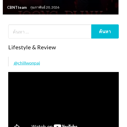
CBNTteam
กุมภาพันธ์ 20, 2026
Lifestyle & Review
@chillwonpai