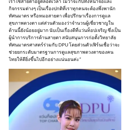
เราใช้สายตาอยู่ตลอดเวลา ไม่ว่าจะกับทั้งหน้าจอและ
กิจกรรมต่างๆ เป็นเรื่องปกติที่เราทุกคนจะต้องพึ่งพานัก
ทัศนมาตร หรือหมอสายตา เพื่อปรึกษาเรื่องการดูแล
สุขภาพดวงตา แต่ส่วนตัวมองว่าจำนวนผู้เชี่ยวชาญใน
ด้านนี้ยังน้อยอยู่มาก นับเป็นเรื่องดีที่แว่นท็อปเจริญ ซึ่งเป็น
ผู้นำการบริการด้านสายตา สนับสนุนการก่อตั้งวิทยาลัย
ทัศนมาตรศาสตร์ร่วมกับ DPU โดยส่วนตัวเฟิร์นเชื่อว่าจะ
ช่วยยกระดับมาตรฐานการดูแลสุขภาพดวงตาของคน
ไทยให้ดียิ่งขึ้นไปอีกอย่างแน่นอนค่ะ”