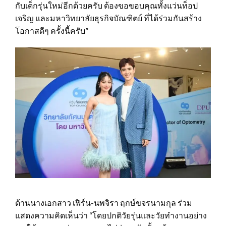
กับเด็กรุ่นใหม่อีกด้วยครับ ต้องขอขอบคุณทั้งแว่นท็อป
เจริญ และมหาวิทยาลัยธุรกิจบัณฑิตย์ ที่ได้ร่วมกันสร้าง
โอกาสดีๆ ครั้งนี้ครับ”
ด้านนางเอกสาว เฟิร์น-นพจิรา ฤกษ์ขจรนามกุล ร่วม
แสดงความคิดเห็นว่า “โดยปกติวัยรุ่นและวัยทำงานอย่าง