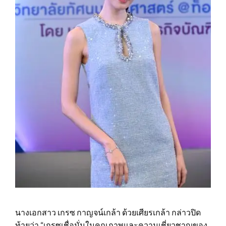
นางเอกสาว เกรซ กาญจน์เกล้า ด้วยเศียรเกล้า กล่าวปิด
ท้ายว่า “เกรซเชื่อมั่นในคุณภาพและความเชี่ยวชาญของ