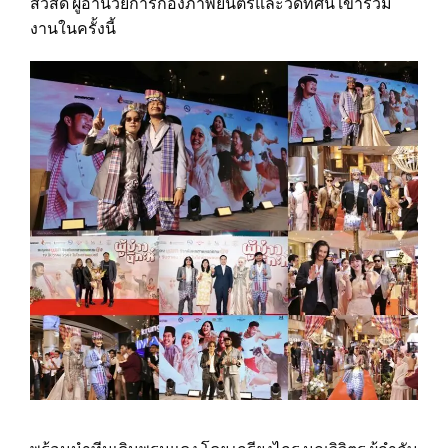
สวัสดิ์ ผู้อำนวยการกองภาพยนตร์และวีดิทัศน์ เข้าร่วม
งานในครั้งนี้