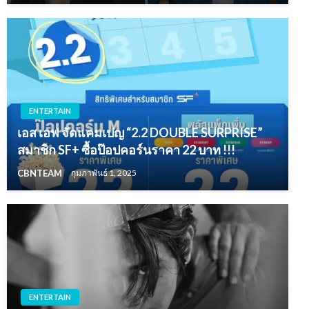
ENTERTAIN
เอส เอฟ จัดแคมเปญ “2.2 DOUBLE SURPRISE”
สมาชิก SF+ ซื้อป๊อปคอร์นราคา 22 บาท !!!
CBNTEAM
กุมภาพันธ์ 1, 2025
ENTERTAIN