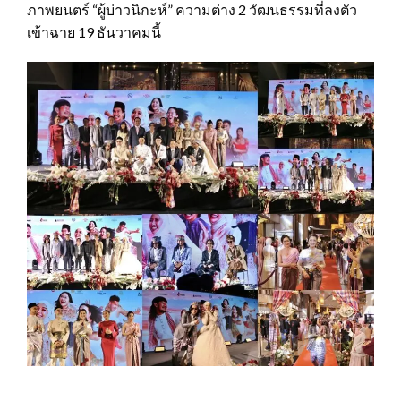
ภาพยนตร์ “ผู้บ่าวนิกะห์” ความต่าง 2 วัฒนธรรมที่ลงตัว
เข้าฉาย 19 ธันวาคมนี้