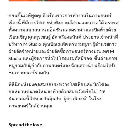
ก่อนขึ้นเวทีพูดคุยถึงเรื่องราวการทำงานในภาพยนตร์
เรื่องนี้ ที่มีการไปถ่ายทำทั้งภาคอีสาน และภาคใต้ ครบรส
ทั้งความสนุกสนาน แอ็คชั่น และดราม่า และปิดท้ายด้วย
เรียนเชิญ คุณสุรเชษฐ์ อัศวเรืองอนันต์ ประธานเจ้าหน้าที่
บริหาร M Studio คุณปัณณทัต พรหรมสุภา ผู้อำนวยการ
ฝ่ายจัดจำหน่ายเเละฝ่ายจัดซื้อภาพยนตร์ต่างประเทศ M
Studio เเละผู้จัดการทั่วไป โรงเเรมอัลมีรอซ ขึ้นถ่ายภาพ
หมู่ร่วมกับผู้กำกับภาพยนตร์เเละนักแสดงนำ พร้อมไปรับ
ชมภาพยนตร์ร่วมกัน
พิธีนิกะห์ (มงคลสมรส) ระหว่าง โซเฟีย และ บักไข่จะ
อลหม่านขนาดไหน ลงท้ายด้วยสมหวังหรือไม่ 19
ธันวาคมนี้ ไปช่วยกันลุ้นกับ ‘ผู้บ่าวนิกะห์’ ในโรง
ภาพยนตร์ใกล้บ้านคุณ
Spread the love