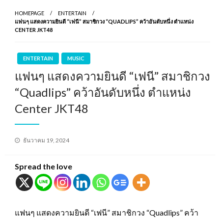
HOMEPAGE
ENTERTAIN
แฟนๆ แสดงความยินดี “เฟนี” สมาชิกวง “QUADLIPS” คว้าอันดับหนึ่ง ตำแหน่ง
CENTER JKT48
ENTERTAIN
MUSIC
แฟนๆ แสดงความยินดี “เฟนี” สมาชิกวง
“Quadlips” คว้าอันดับหนึ่ง ตำแหน่ง
Center JKT48
Posted
ธันวาคม 19, 2024
on
Spread the love
แฟนๆ แสดงความยินดี “เฟนี” สมาชิกวง “Quadlips” คว้า