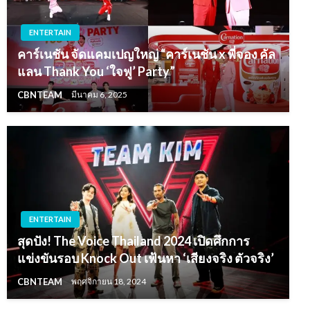
ENTERTAIN
คาร์เนชัน จัดแคมเปญใหญ่ “คาร์เนชัน x พี่จอง คัล
แลน Thank You ‘ใจฟู’ Party”
CBNTEAM
มีนาคม 6, 2025
ENTERTAIN
สุดปัง! The Voice Thailand 2024 เปิดศึกการ
แข่งขันรอบ Knock Out เฟ้นหา ‘เสียงจริง ตัวจริง’
CBNTEAM
พฤศจิกายน 18, 2024