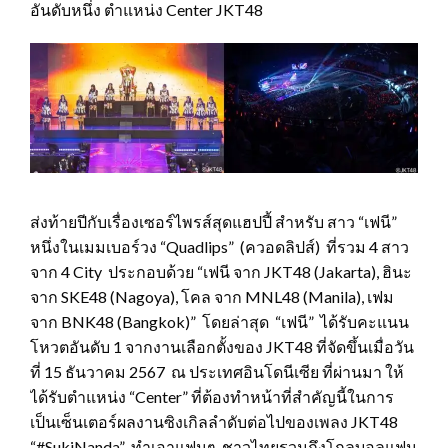
อันดับหนึ่ง ตำแหน่ง Center JKT48
ส่งท้ายปีกับเรื่องเซอร์ไพรส์สุดแฮปปี้ สำหรับ สาว “เฟนี”
หนึ่งในเมมเบอร์วง “Quadlips” (ควอดลิปส์) ที่รวม 4 สาว
จาก 4 City ประกอบด้วย “เฟนี จาก JKT48 (Jakarta), ฮินะ
จาก SKE48 (Nagoya), โคล จาก MNL48 (Manila), เฟม
จาก BNK48 (Bangkok)” โดยล่าสุด “เฟนี” ได้รับคะแนน
โหวตอันดับ 1 จากงานเลือกตั้งของ JKT48 ที่จัดขึ้นเมื่อวัน
ที่ 15 ธันวาคม 2567 ณ ประเทศอินโดนีเซีย ที่ผ่านมา ให้
ได้รับตำแหน่ง “Center” ที่ต้องทำหน้าที่สำคัญนี้ในการ
เป็นเซ็นเตอร์ผลงานซิงเกิลลำดับต่อไปของเพลง JKT48
“#SukiNanda” ทำเอาแฟนๆ ชาวไทยรวมถึงโกลบอลแฟน