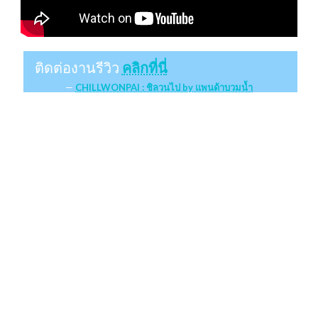
ติดต่องานรีวิว
คลิกที่นี่
CHILLWONPAI : ชิลวนไป by แพนด้าบวมน้ำ