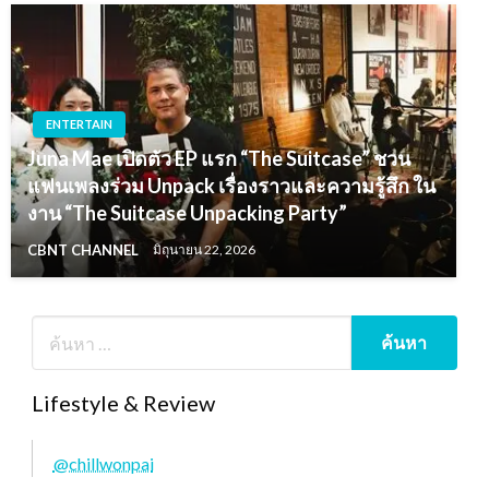
ENTERTAIN
Juna Mae เปิดตัว EP แรก “The Suitcase” ชวน
แฟนเพลงร่วม Unpack เรื่องราวและความรู้สึก ใน
งาน “The Suitcase Unpacking Party”
CBNT CHANNEL
มิถุนายน 22, 2026
Lifestyle & Review
@chillwonpai