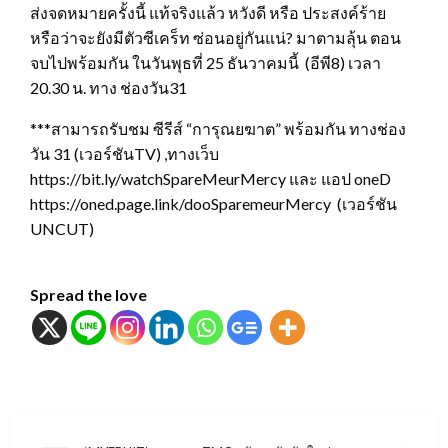
ส่งจดหมายครั้งนี้ แท้จริงแล้ว หวังดี หรือ ประสงค์ร้าย
หรือว่าจะยังมีตัวซีเคร็ท ซ่อนอยู่กันแน่? มาตามลุ้น ตอน
จบไปพร้อมกัน ในวันพุธที่ 25 ธันวาคมนี้ (อีพี8) เวลา
20.30 น. ทาง ช่องวัน31
***สามารถรับชม ซีรีส์ “การุณยฆาต” พร้อมกัน ทางช่อง
วัน 31 (เวอร์ชันTV) ,ทางเว็บ
https://bit.ly/watchSpareMeurMercy และ แอป oneD
https://oned.page.link/dooSparemeurMercy (เวอร์ชัน
UNCUT)
Spread the love