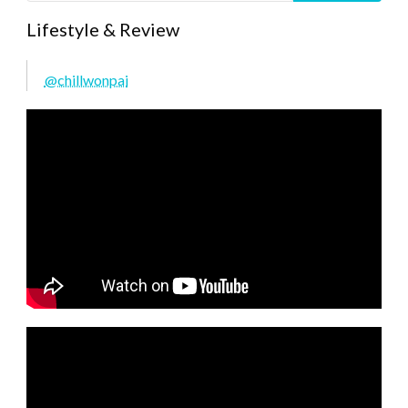
Lifestyle & Review
@chillwonpai