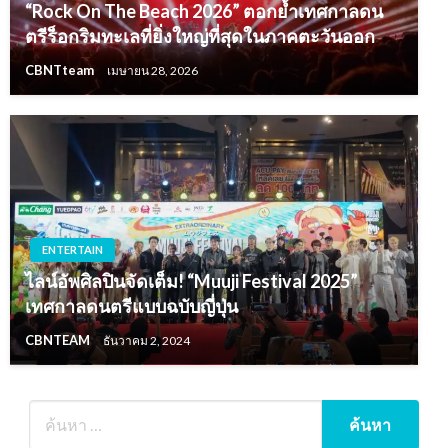
“Rock On The Beach 2026” ตอกย้ำเทศกาลดน
ตรีร็อกริมทะเลที่ยิ่งใหญ่ที่สุดในภาคตะวันออก
CBNTteam
เมษายน 28, 2026
ENTERTAIN
ไลน์อัพศิลปินจัดเต็ม! “Muuji Festival 2025”
เทศกาลดนตรีแบบฉบับญี่ปุ่น
CBNTEAM
ธันวาคม 2, 2024