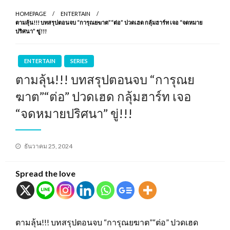
HOMEPAGE
ENTERTAIN
ตามลุ้น!!! บทสรุปตอนจบ “การุณยฆาต”“ต่อ” ปวดเฮด กลุ้มฮาร์ท เจอ “จดหมาย
ปริศนา” ขู่!!!
ENTERTAIN
SERIES
ตามลุ้น!!! บทสรุปตอนจบ “การุณย
ฆาต”“ต่อ” ปวดเฮด กลุ้มฮาร์ท เจอ
“จดหมายปริศนา” ขู่!!!
Posted
ธันวาคม 25, 2024
on
Spread the love
ตามลุ้น!!! บทสรุปตอนจบ “การุณยฆาต”“ต่อ” ปวดเฮด