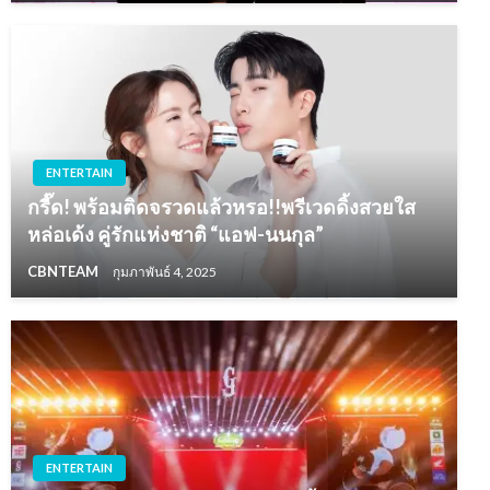
ENTERTAIN
กรี๊ด! พร้อมติดจรวดแล้วหรอ!!พรีเวดดิ้งสวยใส
หล่อเด้ง คู่รักแห่งชาติ “แอฟ-นนกุล”
CBNTEAM
กุมภาพันธ์ 4, 2025
ENTERTAIN