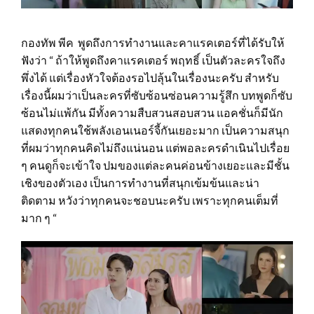
กองทัพ พีค พูดถึงการทำงานและคาแรคเตอร์ที่ได้รับให้
ฟังว่า “ ถ้าให้พูดถึงคาแรคเตอร์ พฤทธิ์ เป็นตัวละครใจถึง
พึ่งได้ แต่เรื่องหัวใจต้องรอไปลุ้นในเรื่องนะครับ สำหรับ
เรื่องนี้ผมว่าเป็นละครที่ซับซ้อนซ่อนความรู้สึก บทพูดก็ซับ
ซ้อนไม่แพ้กัน มีทั้งความสืบสวนสอบสวน แอคชั่นก็มีนัก
แสดงทุกคนใช้พลังเอนเนอร์จี้กันเยอะมาก เป็นความสนุก
ที่ผมว่าทุกคนคิดไม่ถึงแน่นอน แต่พอละครดำเนินไปเรื่อย
ๆ คนดูก็จะเข้าใจ ปมของแต่ละคนค่อนข้างเยอะและมีชั้น
เชิงของตัวเอง เป็นการทำงานที่สนุกเข้มข้นและน่า
ติดตาม หวังว่าทุกคนจะชอบนะครับ เพราะทุกคนเต็มที่
มาก ๆ “