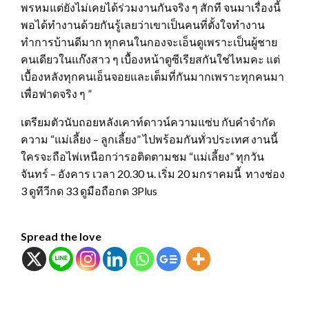
พรหมแต่ยังไม่เคยได้ร่วมงานกันจริง ๆ สักที จนมาเรื่องนี้
พอได้ทำงานด้วยกันรู้เลยว่าเขาเป็นคนที่ตั้งใจทำงาน
ทำการบ้านดีมาก ทุกคนในกองจะเอ็นดูเพราะเป็นผู้ชาย
คนเดียวในแก๊งสาว ๆ เบื้องหน้าดูซีเรียสกันใช่ไหมคะ แต่
เบื้องหลังทุกคนเอ็นจอยและเต็มที่กันมากเพราะทุกคนมา
เพื่อฟาดจริง ๆ ”
เตรียมตัวนับถอยหลังเคาท์ดาวน์ความแซ่บ กับคำจำกัด
ความ “แม่เลี้ยง – ลูกเลี้ยง” ไปพร้อมกันทั่วประเทศ งานนี้
ใครจะถือไพ่เหนือกว่ารอติดตามชม “แม่เลี้ยง” ทุกวัน
จันทร์ – อังคาร เวลา 20.30 น. เริ่ม 20 มกราคมนี้ ทางช่อง
3 ดูทีวีกด 33 ดูมือถือกด 3Plus
Spread the love