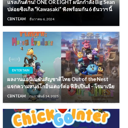
แรงเกินต้าน! ONE OR EIGHT ผนึกกำลัง Big Sean
ปล่อยซิงเกิล “Kawasaki” ฟังพร้อมกัน 6 ธันวาฯ นี้
CBNTEAM
ธันวาคม 6, 2024
ENTERTAIN
ผลงานแอนิเมชันสัญชาติไทย Out of the Nest
แจกความสนุกโกอินเตอร์ต่อ ฟิลิปปินส์ – โรมาเนีย
CBNTEAM
กุมภาพันธ์ 14, 2025