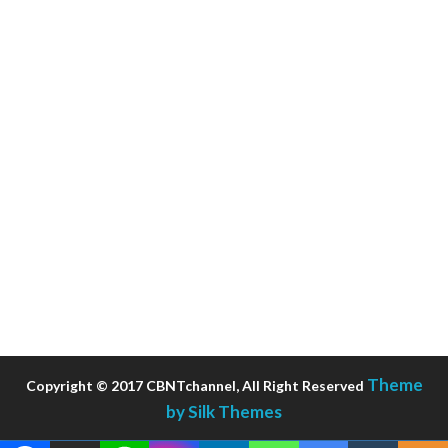
Theme
Copyright © 2017 CBNTchannel, All Right Reserved
by Silk Themes