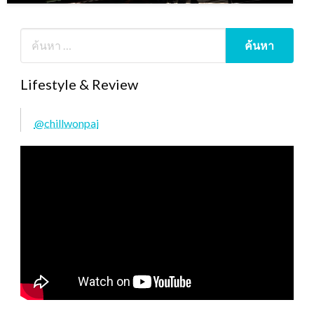
Lifestyle & Review
@chillwonpai