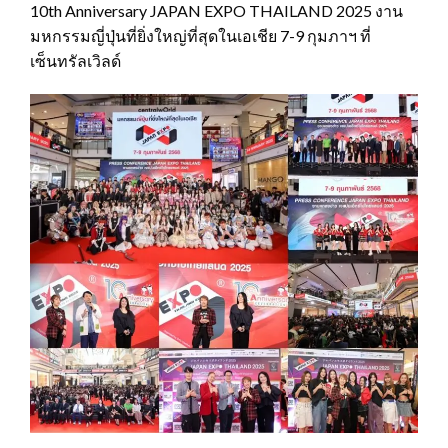
10th Anniversary JAPAN EXPO THAILAND 2025 งาน
มหกรรมญี่ปุ่นที่ยิ่งใหญ่ที่สุดในเอเชีย 7-9 กุมภาฯ ที่
เซ็นทรัลเวิลด์