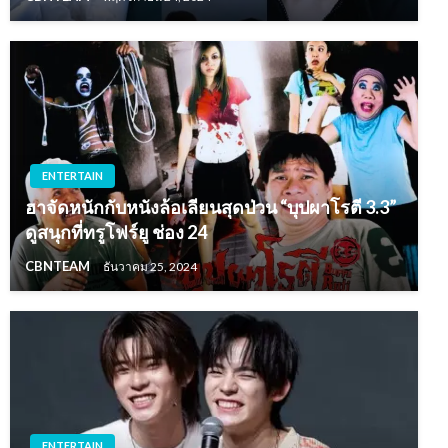
ENTERTAIN
ฮาจัดหนักกับหนังล้อเลียนสุดป่วน “บุปผาโรตี 3.3”
ดูสนุกที่ทรูโฟร์ยู ช่อง 24
CBNTEAM
ธันวาคม 25, 2024
ENTERTAIN