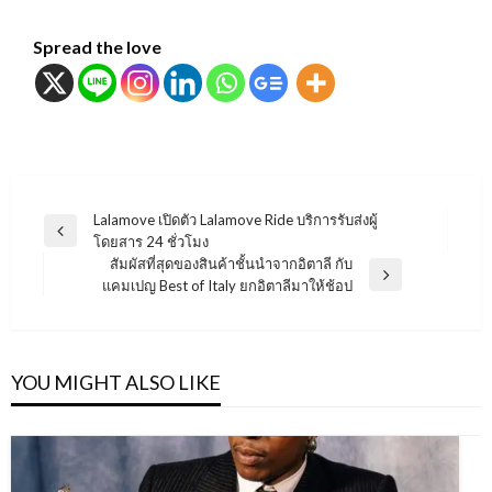
Spread the love
แนะแนว
Lalamove เปิดตัว Lalamove Ride บริการรับส่งผู้
Previous
โดยสาร 24 ชั่วโมง
เรื่อง
Post
สัมผัสที่สุดของสินค้าชั้นนำจากอิตาลี กับ
Next
แคมเปญ Best of Italy ยกอิตาลีมาให้ช้อป
Post
YOU MIGHT ALSO LIKE