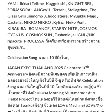
YAMI , lkinari Tell me , Kaggekishi , KNIGHT RES ,
SORA! SORA! , ANGeVIL , Terashi , Stellagrima , The
Glass Girls , sumomo , Chocolatiere , Myujikku Majo ,
Castella , NIKKO NIKKO , Kylinz , Neko Pon! ,
KIRAKIRA –ROMANCE , STARRY-NITE , COSMOS
CYGNUS , COSMOS SUN , Euphonie , aLIGNL//NK ,
ripacute , PROCESSA ก็เตรียมพร้อมมาร่วมสร้างความ
สุขเช่นกัน
Celebration Song ฉลอง 10 ปียิ่งใหญ่
th
JAPAN EXPO THAILAND 2025 Celebrate 10
Anniversary ยังคงมีความพิเศษสุดๆ เพื่อเป็นการเฉลิม
ฉลองอย่างยิ่งใหญ่ ซึ่งในปีนี้ จี-ยู ครีเอทีฟ จัด Celebration
Song ฉลองยิ่งใหญ่ในปีที่ 10 โดยดึงเพลงดังจากญี่ปุ่น ซึ่ง
เป็นเพลงที่โด่งดังของวง Morning Musume ของค่าย
Hello! Project โดยเพลงออริจินัลแต่งโดยนักแต่งเพลงชื่อ
ดัง คุณ Tsunku (ซึงกุ) ซึ่งเพลง LOVE Machine (LOVEマシ
ーン) คือซิงเกิลลำดับที่ 7 ของมอร์นิ่งมูซูเมะ ออกจำหน่าย