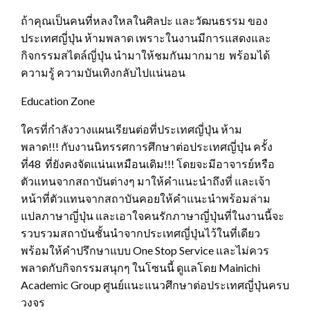
ถ้าคุณเป็นคนที่หลงใหลในศิลปะ และวัฒนธรรม ของ
ประเทศญี่ปุ่น ห้ามพลาด เพราะในงานมีการแสดงและ
กิจกรรมสไตล์ญี่ปุ่น นำมาให้ชมกันมากมาย พร้อมได้
ความรู้ ความบันเทิงกลับไปแน่นอน
Education Zone
ใครที่กำลังวางแผนเรียนต่อที่ประเทศญี่ปุ่น ห้าม
พลาด!!! กับงานนิทรรศการศึกษาต่อประเทศญี่ปุ่น ครั้ง
ที่48 ที่ยังคงจัดแน่นเหมือนเดิม!!! โดยจะมีอาจารย์หรือ
ตัวแทนจากสถาบันต่างๆ มาให้คำแนะนำถึงที่ และเจ้า
หน้าที่ตัวแทนจากสถาบันคอยให้คำแนะนำพร้อมล่าม
แปลภาษาญี่ปุ่น และเอาใจคนรักภาษาญี่ปุ่นที่ในงานนี้จะ
รวบรวมสถาบันชั้นนำจากประเทศญี่ปุ่นไว้ในที่เดียว
พร้อมให้คำปรึกษาแบบ One Stop Service และไม่ควร
พลาดกับกิจกรรมสนุกๆ ในโซนนี้ ดูแลโดย Mainichi
Academic Group ศูนย์แนะแนวศึกษาต่อประเทศญี่ปุ่นครบ
วงจร