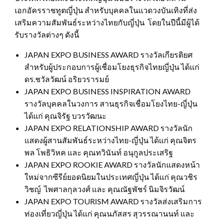
เอกอัครราชทูตญี่ปุ่น สำหรับบุคคลในแวดวงบันเทิงที่ส่ง
เสริมความสัมพันธ์ระหว่างไทยกับญี่ปุ่น โดยในปีนี้มีผู้ได้
รับรางวัลต่างๆ ดังนี้
JAPAN EXPO BUSINESS AWARD รางวัลเกียรติยศ
สำหรับผู้ประกอบการผู้เชื่อมโยงธุรกิจไทยญี่ปุ่น ได้แก่
ดร.ชวัลวัฒน์ อริยวรารมย์
JAPAN EXPO BUSINESS INSPIRATION AWARD
รางวัลบุคคลในวงการ สานธุรกิจเชื่อมโยงไทย-ญี่ปุ่น
ได้แก่ คุณจิรัฐ บวรวัฒนะ
JAPAN EXPO RELATIONSHIP AWARD รางวัลนัก
แสดงผู้สานสัมพันธ์ระหว่างไทย-ญี่ปุ่น ได้แก่ คุณจิตร
พล โพธิวิหค และ คุณทวินันท์ อนุกูลประเสริฐ
JAPAN EXPO ROOKIE AWARD รางวัลนักแสดงหน้า
ใหม่จากซีรีย์ยอดนิยมในประเทศญี่ปุ่น ได้แก่ คุณวชิร
วิชญ์ ไพศาลกุลวงศ์ และ คุณณัฐพัชร์ นิมจิรวัฒน์
JAPAN EXPO TOURISM AWARD รางวัลส่งเสริมการ
ท่องเที่ยวญี่ปุ่น ได้แก่ คุณนภัสสร สุวรรณานนท์ และ