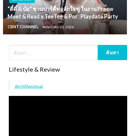
“ตี๋ตี๋ & ป๋อ” ชวนปาร์ตี้ทอล์กใจฟู ในงาน Praew
Meet & Read x TeeTee & Por : Playdate Party
CBNT CHANNEL
พฤษภาคม 20, 2026
Lifestyle & Review
@chillwonpai