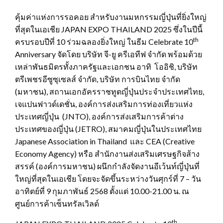
คุ้มค่าแห่งการรอคอย สำหรับงานมหกรรมญี่ปุ่นที่ยิ่งใหญ่
ที่สุดในเอเชีย JAPAN EXPO THAILAND 2025 ซึ่งในปีนี้
th
ครบรอบปีที่ 10 ร่วมฉลองยิ่งใหญ่ ในธีม Celebrate 10
Anniversary จัดโดย บริษัท จี-ยู ครีเอทีฟ จำกัด พร้อมด้วย
เหล่าพันธมิตรทั้งภาครัฐและเอกชน อาทิ โออิชิ, บริษัท
ตรีเพชรอีซูซุเซลส์ จํากัด, บริษัท การบินไทย จำกัด
(มหาชน), สถานเอกอัครราชทูตญี่ปุ่นประจำประเทศไทย,
เจแปนฟาวด์เดชั่น, องค์การส่งเสริมการท่องเที่ยวแห่ง
ประเทศญี่ปุ่น (JNTO), องค์การส่งเสริมการค้าต่าง
ประเทศของญี่ปุ่น (JETRO), สมาคมญี่ปุ่นในประเทศไทย
Japanese Association in Thailand และ CEA (Creative
Economy Agency) หรือ สำนักงานส่งเสริมเศรษฐกิจส้าง
สรรค์ (องค์การมหาชน) ผนึกกำลังจัดงานอีเว้นท์ญี่ปุ่นที่
ใหญ่ที่สุดในเอเชีย โดยจะจัดขึ้นระหว่างวันศุกร์ที่ 7 – วัน
อาทิตย์ที่ 9 กุมภาพันธ์ 2568 ตั้งแต่ 10.00-21.00 น. ณ
ศูนย์การค้าเซ็นทรัลเวิลด์
th