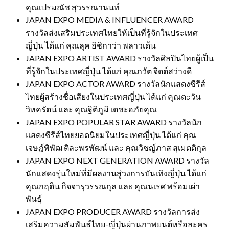
คุณเปรมณัช สุวรรณานนท์
JAPAN EXPO MEDIA & INFLUENCER AWARD
รางวัลส่งเสริมประเทศไทยให้เป็นที่รู้จักในประเทศ
ญี่ปุ่น ได้แก่ คุณลุค อิชิกาว่า พลาวเด้น
JAPAN EXPO ARTIST AWARD รางวัลศิลปินไทยผู้เป็น
ที่รู้จักในประเทศญี่ปุ่น ได้แก่ คุณภวัต จิตต์สว่างดี
JAPAN EXPO ACTOR AWARD รางวัลนักแสดงซีรีส์
ไทยผู้สร้างชื่อเสียงในประเทศญี่ปุ่น ได้แก่ คุณตะวัน
วิหครัตน์ และ คุณฐิติภูมิ เตชะอภัยคุณ
JAPAN EXPO POPULAR STAR AWARD รางวัลนัก
แสดงซีรีส์ไทยยอดนิยมในประเทศญี่ปุ่น ได้แก่ คุณ
เจษฎ์พิพัฒ ติละพรพัฒน์ และ คุณวิชญ์ภาส สุเมตติกุล
JAPAN EXPO NEXT GENERATION AWARD รางวัล
นักแสดงรุ่นใหม่ที่มีผลงานสู่วงการบันเทิงญี่ปุ่น ได้แก่
คุณกฤติน กิจจารุวรรณกุล และ คุณนเรศ พร้อมเผ่า
พันธุ์
JAPAN EXPO PRODUCER AWARD รางวัลการส่ง
เสริมความสัมพันธ์ไทย-ญี่ปุ่นผ่านภาพยนต์หรือละคร