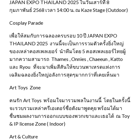
JAPAN EXPO THAILAND 2025 ในวันเสาร์ที่ 8
กุมภาพันธ์ 2568 เวลา 14:00 น. ณ Kaze Stage (Outdoor)
Cosplay Parade
เพื่อให้สมกับการฉลองครบรอบ 10 ปี JAPAN EXPO
THAILAND 2025 งานนี้จะเป็นการรวมตัวครั้งยิ่งใหญ่
ของเหล่าคอสเพลเยอร์ นำทีมโดย 5 คอสเพลเยอร์ไทยผู้
มากความสามารถ Thames , Onnies , Chaeeun , Katto
และ Ryou ที่จะมาเพิ่มสีสันให้ขบวนพาเหรดแห่งการ
เฉลิมฉลองยิ่งใหญ่อลังการสุดๆมากกว่าที่เคยเห็นมา
Art Toys Zone
คนรัก Art Toys พร้อมใจมารวมพลในงานนี้ โดยในครั้งนี้
จะรวบรวมเหล่าครีเอเตอร์ชื่อดังมาพูดคุย พร้อมได้มา
ชื่นชมผลงานการออกแบบของพวกเขาและเธอได้ ณ Toy
& IP license Zone ( Indoor)
Art & Culture