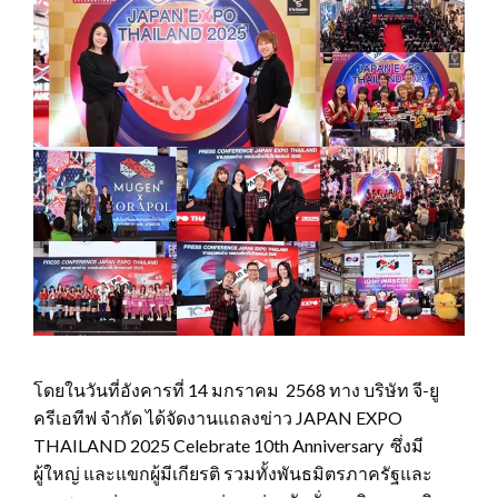
โดยในวันที่อังคารที่ 14 มกราคม 2568 ทาง บริษัท จี-ยู
ครีเอทีฟ จำกัด ได้จัดงานแถลงข่าว JAPAN EXPO
THAILAND 2025 Celebrate 10th Anniversary ซึ่งมี
ผู้ใหญ่ และแขกผู้มีเกียรติ รวมทั้งพันธมิตรภาครัฐและ