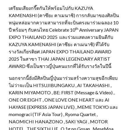
เตรียมเสียงกรี๊ดกันให้พร้อมไปกับ KAZUYA
KAMENASHI (คาซึยะ คาเมนาชิ) การกลับมาของศิลปิน
หนุ่มหล่อมากความสามารถที่จะบินตรงมาร่วมฉลอง 10
th
ปี พร้อมๆ กับคนไทย Celebrate 10
Anniversary JAPAN
EXPO THAILAND 2025 และร่วมแสดงความยินดีกับ
KAZUYA KAMENASHI (คาซึยะ คาเมนาชิ) ที่ได้รับ
รางวัลเกียรติยศ JAPAN EXPO THAILAND AWARD
2025 ในสาขา THAI JAPAN LEGENDARY ARTIST
AWARD ซึ่งเป็นชาวญี่ปุ่นคนแรกที่ได้รับรางวัลในปีนี้
นอกจากนี้ยังมีศิลปินญี่ปุ่นมาร่วมสร้างความสุขอีกเพียบ
ไม่ว่าจะเป็น HITSUJIBUNGAKU , AI TAKAHASHI ,
KARIN MIYAMOTO , BE: FIRST (Message & Video) ,
ONE OR EIGHT , ONE LOVE ONE HEART และ AI
HAYASE (EXPRESS JAPAN LIVE) , MEME TOKYO และ
momograci (TIF Asia Tour) , Ryoma Quartet ,
NAOMICHI HANAZONO , SAKI YAGI , MOTOR
HOTEL , THE SIXTH LIE , O.1g no Gosan , MeseMoa ,