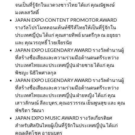
จนเป็นที่รู้จักในแวดวงชาวไทย ได้แก่ คุณณัฐพงษ์
มงคลสวัสดิ์
JAPAN EXPO CONTENT PROMOTOR AWARD
รางวัลโปรโมทคอนเท้นท์ซีรีส์ไทยให้เป็นที่รู้จักใน
ประเทศญี่ปุ่น ได้แก่ คุณสายทิพย์ มนตรีกุล ณ อยุธยา
และ คุณวรฤทธิ์ ไวยเจียรนัย
JAPAN EXPO LEGENDARY AWARD รางวัลตำนานผู้
ที่สร้างชื่อเสียงและความร่วมมือด้านดนตรีระหว่าง
ประเทศไทยและประเทศญี่ปุ่น ฝ่ายชาย ได้แก่ คุณ
พิชญะ นิธิไพศาลกุล
JAPAN EXPO LEGENDARY AWARD รางวัลตำนานผู้
ที่สร้างชื่อเสียงและความร่วมมือด้านดนตรีระหว่าง
ประเทศไทยและประเทศญี่ปุ่น ฝ่ายหญิง ได้แก่ คุณ
เสาวลักษณ์ ลีละบุตร, คุณอรวรรณ เย็นพูนสุข และ คุณ
พัชริดา วัฒนา
JAPAN EXPO MUSIC AWARD รางวัลเกียรติยศ
สำหรับศิลปินไทยผู้เป็นที่รู้จักในประเทศญี่ปุ่น ได้แก่
คุณผลิตโชค อายนบุตร