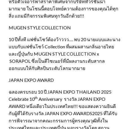
หรือตั๋วเจอาร์พาสราคาพิเศษจากบริษัททัวร์ชั้นนำ
มากมาย ในโซนนี้ตอบโจทย์ความต้องการของคุณได้ทุก
สิ่ง แถมมีกิจกรรมพิเศษทุกวันอีกด้วย!!!
MUGEN STYLE COLLECTION
10 ปีทั้งที แฟชั่นโชว์ต้องว้าววว…. พบ 20 นายแบบและนาง
แบบกับแฟชั่นโชว์ Collection ที่ผสมผสานกลิ่นอายไทย
และญี่ปุ่นกับ MUGEN STYLE COLLECTION x
SORAPOL ซึ่งเป็นดีไซเนอร์ที่มีผลงานระดับสากล
ออกแบบให้กับศิลปินระดับโลกมากมาย
JAPAN EXPO AWARD
ฉลองครบรอบ 10 ปี JAPAN EXPO THAILAND 2025
th
Celebrate 10
Anniversary รางวัล JAPAN EXPO
AWARD หนึ่งเดียวในประเทศไทย!!! ขอแสดงความยินดี
กับผู้ที่ได้รับรางวัล JAPAN EXPO AWARDS2025 ที่ได้รับ
การพิจารณาจากคณะกรรมการผู้ทรงคุณวุฒิทั้งใน
ประเทศไทยและประเทศญี่ปุ่น มอบรางวัลโดย สถาน