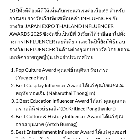
10 ปีทั้งทีต้องมีดีให้เห็นกับกระแสแรงต่อเนื่อง!!! สำหรับ
การมอบรางวัลเกียรติยศเพื่อเหล่า INFLUENCER กับ
รางวัล JAPAN EXPO THAILAND INFLUENCER
AWARDS 2025 ซึ่งจัดขึ้นเป็นปีที่ 3 เรียกได้ว่าฮือฮาไปทั้ง
วงการ INFLUENCER เลยทีเดียว และในปีนี้ยังมีพิธีมอบ
รางวัล INFLUENCER ในด้านต่างๆ มอบรางวัล โดย สถาน
เอกอัครราชทูตญี่ปุ่น ประจำประเทศไทย
Pop Culture Award คุณเฟย์ กฤตินา รัชนารถ
( Yuegene Fay )
Best Cosplay Influencer Award ได้แก่ คุณโชแชง ณ
หฤทัย ทองเจิม (Naharuthai Thongjim)
3.Best Education Influencer Award ได้แก่ คุณลูกเกด
ดร.กฤตินี พงษ์ธนเลิศ (Dr.Kritinee Pongthanlert)
Best Culture & History Influencer Award ได้แก่ คุณ
อรรถ บุนนาค (Artch Bunnag)
Best Entertainment Influencer Award ได้แก่ คุณซอฟ