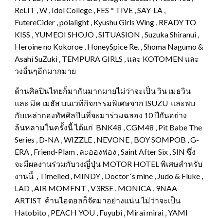
ReLIT , W , Idol College , FES * TIVE , SAY-LA ,
FutereCider , polalight , Kyushu Girls Wing , READY TO
KISS , YUMEOI SHOJO , SITUASION , Suzuka Shiranui ,
Heroine no Kokoroe , HoneySpice Re. , Shoma Nagumo &
Asahi SuZuki , TEMPURA GIRLS , และ KOTOMEN และ
วงอื่นๆอีกมากมาย
ด้านศิลปินไทยก็มากันมากมายไม่ว่าจะเป็น วิน เมธวิน
และ มิค เมธัส บนเวทีกิจกรรมพิเศษจาก ISUZU และพบ
กับเหล่ากองทัพศิลปินที่จะมาร่วมฉลอง 10 ปีกันอย่าง
ล้นหลามในครั้งนี้ ได้แก่ BNK48 , CGM48 , Pit Babe The
Series , D-NA , WIZZLE , NEVONE , BOY SOMPOB , G-
ERA , Friend-Plam , ละอองฟอง , Saint After Six , SIN ซึ่ง
จะมีผลงานร่วมกับวงญี่ปุ่น MOTOR HOTEL พิเศษสำหรับ
งานนี้ , Timelied , MINDY , Doctor ‘s mine , Judo & Fluke ,
LAD , AIR MOMENT , V3RSE , MONICA , 9NAA
ARTIST ด้านไอดอลก็จัดมาอย่างแน่น ไม่ว่าจะเป็น
Hatobito , PEACH YOU , Fuyubi , Mirai mirai , YAMI