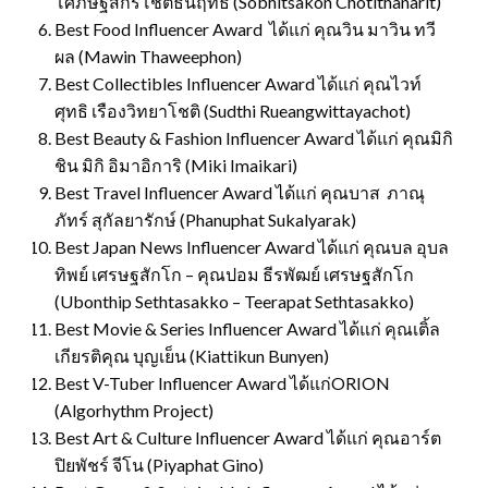
โศภิษฐ์สกรโชติธนฤทธิ์ (Sobhitsakon Chotithanarit)
Best Food Influencer Award ได้แก่ คุณวิน มาวิน ทวี
ผล (Mawin Thaweephon)
Best Collectibles Influencer Award ได้แก่ คุณไวท์
ศุทธิ เรืองวิทยาโชติ (Sudthi Rueangwittayachot)
Best Beauty & Fashion Influencer Award ได้แก่ คุณมิกิ
ชิน มิกิ อิมาอิการิ (Miki Imaikari)
Best Travel Influencer Award ได้แก่ คุณบาส ภาณุ
ภัทร์ สุกัลยารักษ์ (Phanuphat Sukalyarak)
Best Japan News Influencer Award ได้แก่ คุณบล อุบล
ทิพย์ เศรษฐสักโก – คุณปอม ธีรพัฒย์ เศรษฐสักโก
(Ubonthip Sethtasakko – Teerapat Sethtasakko)
Best Movie & Series Influencer Award ได้แก่ คุณเติ้ล
เกียรติคุณ บุญเย็น (Kiattikun Bunyen)
Best V-Tuber Influencer Award ได้แก่ORION
(Algorhythm Project)
Best Art & Culture Influencer Award ได้แก่ คุณอาร์ต
ปิยพัชร์ จีโน (Piyaphat Gino)