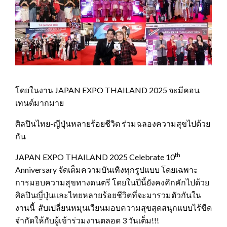
โดยในงาน JAPAN EXPO THAILAND 2025 จะมีคอน
เทนต์มากมาย
ศิลปินไทย-ญีปุ่นหลายร้อยชีวิต ร่วมฉลองความสุขไปด้วย
กัน
th
JAPAN EXPO THAILAND 2025 Celebrate 10
Anniversary จัดเต็มความบันเทิงทุกรูปแบบ โดยเฉพาะ
การมอบความสุขทางดนตรี โดยในปีนี้ยังคงคึกคักไปด้วย
ศิลปินญี่ปุ่นและไทยหลายร้อยชีวิตที่จะมารวมตัวกันใน
งานนี้ สับเปลี่ยนหมุนเวียนมอบความสุขสุดสนุกแบบไร้ขีด
จำกัดให้กับผู้เข้าร่วมงานตลอด 3 วันเต็ม!!!